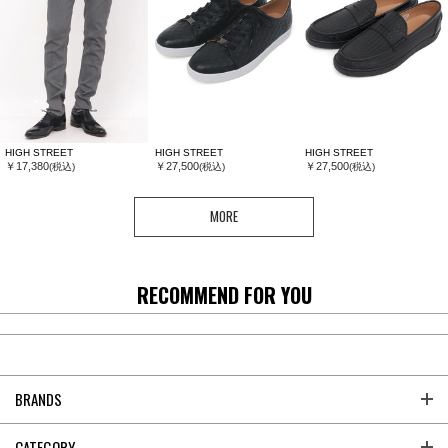
HIGH STREET
HIGH STREET
HIGH STREET
￥17,380
￥27,500
￥27,500
(税込)
(税込)
(税込)
MORE
RECOMMEND FOR YOU
BRANDS
CATEGORY