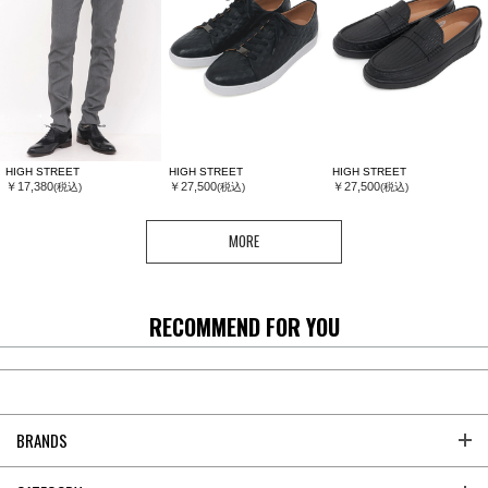
HIGH STREET
HIGH STREET
HIGH STREET
￥17,380
￥27,500
￥27,500
(税込)
(税込)
(税込)
MORE
RECOMMEND FOR YOU
BRANDS