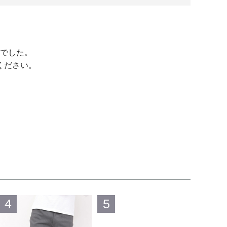
でした。
ください。
4
5