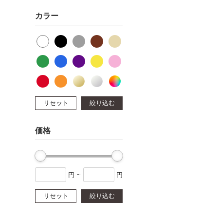
カラー
リセット
絞り込む
価格
円
~
円
リセット
絞り込む