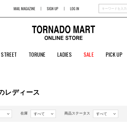
MAIL MAGAZINE
SIGN UP
LOG IN
 STREET
TORUNE
LADIES
SALE
PICK UP
EDのレディース
在庫
商品ステータス