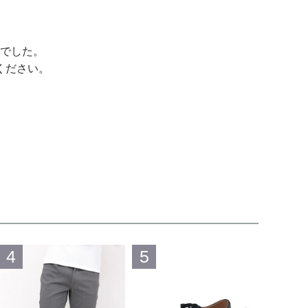
でした。
ください。
4
5