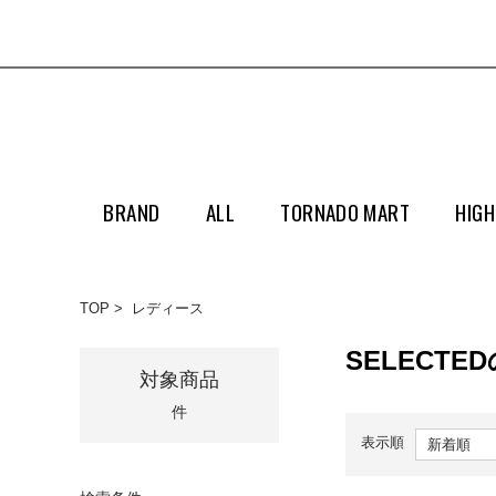
BRAND
ALL
TORNADO MART
HIGH
TOP
レディース
SELECT
対象商品
件
表示順