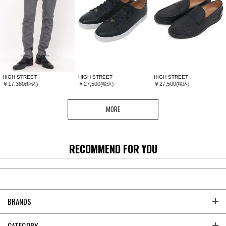
HIGH STREET
HIGH STREET
HIGH STREET
￥17,380
￥27,500
￥27,500
(税込)
(税込)
(税込)
MORE
RECOMMEND FOR YOU
BRANDS
CATEGORY