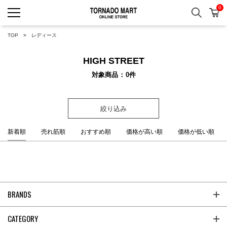
0
検索
カ
TORNADO MART ONLINE 
TOP
レディース
HIGH STREET
対象商品
0
件
絞り込み
新着順
売れ筋順
おすすめ順
価格が高い順
価格が低い順
BRANDS
CATEGORY