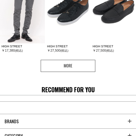
HIGH STREET
HIGH STREET
HIGH STREET
￥17,380
￥27,500
￥27,500
(税込)
(税込)
(税込)
MORE
RECOMMEND FOR YOU
BRANDS
CATEGORY