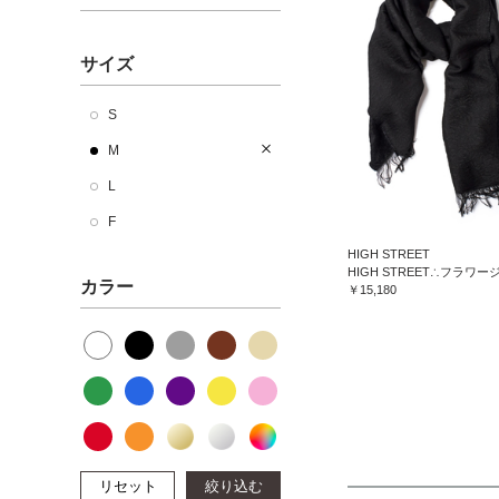
サイズ
S
M
L
F
HIGH STREET
カラー
￥15,180
リセット
絞り込む