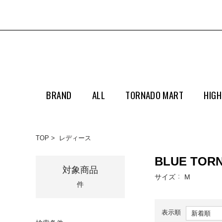
BRAND
ALL
TORNADO MART
HIGH
TOP
レディース
BLUE TO
対象商品
サイズ
M
件
表示順