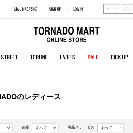
MAIL MAGAZINE
SIGN UP
LOG IN
 STREET
TORUNE
LADIES
SALE
PICK UP
RNADOのレディース
在庫
商品ステータス