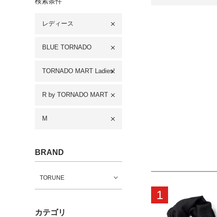
検索条件
レディース
BLUE TORNADO
TORNADO MART Ladies'
R by TORNADO MART
M
BRAND
TORUNE
1
カテゴリ