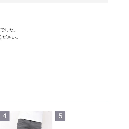
でした。
ください。
4
5