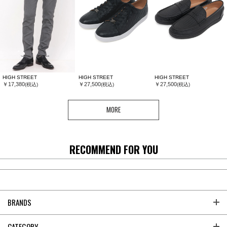
HIGH STREET
HIGH STREET
HIGH STREET
￥17,380
￥27,500
￥27,500
(税込)
(税込)
(税込)
MORE
RECOMMEND FOR YOU
BRANDS
CATEGORY