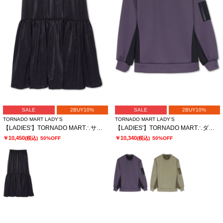
SALE
2BUY10%
SALE
2BUY10%
TORNADO MART LADY’S
TORNADO MART LADY’S
【LADIES'】TORNADO MART∴サテンティアードスカート
【LADIES'】TORNADO MART∴ダブルサテン切替プルオーバー
￥10,450
￥10,340
(税込)
50%OFF
(税込)
50%OFF