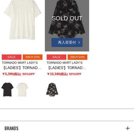
SOLD OUT
再入荷受付
SALE
2BUY10%
SALE
2BUY10%
TORNADO MART LADY’S
TORNADO MART LADY’S
【LADIES'】TORNADO MART∴スリットオーバーカットソー
【LADIES'】TORNADO MART∴APERTAプリントオーバーブラウス
￥5,390
￥10,340
(税込)
50%OFF
(税込)
50%OFF
BRANDS