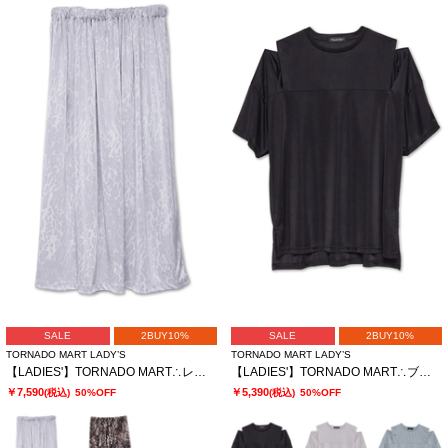
SALE
2BUY10%
SALE
2BUY10%
TORNADO MART LADY’S
TORNADO MART LADY’S
【LADIES'】TORNADO MART∴レオパードプリントイージースカート
【LADIES'】TORNADO MART∴ブライトスムーススリットオーバーTシャツ
￥7,590
￥5,390
(税込)
50%OFF
(税込)
50%OFF