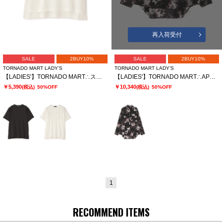
再入荷受付
SALE
2BUY10%
SALE
2BUY10%
TORNADO MART LADY’S
TORNADO MART LADY’S
【LADIES'】TORNADO MART∴スリットオーバーカットソー
【LADIES'】TORNADO MART∴APERTAプリントオーバーブラウス
￥5,390
￥10,340
(税込)
50%OFF
(税込)
50%OFF
1
RECOMMEND ITEMS