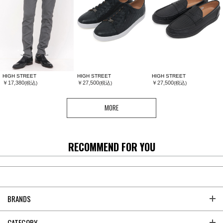
HIGH STREET
HIGH STREET
HIGH STREET
￥17,380
￥27,500
￥27,500
(税込)
(税込)
(税込)
MORE
RECOMMEND FOR YOU
BRANDS
CATEGORY