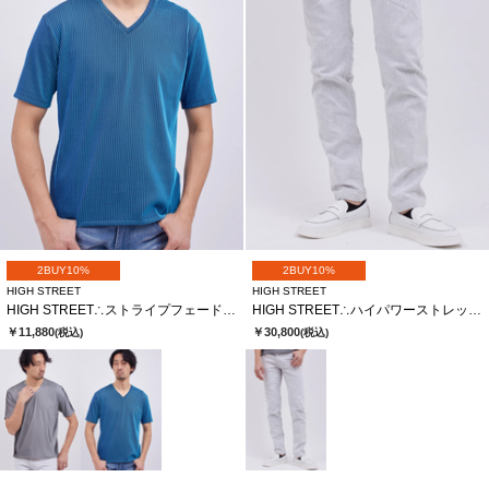
2BUY10%
2BUY10%
HIGH STREET
HIGH STREET
HIGH STREET∴ストライプフェードリブＶネックハンソデＴＣＳ
HIGH STREET∴ハイパワーストレッチスリムテーパードデニム
￥11,880
￥30,800
(税込)
(税込)