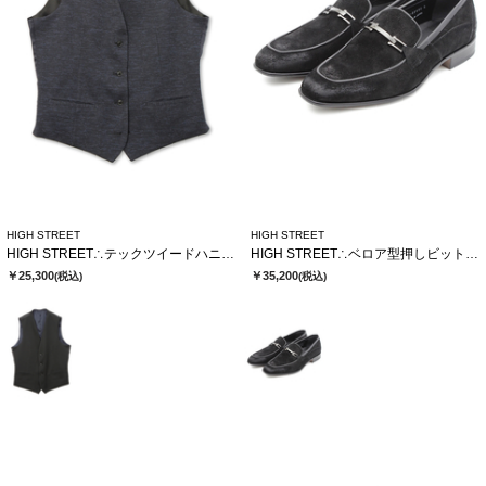
HIGH STREET
HIGH STREET
HIGH STREET∴テックツイードハニカムジャージリバーシブルジレ
HIGH STREET∴ベロア型押しビットローファー
￥25,300
￥35,200
(税込)
(税込)