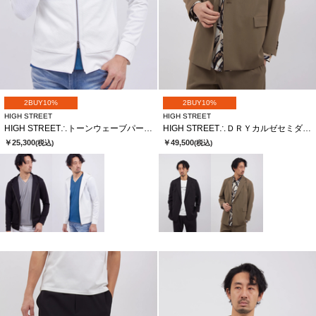
2BUY10%
2BUY10%
HIGH STREET
HIGH STREET
HIGH STREET∴トーンウェーブパーカー
HIGH STREET∴ＤＲＹカルゼセミダブルＪＫ
￥25,300
￥49,500
(税込)
(税込)