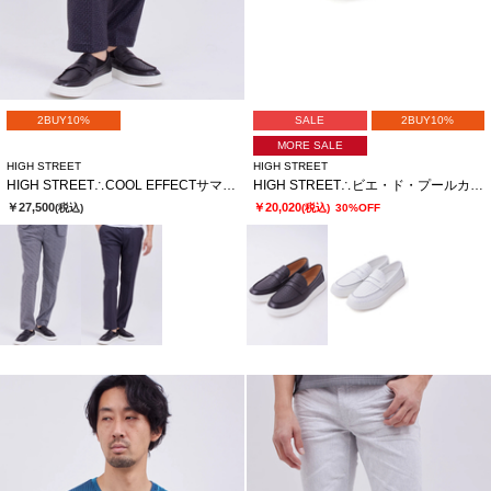
2BUY10%
SALE
2BUY10%
MORE SALE
HIGH STREET
HIGH STREET
HIGH STREET∴COOL EFFECTサマーツイードプリントイージーパンツ
HIGH STREET∴ビエ・ド・プールカタオシドレススニーカー
￥27,500
￥20,020
(税込)
(税込)
30%OFF