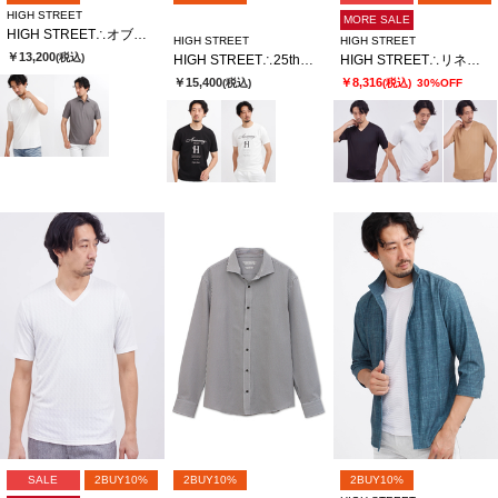
HIGH STREET
MORE SALE
HIGH STREET∴オブリークジャカード半袖ポロシャツ
HIGH STREET
HIGH STREET
￥13,200
(税込)
HIGH STREET∴25thロゴプリントＴシャツ
HIGH STREET∴リネアJQハンソデVネック
￥15,400
￥8,316
(税込)
(税込)
30%OFF
SALE
2BUY10%
2BUY10%
2BUY10%