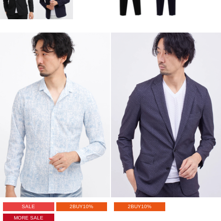
SALE
2BUY10%
2BUY10%
MORE SALE