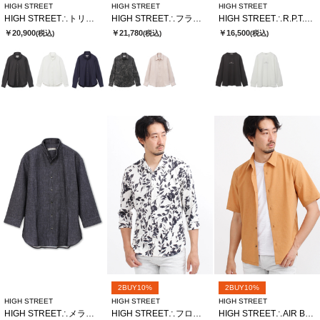
HIGH STREET
HIGH STREET
HIGH STREET
HIGH STREET∴トリコットサッカーショートウイングシャツ
HIGH STREET∴フラワードローイングシャツ
HIGH STREET∴R.P.T.Hロゴクルーネック長袖Tシャツ
￥20,900
￥21,780
￥16,500
(税込)
(税込)
(税込)
2BUY10%
2BUY10%
HIGH STREET
HIGH STREET
HIGH STREET
HIGH STREET∴メランジプリントオブロング７分袖シャツ
HIGH STREET∴フロールプリントショートウイング７分袖シャツ
HIGH STREET∴AIR BREEZE 半袖シャツ