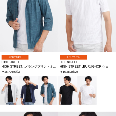
2BUY10%
2BUY10%
HIGH STREET
HIGH STREET
HIGH STREET∴メランジプリントオブロングシチブソデシャツ
HIGH STREET∴BURUGNORIウェーブタックCNハンソデTCS
￥18,700
￥16,280
(税込)
(税込)