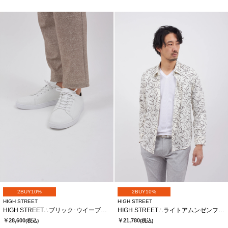
2BUY10%
2BUY10%
HIGH STREET
HIGH STREET
HIGH STREET∴ブリック･ウイーブカタオシドレススニーカー
HIGH STREET∴ライトアムンゼンフロールプリントＳＨ
￥28,600
￥21,780
(税込)
(税込)