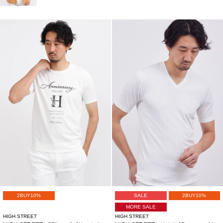
2BUY10%
SALE
2BUY10%
MORE SALE
HIGH STREET
HIGH STREET