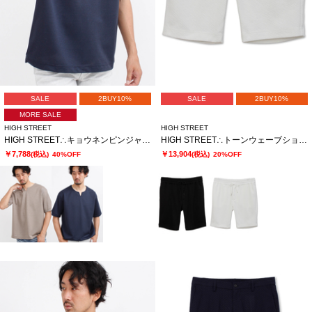
SALE
2BUY10%
SALE
2BUY10%
MORE SALE
HIGH STREET
HIGH STREET
HIGH STREET∴キョウネンピンジャージハンソデBigキーネック
HIGH STREET∴トーンウェーブショーツ
￥7,788
￥13,904
(税込)
40%OFF
(税込)
20%OFF