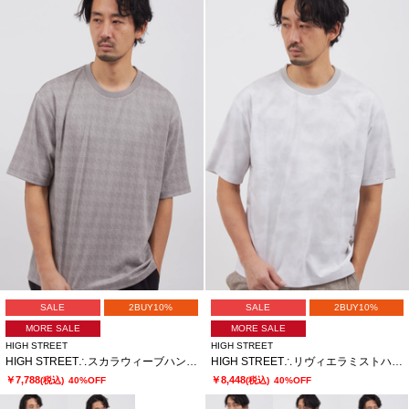
SALE
2BUY10%
SALE
2BUY10%
MORE SALE
MORE SALE
HIGH STREET
HIGH STREET
HIGH STREET∴スカラウィーブハンソデBigクルーネック
HIGH STREET∴リヴィエラミストハンソデBigクルーネック
￥7,788
￥8,448
(税込)
40%OFF
(税込)
40%OFF