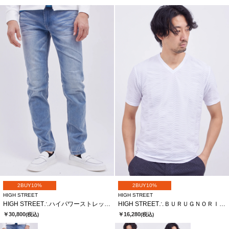
2BUY10%
2BUY10%
HIGH STREET
HIGH STREET
HIGH STREET∴ハイパワーストレッチスリムテーパードデニム
HIGH STREET∴ＢＵＲＵＧＮＯＲＩウェーブタックＶＮハンソデＴＣＳ
￥30,800
￥16,280
(税込)
(税込)