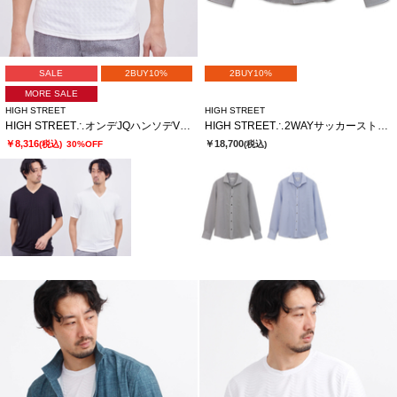
SALE
2BUY10%
2BUY10%
MORE SALE
HIGH STREET
HIGH STREET
HIGH STREET∴オンデJQハンソデVネック
HIGH STREET∴2WAYサッカーストライプカッタウェイシャツ
￥8,316
￥18,700
(税込)
30%OFF
(税込)