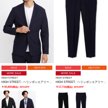
SALE
2BUY10%
SALE
2BUY10%
MORE SALE
MORE SALE
HIGH STREET
HIGH STREET
HIGH STREET∴ヘリンボンエアリーサッカーJK
HIGH STREET∴ヘリンボンエアリーサッカーイージーPT
￥30,800
￥17,710
(税込)
30%OFF
(税込)
30%OFF