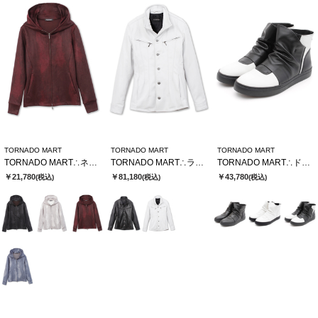
TORNADO MART
TORNADO MART
TORNADO MART
TORNADO MART∴ネオパーカー
TORNADO MART∴ラムレザースタンドブルゾン
TORNADO MART∴ドレーピングミドルスニーカー
￥21,780
￥81,180
￥43,780
(税込)
(税込)
(税込)