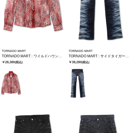
TORNADO MART
TORNADO MART
TORNADO MART∴ワイルドハウンドトゥースレースシャツ
TORNADO MART∴サイドタイガーシューカットデニム
￥28,380
￥38,280
(税込)
(税込)