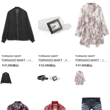
TORNADO MART
TORNADO MART
TORNADO MART
TORNADO MART∴バイヤスストライプシアーブルゾン
TORNADO MART∴スクエアバックルベルト
TORNADO MART∴ソフトシャドーカットJQロングカーデ
￥27,280
￥15,180
￥37,400
(税込)
(税込)
(税込)