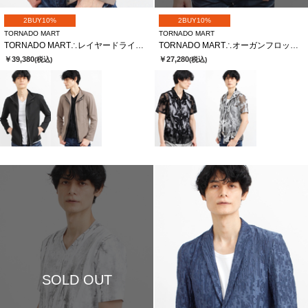
2BUY10%
2BUY10%
TORNADO MART
TORNADO MART
TORNADO MART∴レイヤードライダース
TORNADO MART∴オーガンフロッキースモークプリント半袖シャツ
￥39,380
￥27,280
(税込)
(税込)
SOLD OUT