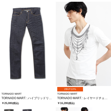
2BUY10%
TORNADO MART
TORNADO MART
TORNADO MART∴ハイブリッドリジットデニム
TORNADO MART∴レイヤードチェーンバタフライプリントTシャツ
￥25,080
￥16,280
(税込)
(税込)