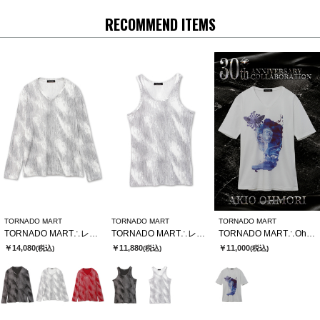
RECOMMEND ITEMS
TORNADO MART
TORNADO MART
TORNADO MART
TORNADO MART∴レゾナンスストライプテレコVネックカットソー
TORNADO MART∴レゾナンスストライプテレコタンクトップ
TORNADO MART∴Ohmori×TMコラボTシャツ
￥14,080
￥11,880
￥11,000
(税込)
(税込)
(税込)