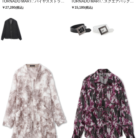
TORNADO MART∴バイヤスストライプシアーブルゾン
TORNADO MART∴スクエアバックルベルト
￥27,280
￥15,180
(税込)
(税込)