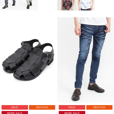
SALE
2BUY10%
SALE
2BUY10%
MORE SALE
MORE SALE