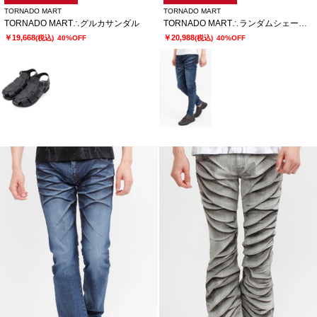
TORNADO MART
TORNADO MART
TORNADO MART∴グルカサンダル
TORNADO MART∴ランダムシェービングスキニーデニム
￥19,668
￥20,988
(税込)
40%OFF
(税込)
40%OFF