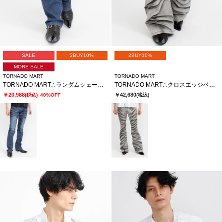
SALE
2BUY10%
2BUY10%
MORE SALE
TORNADO MART
TORNADO MART
TORNADO MART∴ランダムシェービングシューカットデニム
TORNADO MART∴クロスエッジベルボトム
￥20,988
￥42,680
(税込)
40%OFF
(税込)