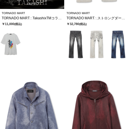
TORNADO MART
TORNADO MART
TORNADO MART∴TakashixTMコラボTシャツ
TORNADO MART∴ストロングダークダイシューカットデニム
￥11,000
￥32,780
(税込)
(税込)