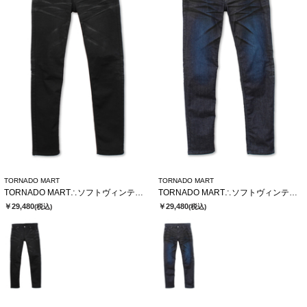
TORNADO MART
TORNADO MART
TORNADO MART∴ソフトヴィンテージスリムデニム
TORNADO MART∴ソフトヴィンテージスリムデニム
￥29,480
￥29,480
(税込)
(税込)