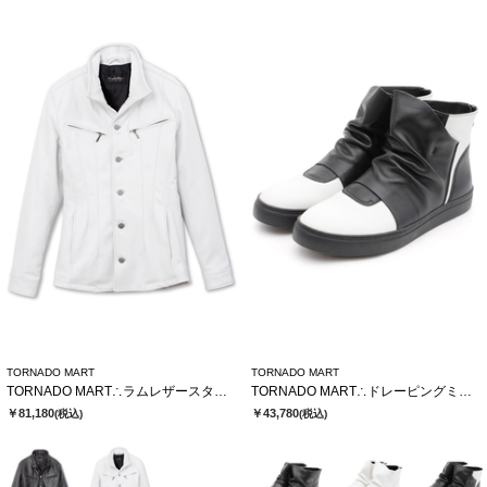
TORNADO MART
TORNADO MART
TORNADO MART∴ラムレザースタンドブルゾン
TORNADO MART∴ドレーピングミドルスニーカー
￥81,180
￥43,780
(税込)
(税込)