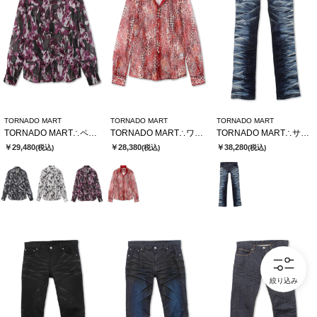
TORNADO MART
TORNADO MART
TORNADO MART
TORNADO MART∴ペイントフロッキーオーガンジーシャツ
TORNADO MART∴ワイルドハウンドトゥースレースシャツ
TORNADO MART∴サイドタイガーシューカットデニム
￥29,480
￥28,380
￥38,280
(税込)
(税込)
(税込)
絞り込み