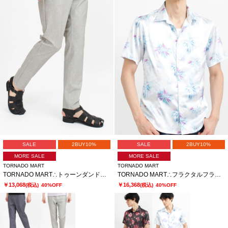
SALE
2BUY10%
SALE
2BUY10%
MORE SALE
MORE SALE
TORNADO MART
TORNADO MART
TORNADO MART∴トゥーンダンドライ5PKパンツ
TORNADO MART∴フラクタルフラワープリント半袖シャツ
￥13,068
￥16,368
(税込)
40%OFF
(税込)
40%OFF