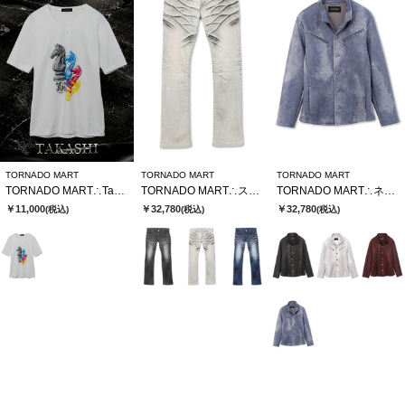
TORNADO MART
TORNADO MART
TORNADO MART
TORNADO MART∴TakashixTMコラボTシャツ
TORNADO MART∴ストロングダークダイシューカットデニム
TORNADO MART∴ネオシャツブルゾン
￥11,000
￥32,780
￥32,780
(税込)
(税込)
(税込)