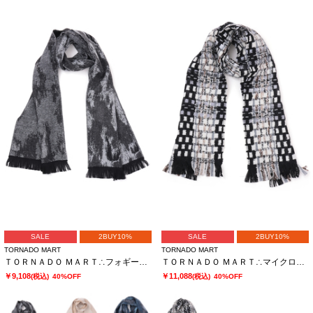
SALE
2BUY10%
SALE
2BUY10%
TORNADO MART
TORNADO MART
ＴＯＲＮＡＤＯ ＭＡＲＴ∴フォギーレオパードジャガードストール
ＴＯＲＮＡＤＯ ＭＡＲＴ∴マイクロツイードストール
￥9,108
￥11,088
(税込)
40%OFF
(税込)
40%OFF