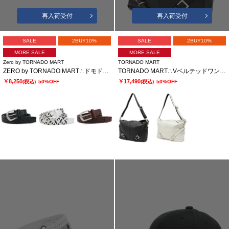
再入荷受付
再入荷受付
SALE
2BUY10%
SALE
2BUY10%
MORE SALE
MORE SALE
Zero by TORNADO MART
TORNADO MART
ZERO by TORNADO MART∴ドモドッソラストレッチメッシュベルト
TORNADO MART∴VベルテッドワンショルダーBAG
￥8,250
￥17,490
(税込)
50%OFF
(税込)
50%OFF