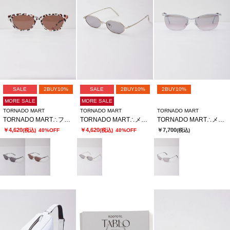
SALE
2BUY10%
SALE
2BUY10%
2BUY10%
MORE SALE
MORE SALE
TORNADO MART
TORNADO MART
TORNADO MART
TORNADO MART∴フォックスウェリントンサングラス
TORNADO MART∴メタルナローオクタゴンサングラス
TORNADO MART∴メタルハーフリムサングラス
￥4,620
￥4,620
￥7,700
(税込)
40%OFF
(税込)
40%OFF
(税込)