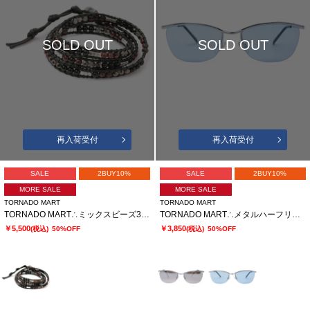
SOLD OUT
SOLD OUT
再入荷受付
再入荷受付
SALE
2BUY10%
SALE
2BUY10%
MORE SALE
MORE SALE
TORNADO MART
TORNADO MART
TORNADO MART∴ミックスビーズ3連ラップブレスレット
TORNADO MART∴メタルハーフリムサングラス
￥5,500
￥3,850
(税込)
50%OFF
(税込)
50%OFF