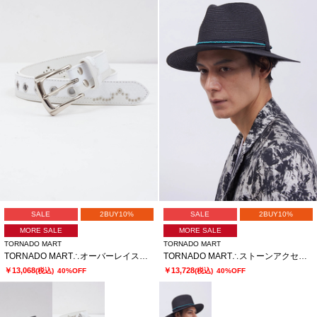
SALE
2BUY10%
SALE
2BUY10%
MORE SALE
MORE SALE
TORNADO MART
TORNADO MART
TORNADO MART∴オーバーレイススネークベルト
TORNADO MART∴ストーンアクセントブレードハット
￥13,068
￥13,728
(税込)
40%OFF
(税込)
40%OFF