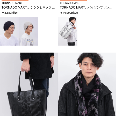
TORNADO MART
TORNADO MART
TORNADO MART∴ ＣＯＯＬＭＡＸニットキャップ
TORNADO MART∴パイソンプリントレザートートバッグ
￥8,580
￥44,000
(税込)
(税込)