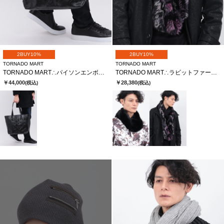
2BUY10%
2BUY10%
TORNADO MART
TORNADO MART
TORNADO MART∴パイソンエンボスレザートートバッグ
TORNADO MART∴ラビットファースヌード
￥44,000
￥28,380
(税込)
(税込)