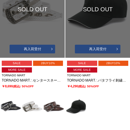
SOLD OUT
SOLD OUT
再入荷受付
再入荷受付
SALE
2BUY10%
SALE
2BUY10%
MORE SALE
MORE SALE
TORNADO MART
TORNADO MART
TORNADO MART∴センタースネークベルト
TORNADO MART∴バタフライ刺繍キャップ
￥8,690
￥4,290
(税込)
50%OFF
(税込)
50%OFF