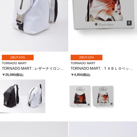
2BUY10%
2BUY10%
TORNADO MART
TORNADO MART
TORNADO MART∴レザーナイロンフォルデッドワンショルダーＢＡＧ
TORNADO MART∴ＴＡＢＬＯベッチュウスカーフトートバッグ
￥25,080
￥4,950
(税込)
(税込)