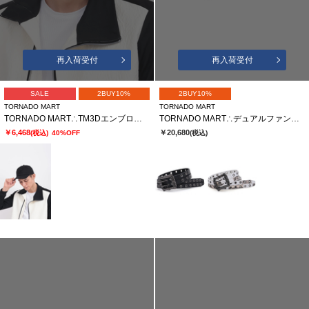
再入荷受付
再入荷受付
SALE
2BUY10%
2BUY10%
TORNADO MART
TORNADO MART
TORNADO MART∴TM3Dエンブロイダリーキャップ
TORNADO MART∴デュアルファングパッチベルト
￥6,468
￥20,680
(税込)
40%OFF
(税込)