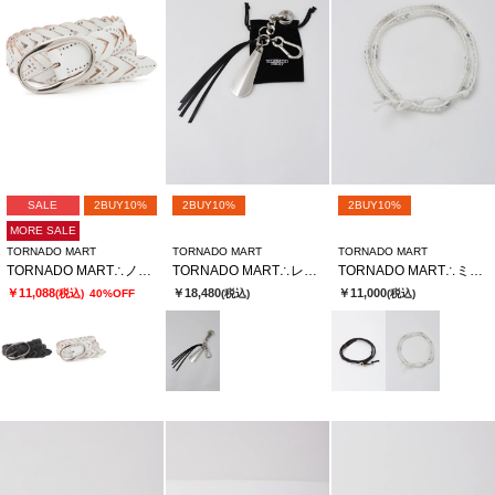
SALE
2BUY10%
2BUY10%
2BUY10%
MORE SALE
TORNADO MART
TORNADO MART
TORNADO MART
TORNADO MART∴ノマドスタッズメッシュベルト
TORNADO MART∴レザーフリンジキーチャーム
TORNADO MART∴ミックスビーズ3連ラップブレス
￥11,088
￥18,480
￥11,000
(税込)
40%OFF
(税込)
(税込)