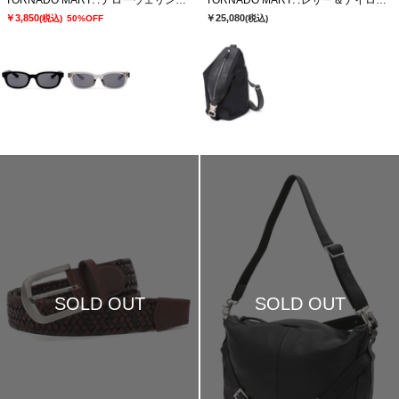
TORNADO MART∴ナローウェリントンサングラス
TORNADO MART∴レザー＆ナイロンフォルデッドワンショルダーBAG
￥3,850
￥25,080
(税込)
50%OFF
(税込)
SOLD OUT
SOLD OUT