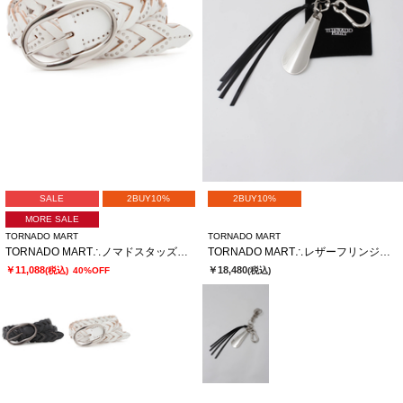
SALE
2BUY10%
2BUY10%
MORE SALE
TORNADO MART
TORNADO MART
TORNADO MART∴ノマドスタッズメッシュベルト
TORNADO MART∴レザーフリンジキーチャーム
￥11,088
￥18,480
(税込)
40%OFF
(税込)