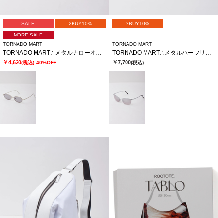
SALE
2BUY10%
2BUY10%
MORE SALE
TORNADO MART
TORNADO MART
TORNADO MART∴メタルナローオクタゴンサングラス
TORNADO MART∴メタルハーフリムサングラス
￥4,620
￥7,700
(税込)
40%OFF
(税込)