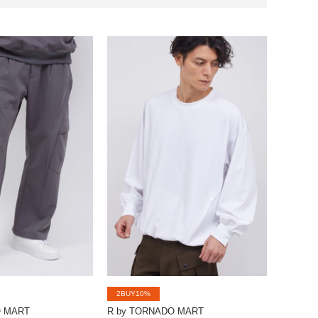
2BUY10%
O MART
R by TORNADO MART