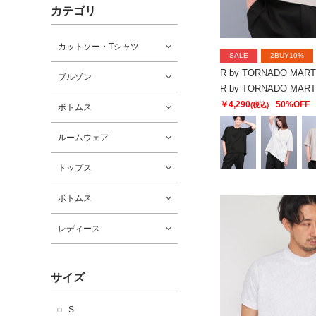
カテゴリ
カットソー・Tシャツ
SALE
2BUY10%
R by TORNADO MART
ブルゾン
￥4,290
50%OFF
(税込)
ボトムス
ルームウェア
トップス
ボトムス
レディース
サイズ
S