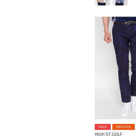
SALE
2BUY10%
HIGH ST.GOLF