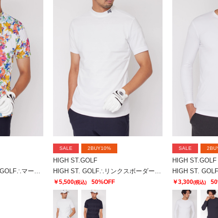
SALE
2BUY10%
SALE
2BU
HIGH ST.GOLF
HIGH ST.GOLF
【UNISEX】HIGH ST. GOLF∴マーガレットパターンハイゲージ鹿の子モックネックシャツ
HIGH ST. GOLF∴リンクスボーダーモックネックシャツ ＜AdE＞
￥5,500
50%OFF
￥3,300
5
(税込)
(税込)