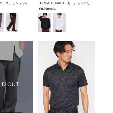
TORNADO MART∴スラッシュワイドカーゴパンツ
TORNADO MART∴モーションボリュームナガソデクルーネック
￥8,800
(税込)
LD OUT