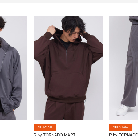
2BUY10%
2BUY10%
R by TORNADO MART
R by TORNAD