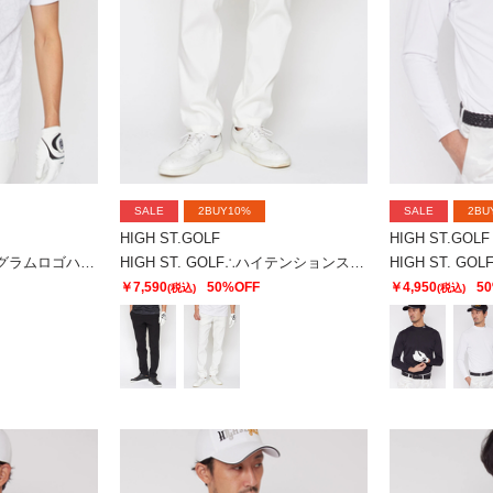
SALE
2BUY10%
SALE
2BU
HIGH ST.GOLF
HIGH ST.GOLF
HIGH ST. GOLF∴モノグラムロゴハイゲージ鹿の子モックネックシャツ ＜AdE＞
HIGH ST. GOLF∴ハイテンションストレッチ ベーシックスリムパンツ ＜AdE＞
￥7,590
50%OFF
￥4,950
5
(税込)
(税込)