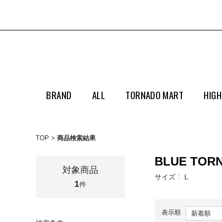
BRAND
ALL
TORNADO MART
HIGH
TOP
商品検索結果
BLUE TOR
対象商品
サイズ
L
1
件
表示順