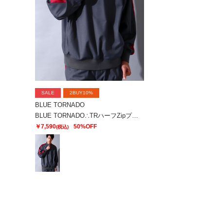
SALE
2BUY10%
BLUE TORNADO
BLUE TORNADO∴TRハーフZipプルオーバーラインドルマンシャツ
￥7,590
50%OFF
(税込)