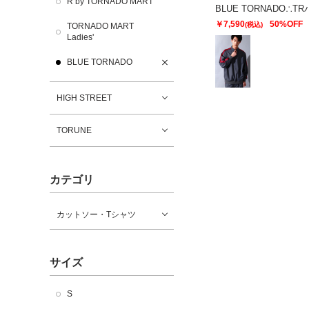
R by TORNADO MART
￥7,590
50%OFF
(税込)
TORNADO MART
Ladies'
BLUE TORNADO
HIGH STREET
TORUNE
カテゴリ
カットソー・Tシャツ
サイズ
S