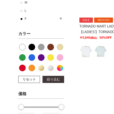
M
L
F
SALE
2BUY10%
TORNADO MART LAD
カラー
￥5,940
50%OFF
(税込)
リセット
絞り込む
価格