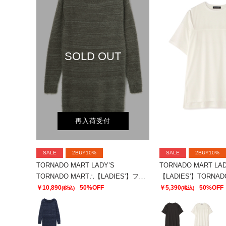
SOLD OUT
再入荷受付
SALE
2BUY10%
SALE
2BUY10%
TORNADO MART LADY’S
TORNADO MART LAD
TORNADO MART∴【LADIES'】フェザーヤーンボートネックロングニット
￥10,890
50%OFF
￥5,390
50%OFF
(税込)
(税込)