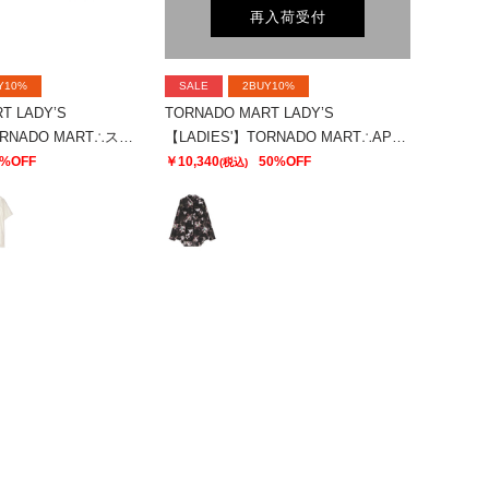
再入荷受付
Y10%
SALE
2BUY10%
T LADY’S
TORNADO MART LADY’S
【LADIES'】TORNADO MART∴スリットオーバーカットソー
【LADIES'】TORNADO MART∴APERTAプリントオーバーブラウス
0%OFF
￥10,340
50%OFF
(税込)