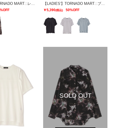
【LADIES'】TORNADO MART∴レオパードプリントイージースカート
【LADIES'】TORNADO MART∴ブライトスムーススリットオーバーTシャツ
0%OFF
￥5,390
50%OFF
(税込)
SOLD OUT