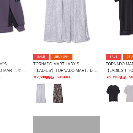
SALE
2BUY10%
SALE
2BU
Y’S
TORNADO MART LADY’S
TORNADO MAR
【LADIES'】TORNADO MART∴ダブルサテン切替プルオーバー
【LADIES'】TORNADO MART∴レオパードプリントイージースカート
F
￥7,590
50%OFF
￥5,390
5
(税込)
(税込)