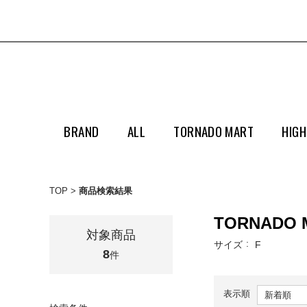
BRAND
ALL
TORNADO MART
HIGH
TOP
商品検索結果
TORNADO 
対象商品
サイズ
F
8
件
表示順