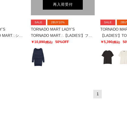
再入荷受付
SALE
2BUY10%
SALE
2BU
Y’S
TORNADO MART LADY’S
TORNADO MAR
【LADIES'】TORNADO MART∴シアーマーブル切り替えオーバーTシャツ
TORNADO MART∴【LADIES'】フェザーヤーンボートネックロングニット
￥10,890
50%OFF
￥5,390
5
(税込)
(税込)
1