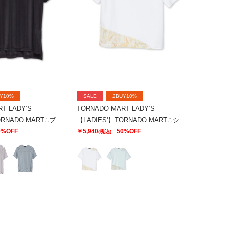
Y10%
SALE
2BUY10%
T LADY’S
TORNADO MART LADY’S
【LADIES'】TORNADO MART∴ブライトスムーススリットオーバーTシャツ
【LADIES'】TORNADO MART∴シアーマーブル切り替えオーバーTシャツ
0%OFF
￥5,940
50%OFF
(税込)