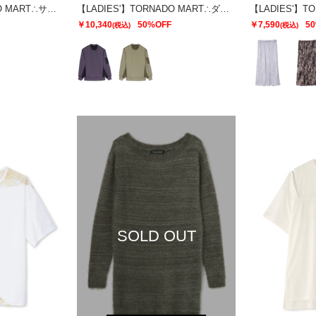
【LADIES'】TORNADO MART∴サテンティアードスカート
【LADIES'】TORNADO MART∴ダブルサテン切替プルオーバー
￥10,340
50%OFF
￥7,590
5
(税込)
(税込)
SOLD OUT