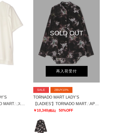
SOLD OUT
再入荷受付
SALE
2BUY10%
Y’S
TORNADO MART LADY’S
【LADIES'】TORNADO MART∴スリットオーバーカットソー
【LADIES'】TORNADO MART∴APERTAプリントオーバーブラウス
￥10,340
50%OFF
(税込)