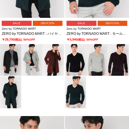
SALE
2BUY10%
SALE
2BUY10%
Zero by TORNADO MART
Zero by TORNADO MART
ZERO by TORNADO MART∴バイヤスモールスタンドコート
ZERO by TORNADO MART∴モールヤーンVネックニット
￥29,700
￥5,940
(税込)
50%OFF
(税込)
50%OFF