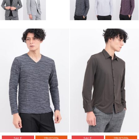
SALE
2BUY10%
SALE
2BUY10%