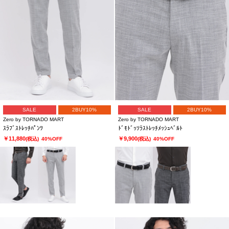
SALE
2BUY10%
SALE
2BUY10%
Zero by TORNADO MART
Zero by TORNADO MART
ｽﾗﾌﾞｽﾄﾚｯﾁﾊﾟﾝﾂ
ﾄﾞﾓﾄﾞｯｿﾗｽﾄﾚｯﾁﾒｯｼｭﾍﾞﾙﾄ
￥11,880
￥9,900
(税込)
40%OFF
(税込)
40%OFF