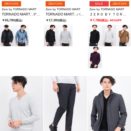
2BUY10%
2BUY10%
SALE
2BUY10%
Zero by TORNADO MART
Zero by TORNADO MART
Zero by TORNADO MART
TORNADO MART∴デニムダウンブルゾン
TORNADO MART∴バイアスモールタートルネックKN
ＺＥＲＯ ＢＹ ＴＯＲＮＡＤＯ ＭＡＲＴ∴マイクロモールタートルネックＫＮ
￥65,780
￥17,380
￥7,788
(税込)
(税込)
(税込)
40%OFF