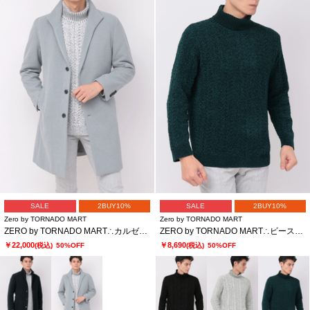
SALE
2BUY10%
SALE
2BUY10%
Zero by TORNADO MART
Zero by TORNADO MART
ZERO by TORNADO MART∴カルゼモールライナー付きイタリアンカラーコート
ZERO by TORNADO MART∴ビーストジャガードモールタートルネック
￥22,000
￥8,690
(税込)
50%OFF
(税込)
50%OFF