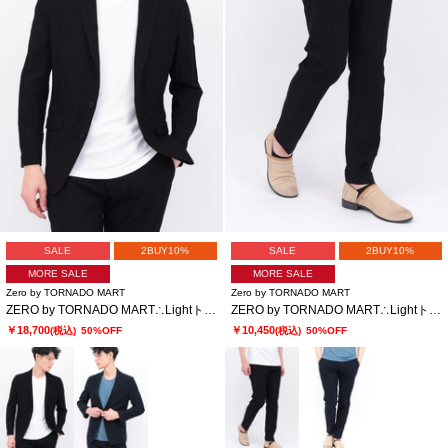
SALE
2BUY10%
SALE
2BUY10%
MORE SALE
MORE SALE
Zero by TORNADO MART
Zero by TORNADO MART
ZERO by TORNADO MART∴Lightトリコットワッシャージャケット
ZERO by TORNADO MART∴Lightトリコットワッシャーイージースラックス
￥18,700
￥10,450
(税込)
50%OFF
(税込)
50%OFF