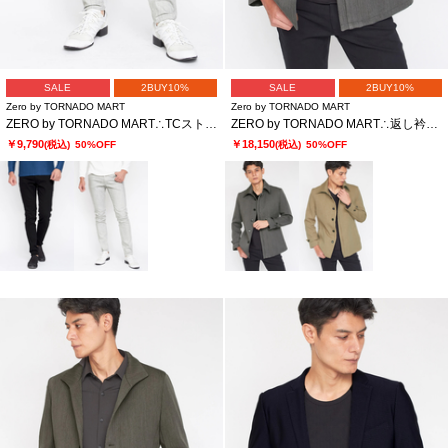
SALE
2BUY10%
SALE
2BUY10%
Zero by TORNADO MART
Zero by TORNADO MART
ZERO by TORNADO MART∴TCストレッチツイルパンツ
ZERO by TORNADO MART∴返し衿ライナー付きジャケット
￥9,790
￥18,150
(税込)
50%OFF
(税込)
50%OFF