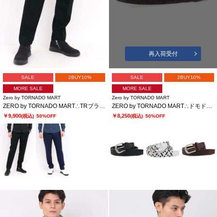
再入荷受付
SALE
2BUY10%
SALE
2BUY10%
MORE SALE
MORE SALE
Zero by TORNADO MART
Zero by TORNADO MART
ZERO by TORNADO MART∴TRブライトストレッチジャカードスラックス
ZERO by TORNADO MART∴ドモドッソラストレッチメッシュベルト
￥9,900
￥8,250
(税込)
50%OFF
(税込)
50%OFF