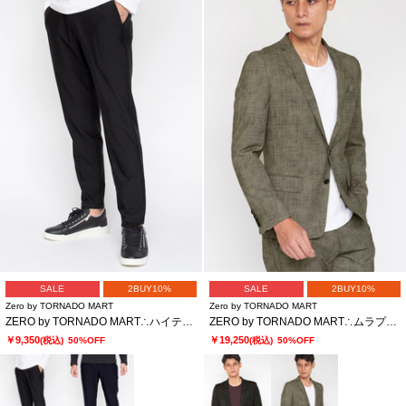
SALE
2BUY10%
SALE
2BUY10%
Zero by TORNADO MART
Zero by TORNADO MART
ZERO by TORNADO MART∴ハイテンションミクログラフチェックイージースラックス
ZERO by TORNADO MART∴ムラプリントジャケット
￥9,350
￥19,250
(税込)
50%OFF
(税込)
50%OFF