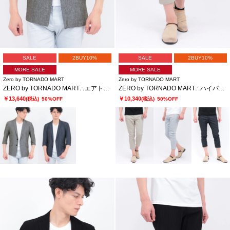
SALE
2BUY10%
SALE
2BUY10%
MORE SALE
MORE SALE
Zero by TORNADO MART
Zero by TORNADO MART
ZERO by TORNADO MART∴エアトリコットツィードプリント7分袖ジャケット
ZERO by TORNADO MART∴ハイパーデニムクロップドパンツ
￥13,640
￥10,340
(税込)
50%OFF
(税込)
50%OFF