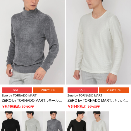
SALE
2BUY10%
SALE
2BUY10%
Zero by TORNADO MART
Zero by TORNADO MART
ZERO by TORNADO MART∴モールヤーンタートルネックニット
ZERO by TORNADO MART∴キカバイヤスジャカードクルーネックカットソー
￥6,490
￥5,940
(税込)
50%OFF
(税込)
50%OFF