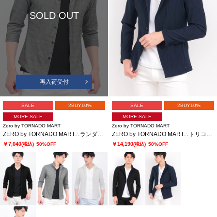
SOLD OUT
再入荷受付
SALE
2BUY10%
SALE
2BUY10%
MORE SALE
MORE SALE
Zero by TORNADO MART
Zero by TORNADO MART
ZERO by TORNADO MART∴ランダムテレコ7分袖シャツ
ZERO by TORNADO MART∴トリコットプリントワッシャージャケット
￥7,040
￥14,190
(税込)
50%OFF
(税込)
50%OFF