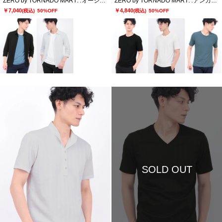
ZERO by TORNADO MART∴オーシャンリップルジャージー7分袖シャツ
ZERO by TORNADO MART∴アンカージオメトJQクルーネック半袖カットソー
￥7,040
￥4,840
(税込)
50%OFF
(税込)
50%OFF
SOLD OUT