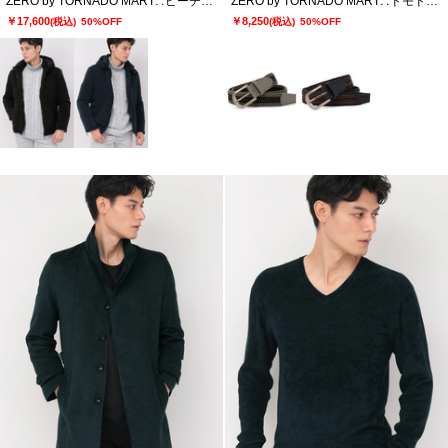
ZERO by TORNADO MART∴ピーチサテン中綿ブルゾン
ZERO by TORNADO MART∴ドモドッソラ ストレッチメッシュベルト
￥17,600
￥8,250
(税込)
50%OFF
(税込)
50%OFF