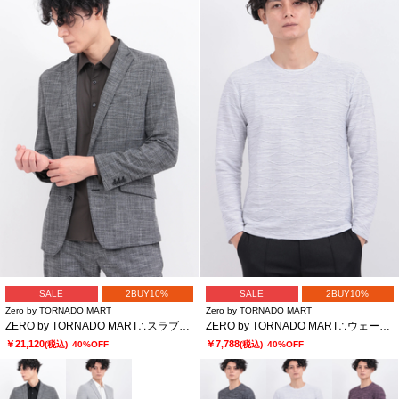
SALE
2BUY10%
SALE
2BUY10%
Zero by TORNADO MART
Zero by TORNADO MART
ZERO by TORNADO MART∴スラブストレッチジャケット
ZERO by TORNADO MART∴ウェーブストームタック天竺クルー
￥21,120
￥7,788
(税込)
40%OFF
(税込)
40%OFF