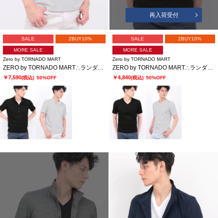
再入荷受付
SALE
2BUY10%
SALE
2BUY10%
MORE SALE
MORE SALE
Zero by TORNADO MART
Zero by TORNADO MART
ZERO by TORNADO MART∴ランダム針抜きABSテレコポロシャツ
ZERO by TORNADO MART∴ランダム針抜きABSテレコ半袖カットソー
￥7,590
￥4,840
(税込)
50%OFF
(税込)
50%OFF