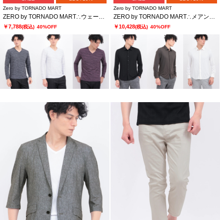
Zero by TORNADO MART
Zero by TORNADO MART
ZERO by TORNADO MART∴ウェーブストームタック天竺Vネック
ZERO by TORNADO MART∴メアンドロスJQジャージーストレッチシャツ
￥7,788
￥10,428
(税込)
40%OFF
(税込)
40%OFF