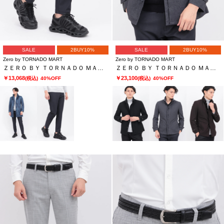
SALE
2BUY10%
SALE
2BUY10%
Zero by TORNADO MART
Zero by TORNADO MART
ＺＥＲＯ ＢＹ ＴＯＲＮＡＤＯ ＭＡＲＴ∴トリコットデニムライクパンツ
ＺＥＲＯ ＢＹ ＴＯＲＮＡＤＯ ＭＡＲＴ∴カチオンツイルカエシエリライナーツキジャケット
￥13,068
￥23,100
(税込)
40%OFF
(税込)
40%OFF