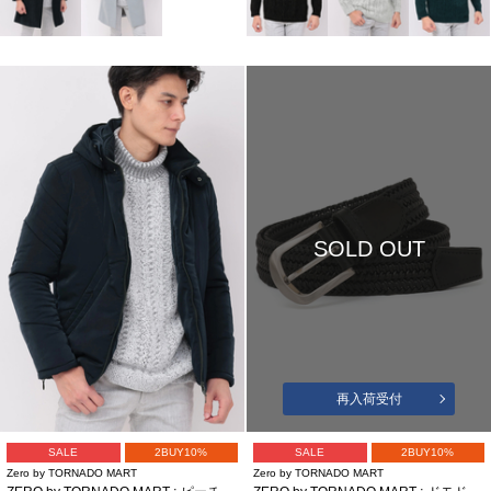
SOLD OUT
再入荷受付
SALE
2BUY10%
SALE
2BUY10%
Zero by TORNADO MART
Zero by TORNADO MART