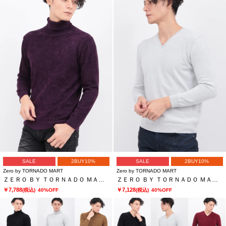
SALE
2BUY10%
SALE
2BUY10%
Zero by TORNADO MART
Zero by TORNADO MART
ＺＥＲＯ ＢＹ ＴＯＲＮＡＤＯ ＭＡＲＴ∴マイクロモールタートルネックＫＮ
ＺＥＲＯ ＢＹ ＴＯＲＮＡＤＯ ＭＡＲＴ∴マイクロモールＶネックＫＮ
￥7,788
￥7,128
(税込)
40%OFF
(税込)
40%OFF