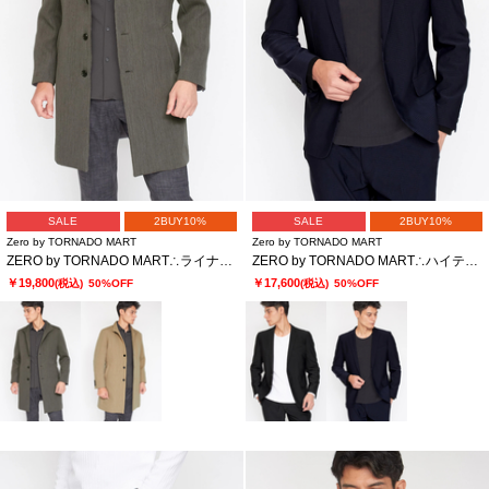
SALE
2BUY10%
SALE
2BUY10%
Zero by TORNADO MART
Zero by TORNADO MART
ZERO by TORNADO MART∴ライナー付きイタリアンカラーコート
ZERO by TORNADO MART∴ハイテンションミクログラフチェックジャージジャケット
￥19,800
￥17,600
(税込)
50%OFF
(税込)
50%OFF