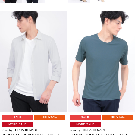
SALE
2BUY10%
SALE
2BUY10%
MORE SALE
MORE SALE
Zero by TORNADO MART
Zero by TORNADO MART