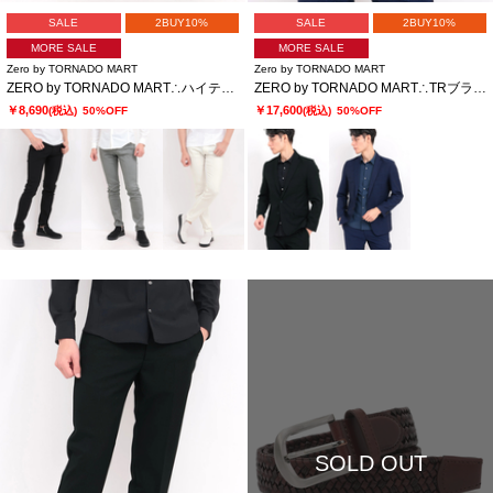
SALE
2BUY10%
SALE
2BUY10%
MORE SALE
MORE SALE
Zero by TORNADO MART
Zero by TORNADO MART
ZERO by TORNADO MART∴ハイテンションへリンボンスリム５ポケットパンツ
ZERO by TORNADO MART∴TRブライトストレッチジャカードジャケット
￥8,690
￥17,600
(税込)
50%OFF
(税込)
50%OFF
SOLD OUT