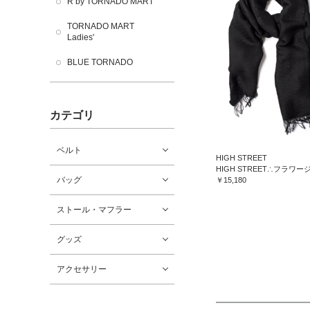
R by TORNADO MART
TORNADO MART
Ladies'
BLUE TORNADO
カテゴリ
ベルト
HIGH STREET
バッグ
￥15,180
ストール・マフラー
グッズ
アクセサリー