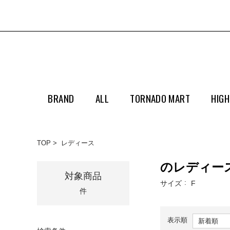
BRAND
ALL
TORNADO MART
HIGH
TOP
レディース
のレディー
対象商品
サイズ
F
件
表示順