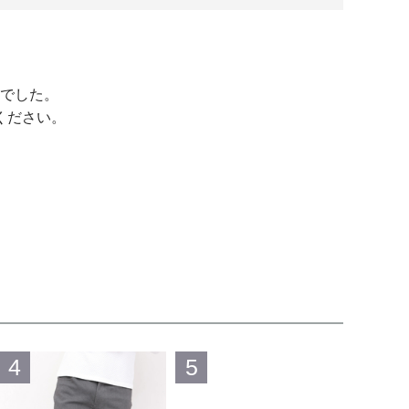
でした。
ください。
4
5