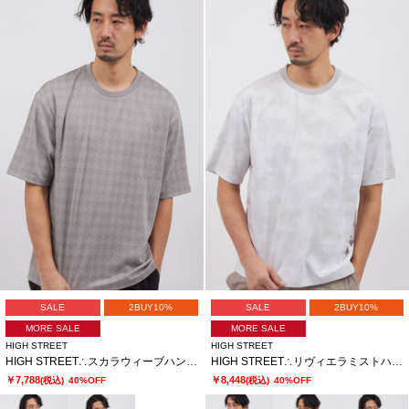
SALE
2BUY10%
SALE
2BUY10%
MORE SALE
MORE SALE
HIGH STREET
HIGH STREET
HIGH STREET∴スカラウィーブハンソデBigクルーネック
HIGH STREET∴リヴィエラミストハンソデBigクルーネック
￥7,788
￥8,448
(税込)
40%OFF
(税込)
40%OFF