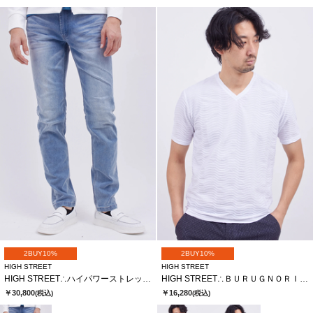
2BUY10%
2BUY10%
HIGH STREET
HIGH STREET
HIGH STREET∴ハイパワーストレッチスリムテーパードデニム
HIGH STREET∴ＢＵＲＵＧＮＯＲＩウェーブタックＶＮハンソデＴＣＳ
￥30,800
￥16,280
(税込)
(税込)