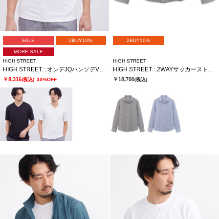
SALE
2BUY10%
2BUY10%
MORE SALE
HIGH STREET
HIGH STREET
HIGH STREET∴オンデJQハンソデVネック
HIGH STREET∴2WAYサッカーストライプカッタウェイシャツ
￥8,316
￥18,700
(税込)
30%OFF
(税込)