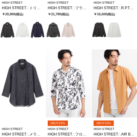
HIGH STREET
HIGH STREET
HIGH STREET
HIGH STREET∴トリコットサッカーショートウイングシャツ
HIGH STREET∴フラワードローイングシャツ
HIGH STREET∴R.P.T.Hロゴクルーネック長袖Tシャツ
￥20,900
￥21,780
￥16,500
(税込)
(税込)
(税込)
2BUY10%
2BUY10%
HIGH STREET
HIGH STREET
HIGH STREET
HIGH STREET∴メランジプリントオブロング７分袖シャツ
HIGH STREET∴フロールプリントショートウイング７分袖シャツ
HIGH STREET∴AIR BREEZE 半袖シャツ