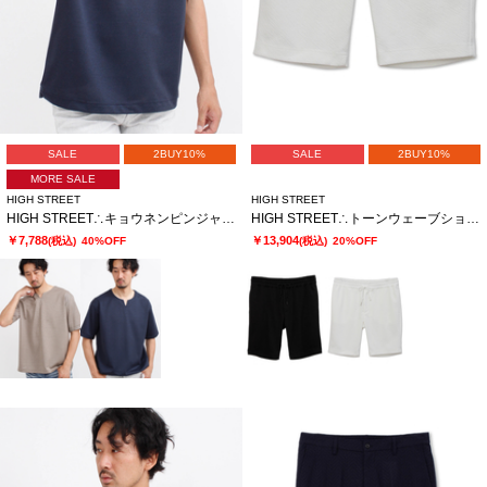
SALE
2BUY10%
SALE
2BUY10%
MORE SALE
HIGH STREET
HIGH STREET
HIGH STREET∴キョウネンピンジャージハンソデBigキーネック
HIGH STREET∴トーンウェーブショーツ
￥7,788
￥13,904
(税込)
40%OFF
(税込)
20%OFF