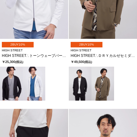
2BUY10%
2BUY10%
HIGH STREET
HIGH STREET
HIGH STREET∴トーンウェーブパーカー
HIGH STREET∴ＤＲＹカルゼセミダブルＪＫ
￥25,300
￥49,500
(税込)
(税込)