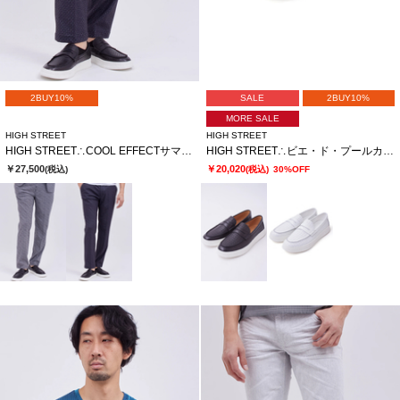
2BUY10%
SALE
2BUY10%
MORE SALE
HIGH STREET
HIGH STREET
HIGH STREET∴COOL EFFECTサマーツイードプリントイージーパンツ
HIGH STREET∴ビエ・ド・プールカタオシドレススニーカー
￥27,500
￥20,020
(税込)
(税込)
30%OFF