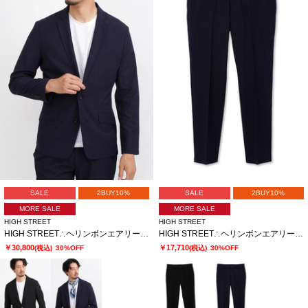
SALE
2BUY10%
SALE
2BUY10%
MORE SALE
MORE SALE
HIGH STREET
HIGH STREET
HIGH STREET∴ヘリンボンエアリーサッカーJK
HIGH STREET∴ヘリンボンエアリーサッカーイージーPT
￥30,800
￥17,710
(税込)
30%OFF
(税込)
30%OFF