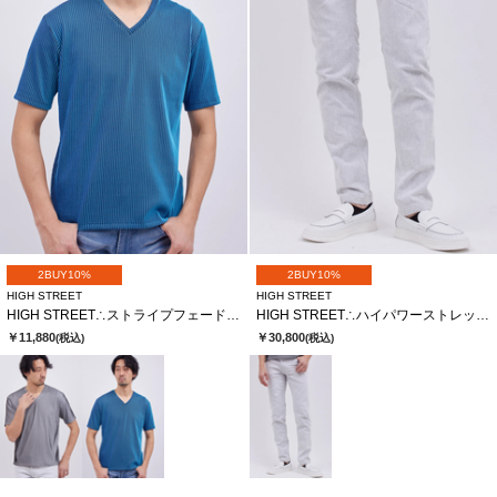
2BUY10%
2BUY10%
HIGH STREET
HIGH STREET
HIGH STREET∴ストライプフェードリブＶネックハンソデＴＣＳ
HIGH STREET∴ハイパワーストレッチスリムテーパードデニム
￥11,880
￥30,800
(税込)
(税込)