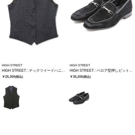
HIGH STREET
HIGH STREET
HIGH STREET∴テックツイードハニカムジャージリバーシブルジレ
HIGH STREET∴ベロア型押しビットローファー
￥25,300
￥35,200
(税込)
(税込)