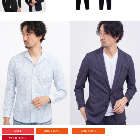
SALE
2BUY10%
2BUY10%
MORE SALE