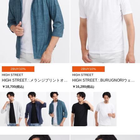
2BUY10%
2BUY10%
HIGH STREET
HIGH STREET
HIGH STREET∴メランジプリントオブロングシチブソデシャツ
HIGH STREET∴BURUGNORIウェーブタックCNハンソデTCS
￥18,700
￥16,280
(税込)
(税込)