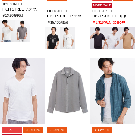
HIGH STREET
MORE SALE
HIGH STREET∴オブリークジャカード半袖ポロシャツ
HIGH STREET
HIGH STREET
￥13,200
(税込)
HIGH STREET∴25thロゴプリントＴシャツ
HIGH STREET∴リネアJQハンソデVネック
￥15,400
￥8,316
(税込)
(税込)
30%OFF
SALE
2BUY10%
2BUY10%
2BUY10%