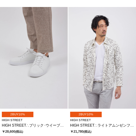
2BUY10%
2BUY10%
HIGH STREET
HIGH STREET
HIGH STREET∴ブリック･ウイーブカタオシドレススニーカー
HIGH STREET∴ライトアムンゼンフロールプリントＳＨ
￥28,600
￥21,780
(税込)
(税込)