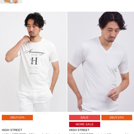
2BUY10%
SALE
2BUY10%
MORE SALE
HIGH STREET
HIGH STREET