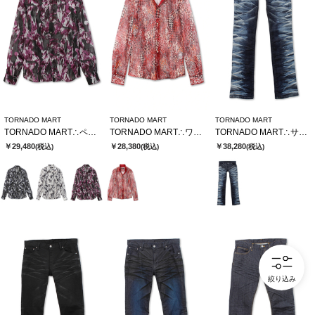
TORNADO MART
TORNADO MART
TORNADO MART
TORNADO MART∴ペイントフロッキーオーガンジーシャツ
TORNADO MART∴ワイルドハウンドトゥースレースシャツ
TORNADO MART∴サイドタイガーシューカットデニム
￥29,480
￥28,380
￥38,280
(税込)
(税込)
(税込)
絞り込み