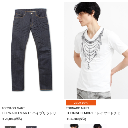
2BUY10%
TORNADO MART
TORNADO MART
TORNADO MART∴ハイブリッドリジットデニム
TORNADO MART∴レイヤードチェーンバタフライプリントTシャツ
￥25,080
￥16,280
(税込)
(税込)