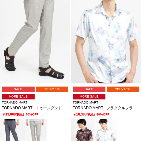
SALE
2BUY10%
SALE
2BUY10%
MORE SALE
MORE SALE
TORNADO MART
TORNADO MART
TORNADO MART∴トゥーンダンドライ5PKパンツ
TORNADO MART∴フラクタルフラワープリント半袖シャツ
￥13,068
￥16,368
(税込)
40%OFF
(税込)
40%OFF