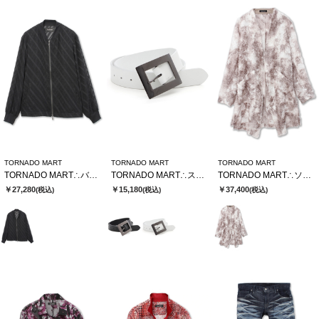
TORNADO MART
TORNADO MART
TORNADO MART
TORNADO MART∴バイヤスストライプシアーブルゾン
TORNADO MART∴スクエアバックルベルト
TORNADO MART∴ソフトシャドーカットJQロングカーデ
￥27,280
￥15,180
￥37,400
(税込)
(税込)
(税込)