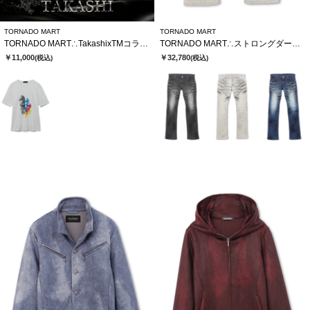
TORNADO MART
TORNADO MART
TORNADO MART∴TakashixTMコラボTシャツ
TORNADO MART∴ストロングダークダイシューカットデニム
￥11,000
￥32,780
(税込)
(税込)