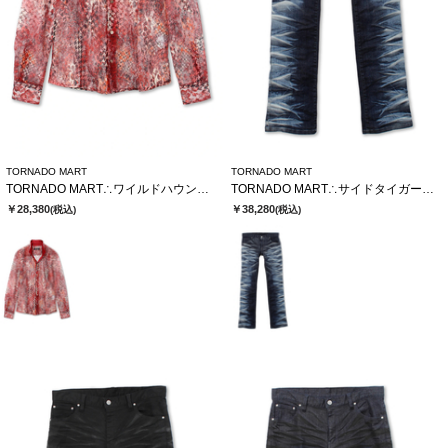
TORNADO MART
TORNADO MART
TORNADO MART∴ワイルドハウンドトゥースレースシャツ
TORNADO MART∴サイドタイガーシューカットデニム
￥28,380
￥38,280
(税込)
(税込)