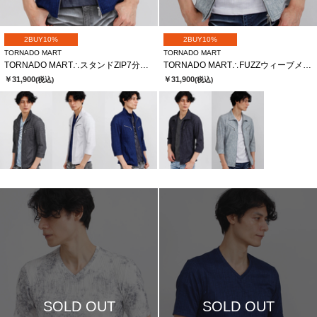
2BUY10%
2BUY10%
TORNADO MART
TORNADO MART
TORNADO MART∴スタンドZIP7分袖ブルゾン
TORNADO MART∴FUZZウィーブメッシュHT7分袖シャツブルゾン
￥31,900
￥31,900
(税込)
(税込)
SOLD OUT
SOLD OUT