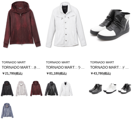
TORNADO MART
TORNADO MART
TORNADO MART
TORNADO MART∴ネオパーカー
TORNADO MART∴ラムレザースタンドブルゾン
TORNADO MART∴ドレーピングミドルスニーカー
￥21,780
￥81,180
￥43,780
(税込)
(税込)
(税込)