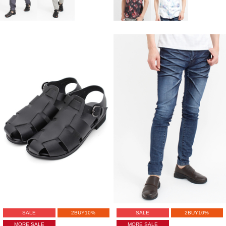
SALE
2BUY10%
SALE
2BUY10%
MORE SALE
MORE SALE