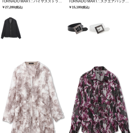
TORNADO MART∴バイヤスストライプシアーブルゾン
TORNADO MART∴スクエアバックルベルト
￥27,280
￥15,180
(税込)
(税込)