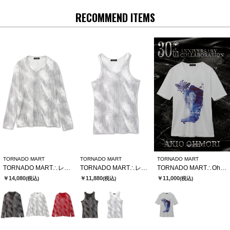
RECOMMEND ITEMS
TORNADO MART
TORNADO MART
TORNADO MART
TORNADO MART∴レゾナンスストライプテレコVネックカットソー
TORNADO MART∴レゾナンスストライプテレコタンクトップ
TORNADO MART∴Ohmori×TMコラボTシャツ
￥14,080
￥11,880
￥11,000
(税込)
(税込)
(税込)