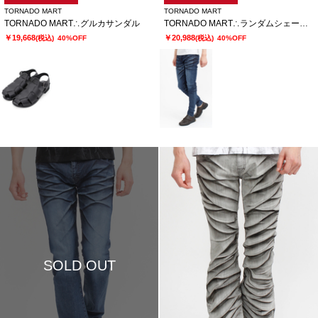
TORNADO MART
TORNADO MART
TORNADO MART∴グルカサンダル
TORNADO MART∴ランダムシェービングスキニーデニム
￥19,668
￥20,988
(税込)
40%OFF
(税込)
40%OFF
SOLD OUT