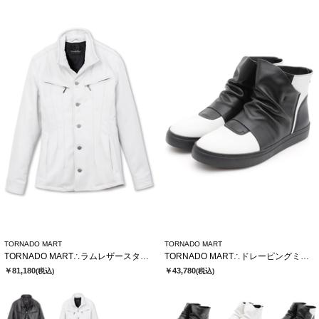
TORNADO MART
TORNADO MART
TORNADO MART∴ラムレザースタンドブルゾン
TORNADO MART∴ドレーピングミドルスニーカー
￥81,180
￥43,780
(税込)
(税込)