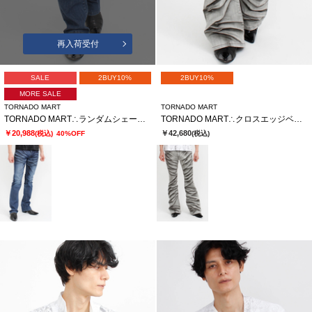
再入荷受付
SALE
2BUY10%
2BUY10%
MORE SALE
TORNADO MART
TORNADO MART
TORNADO MART∴ランダムシェービングシューカットデニム
TORNADO MART∴クロスエッジベルボトム
￥20,988
￥42,680
(税込)
40%OFF
(税込)