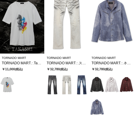
TORNADO MART
TORNADO MART
TORNADO MART
TORNADO MART∴TakashixTMコラボTシャツ
TORNADO MART∴ストロングダークダイシューカットデニム
TORNADO MART∴ネオシャツブルゾン
￥11,000
￥32,780
￥32,780
(税込)
(税込)
(税込)