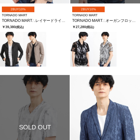
2BUY10%
2BUY10%
TORNADO MART
TORNADO MART
TORNADO MART∴レイヤードライダース
TORNADO MART∴オーガンフロッキースモークプリント半袖シャツ
￥39,380
￥27,280
(税込)
(税込)
SOLD OUT