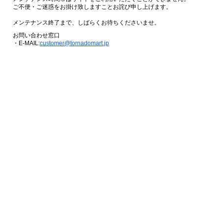
ご不便・ご迷惑をお掛け致しますことお詫び申し上げます。
メンテナンス終了まで、しばらくお待ちくださいませ。
お問い合わせ窓口
・E-MAIL:
customer@tornadomart.jp