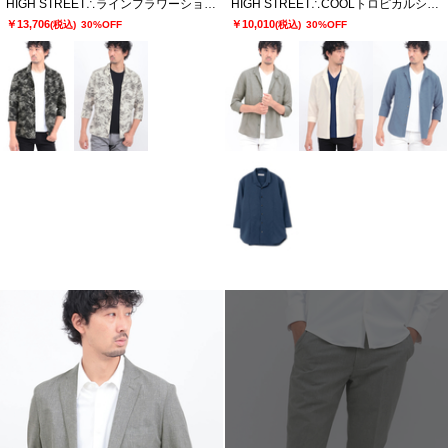
HIGH STREET∴ラインフラワーショートウイング７分袖シャツ
HIGH STREET∴COOLトロピカルショートウイング７分袖シャツ
￥13,706
￥10,010
(税込)
30%OFF
(税込)
30%OFF