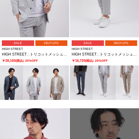
SALE
2BUY10%
SALE
2BUY10%
HIGH STREET
HIGH STREET
HIGH STREET∴トリコットメッシュポップサックＰＴＪＫ
HIGH STREET∴トリコットメッシュポップサックＰＴイージーＰＴ
￥28,160
￥16,720
(税込)
20%OFF
(税込)
20%OFF