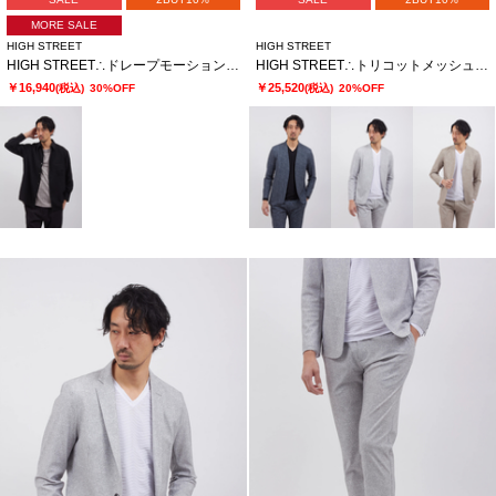
MORE SALE
HIGH STREET
HIGH STREET
HIGH STREET∴ドレープモーションオーバーシャツ
HIGH STREET∴トリコットメッシュポップサックＰＴノーカラーＪＫ
￥16,940
￥25,520
(税込)
30%OFF
(税込)
20%OFF