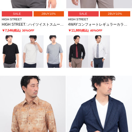
SALE
2BUY10%
SALE
2BUY10%
HIGH STREET
HIGH STREET
HIGH STREET∴ハイツイストスムースクルーネック半袖カットソー
4WAYコンフォートレギュラーカラーシャツ
￥7,546
￥11,880
(税込)
30%OFF
(税込)
40%OFF