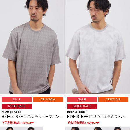
SALE
2BUY10%
SALE
2BUY10%
MORE SALE
MORE SALE
HIGH STREET
HIGH STREET
HIGH STREET∴スカラウィーブハンソデBigクルーネック
HIGH STREET∴リヴィエラミストハンソデBigクルーネック
￥7,788
￥8,448
(税込)
40%OFF
(税込)
40%OFF