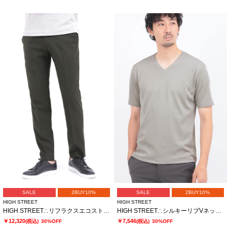
SALE
2BUY10%
SALE
2BUY10%
HIGH STREET
HIGH STREET
HIGH STREET∴リフラクスエコストレッチイージーパンツ
HIGH STREET∴シルキーリブVネック半袖カットソー
￥12,320
￥7,546
(税込)
30%OFF
(税込)
30%OFF