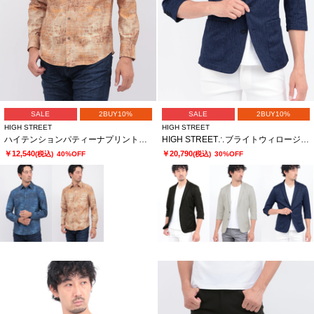
SALE
2BUY10%
SALE
2BUY10%
HIGH STREET
HIGH STREET
ハイテンションパティーナプリントシャツ
HIGH STREET∴ブライトウィロージャガード7分袖ジャケット
￥12,540
￥20,790
(税込)
40%OFF
(税込)
30%OFF