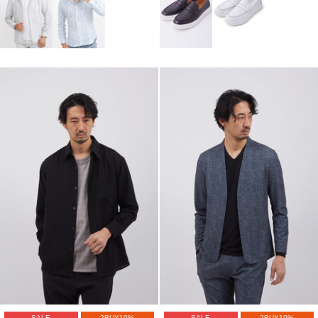
SALE
2BUY10%
SALE
2BUY10%