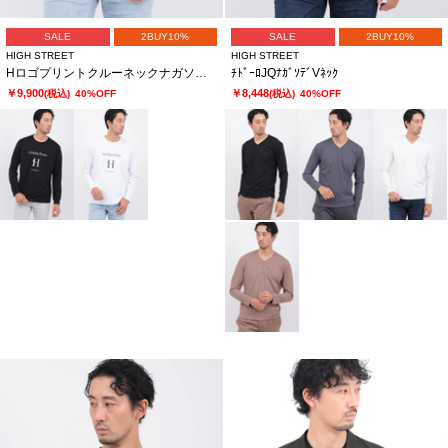
SALE
2BUY10%
SALE
2BUY10%
HIGH STREET
HIGH STREET
HロゴプリントクルーネックナガソデTCS
ﾁﾄﾞｰﾛJQﾅｶﾞｿﾃﾞVﾈｯｸ
￥9,900
￥8,448
(税込)
40%OFF
(税込)
40%OFF