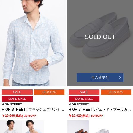
SOLD OUT
再入荷受付
SALE
2BUY10%
SALE
2BUY10%
MORE SALE
MORE SALE
HIGH STREET
HIGH STREET
HIGH STREET∴ブラッシュプリントサッカーショートウイングシャツ
HIGH STREET∴ビエ・ド・プールカタオシドレススニーカー
￥13,860
￥20,020
(税込)
30%OFF
(税込)
30%OFF