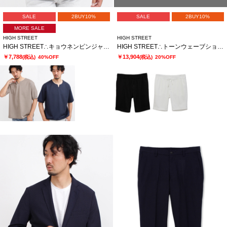
SALE
2BUY10%
SALE
2BUY10%
MORE SALE
HIGH STREET
HIGH STREET
HIGH STREET∴キョウネンピンジャージハンソデBigキーネック
HIGH STREET∴トーンウェーブショーツ
￥7,788
￥13,904
(税込)
40%OFF
(税込)
20%OFF