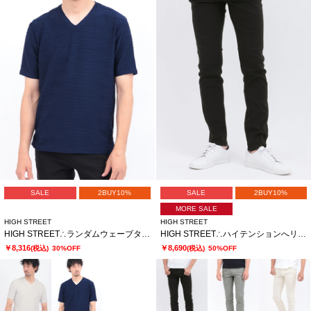
SALE
2BUY10%
SALE
2BUY10%
MORE SALE
HIGH STREET
HIGH STREET
HIGH STREET∴ランダムウェーブタック半袖Vネックカットソー
HIGH STREET∴ハイテンションへリンボンスリム5ポケットパンツ
￥8,316
￥8,690
(税込)
30%OFF
(税込)
50%OFF