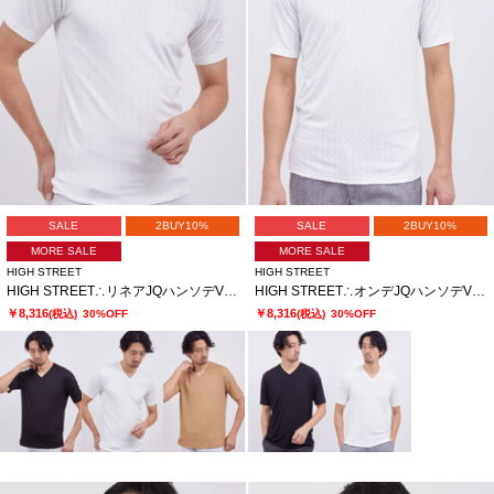
SALE
2BUY10%
SALE
2BUY10%
MORE SALE
MORE SALE
HIGH STREET
HIGH STREET
HIGH STREET∴リネアJQハンソデVネック
HIGH STREET∴オンデJQハンソデVネック
￥8,316
￥8,316
(税込)
30%OFF
(税込)
30%OFF