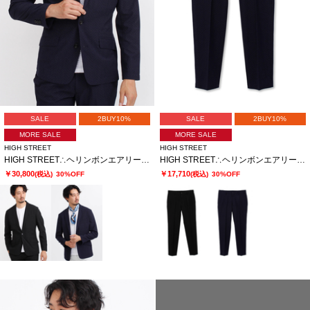
SALE
2BUY10%
SALE
2BUY10%
MORE SALE
MORE SALE
HIGH STREET
HIGH STREET
HIGH STREET∴ヘリンボンエアリーサッカーJK
HIGH STREET∴ヘリンボンエアリーサッカーイージーPT
￥30,800
￥17,710
(税込)
30%OFF
(税込)
30%OFF