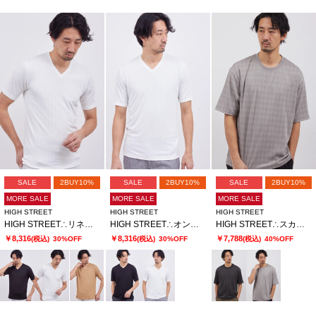
SALE
2BUY10%
SALE
2BUY10%
SALE
2BUY10%
MORE SALE
MORE SALE
MORE SALE
HIGH STREET
HIGH STREET
HIGH STREET
HIGH STREET∴リネアJQハンソデVネック
HIGH STREET∴オンデJQハンソデVネック
HIGH STREET∴スカラウィーブハンソデBigクルーネック
￥8,316
￥8,316
￥7,788
(税込)
30%OFF
(税込)
30%OFF
(税込)
40%OFF