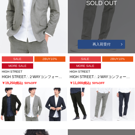
SOLD OUT
再入荷受付
SALE
2BUY10%
SALE
2BUY10%
MORE SALE
MORE SALE
HIGH STREET
HIGH STREET
HIGH STREET∴２WAYコンフォートブラッシュプリントジャケット
HIGH STREET∴２WAYコンフォートブラッシュプリントイージーパンツ
￥19,250
￥11,000
(税込)
50%OFF
(税込)
50%OFF