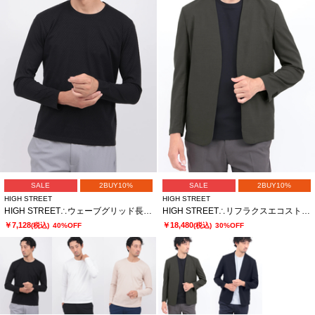
SALE
2BUY10%
SALE
2BUY10%
HIGH STREET
HIGH STREET
HIGH STREET∴ウェーブグリッド長袖クルーネック
HIGH STREET∴リフラクスエコストレッチノーカラージャケット
￥7,128
￥18,480
(税込)
40%OFF
(税込)
30%OFF