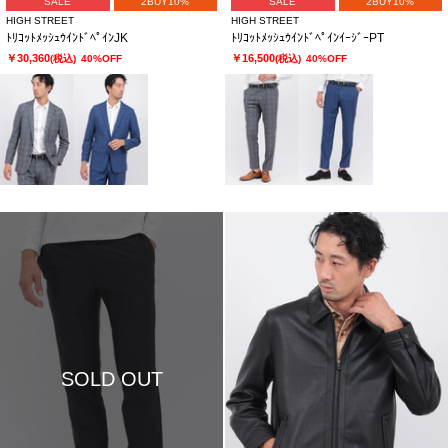
SALE
2BUY10%
SALE
2BUY10%
HIGH STREET
HIGH STREET
ﾄﾘｺｯﾄﾒｯｼｭｳｲﾝﾄﾞﾍﾟｲﾝJK
ﾄﾘｺｯﾄﾒｯｼｭｳｲﾝﾄﾞﾍﾟｲﾝｲｰｼﾞｰPT
￥30,360
￥16,500
(税込)
40%OFF
(税込)
40%OFF
SOLD OUT