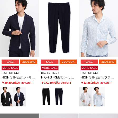
SALE
2BUY10%
SALE
2BUY10%
SALE
2BUY10%
MORE SALE
MORE SALE
MORE SALE
HIGH STREET
HIGH STREET
HIGH STREET
HIGH STREET∴ヘリンボンエアリーサッカーJK
HIGH STREET∴ヘリンボンエアリーサッカーイージーPT
HIGH STREET∴ブラッシュプリントサッカーショートウイングシャツ
￥30,800
￥17,710
￥13,860
(税込)
30%OFF
(税込)
30%OFF
(税込)
30%OFF