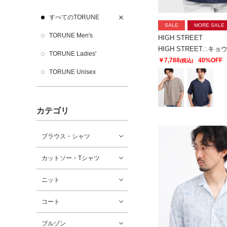
すべてのTORUNE
SALE
MORE SALE
TORUNE Men's
HIGH STREET
TORUNE Ladies'
￥7,788
40%OFF
(税込)
TORUNE Unisex
カテゴリ
ブラウス・シャツ
カットソー・Tシャツ
ニット
コート
ブルゾン