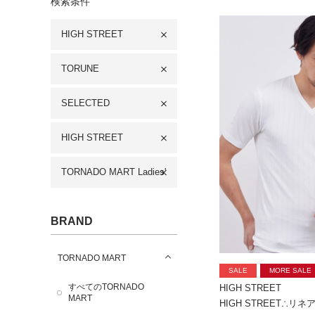
検索条件
HIGH STREET
TORUNE
SELECTED
HIGH STREET
TORNADO MART Ladies'
BRAND
TORNADO MART
SALE
MORE SALE
すべてのTORNADO
HIGH STREET
MART