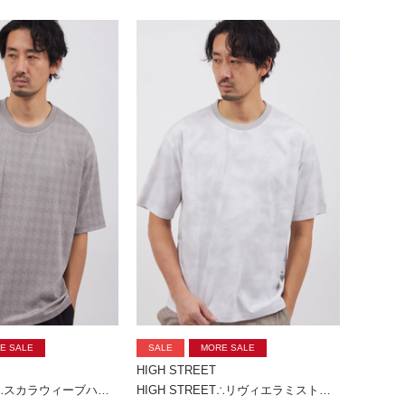
E SALE
SALE
MORE SALE
HIGH STREET
HIGH STREET∴スカラウィーブハンソデBigクルーネック
HIGH STREET∴リヴィエラミストハンソデBigクルーネック