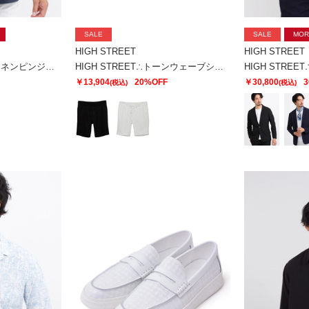
SALE
SALE
MOR
HIGH STREET
HIGH STREET
HIGH STREET∴キョウネンピンジャージハンソデBigキーネック
HIGH STREET∴トーンウェーブショーツ
￥13,904
20%OFF
￥30,800
3
(税込)
(税込)