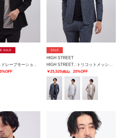
E SALE
SALE
HIGH STREET
HIGH STREET∴ドレープモーションオーバーシャツ
HIGH STREET∴トリコットメッシュポップサックＰＴノーカラーＪＫ
0%OFF
￥25,520
20%OFF
(税込)