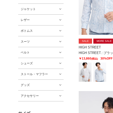
ジャケット
レザー
ボトムス
SALE
MORE SALE
スーツ
HIGH STREET
ベルト
￥13,860
30%OFF
(税込)
シューズ
ストール・マフラー
グッズ
アクセサリー