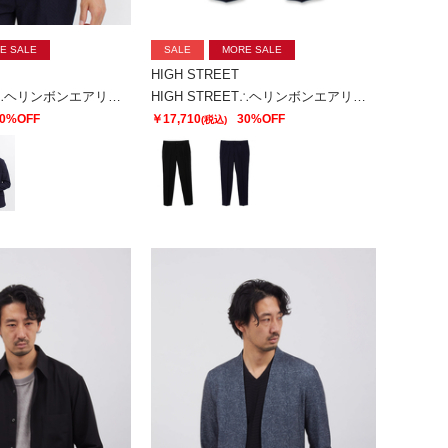
E SALE
SALE
MORE SALE
HIGH STREET
HIGH STREET∴ヘリンボンエアリーサッカーJK
HIGH STREET∴ヘリンボンエアリーサッカーイージーPT
0%OFF
￥17,710
30%OFF
(税込)