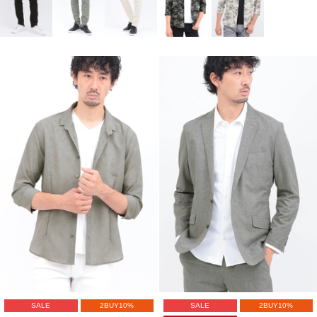
SALE
2BUY10%
SALE
2BUY10%