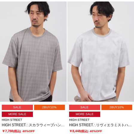
SALE
2BUY10%
SALE
2BUY10%
MORE SALE
MORE SALE
HIGH STREET
HIGH STREET
HIGH STREET∴スカラウィーブハンソデBigクルーネック
HIGH STREET∴リヴィエラミストハンソデBigクルーネック
￥7,788
￥8,448
(税込)
40%OFF
(税込)
40%OFF