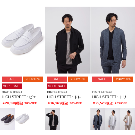
SALE
2BUY10%
SALE
2BUY10%
SALE
2BUY10%
MORE SALE
MORE SALE
HIGH STREET
HIGH STREET
HIGH STREET
HIGH STREET∴ビエ・ド・プールカタオシドレススニーカー
HIGH STREET∴ドレープモーションオーバーシャツ
HIGH STREET∴トリコットメッシュポップサックＰＴノーカラーＪＫ
￥20,020
￥16,940
￥25,520
(税込)
30%OFF
(税込)
30%OFF
(税込)
20%OFF