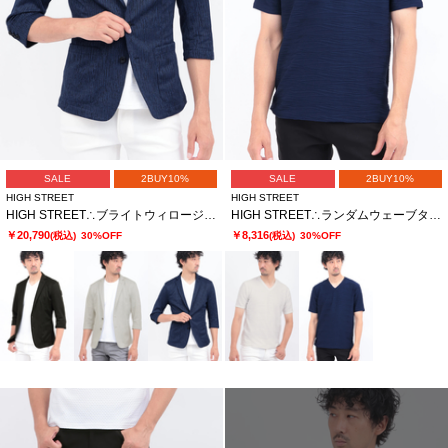
SALE
2BUY10%
SALE
2BUY10%
HIGH STREET
HIGH STREET
HIGH STREET∴ブライトウィロージャガード7分袖ジャケット
HIGH STREET∴ランダムウェーブタック半袖Vネックカットソー
￥20,790
￥8,316
(税込)
30%OFF
(税込)
30%OFF