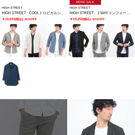
MORE SALE
HIGH STREET
HIGH STREET
HIGH STREET∴COOLトロピカルショートウイング７分袖シャツ
HIGH STREET∴２WAYコンフォートブラッシュプリントジャケット
￥10,010
￥19,250
(税込)
30%OFF
(税込)
50%OFF