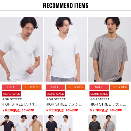
RECOMMEND ITEMS
SALE
2BUY10%
SALE
2BUY10%
SALE
2BUY10%
MORE SALE
MORE SALE
MORE SALE
HIGH STREET
HIGH STREET
HIGH STREET
HIGH STREET∴リネアJQハンソデVネック
HIGH STREET∴オンデJQハンソデVネック
HIGH STREET∴スカラウィーブハンソデBigクルーネック
￥8,316
￥8,316
￥7,788
(税込)
30%OFF
(税込)
30%OFF
(税込)
40%OFF