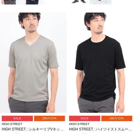
SALE
2BUY10%
SALE
2BUY10%
HIGH STREET
HIGH STREET
HIGH STREET∴シルキーリブVネック半袖カットソー
HIGH STREET∴ハイツイストスムースクルーネック半袖カットソー