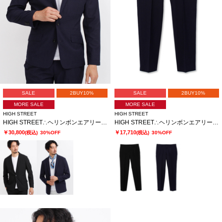
SALE
2BUY10%
SALE
2BUY10%
MORE SALE
MORE SALE
HIGH STREET
HIGH STREET
HIGH STREET∴ヘリンボンエアリーサッカーJK
HIGH STREET∴ヘリンボンエアリーサッカーイージーPT
￥30,800
￥17,710
(税込)
30%OFF
(税込)
30%OFF