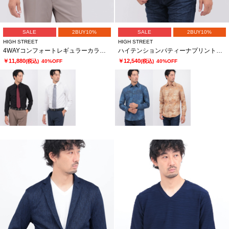
SALE
2BUY10%
SALE
2BUY10%
HIGH STREET
HIGH STREET
4WAYコンフォートレギュラーカラーシャツ
ハイテンションパティーナプリントシャツ
￥11,880
￥12,540
(税込)
40%OFF
(税込)
40%OFF