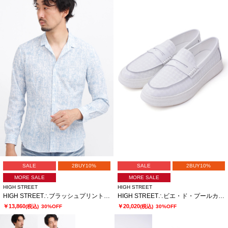
SALE
2BUY10%
SALE
2BUY10%
MORE SALE
MORE SALE
HIGH STREET
HIGH STREET
HIGH STREET∴ブラッシュプリントサッカーショートウイングシャツ
HIGH STREET∴ビエ・ド・プールカタオシドレススニーカー
￥13,860
￥20,020
(税込)
30%OFF
(税込)
30%OFF