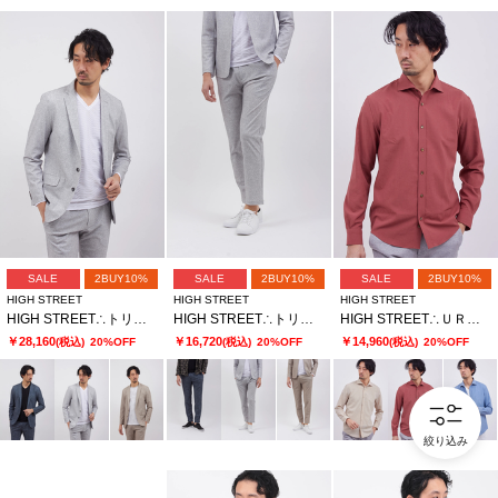
SALE
2BUY10%
SALE
2BUY10%
SALE
2BUY10%
HIGH STREET
HIGH STREET
HIGH STREET
HIGH STREET∴トリコットメッシュポップサックＰＴＪＫ
HIGH STREET∴トリコットメッシュポップサックＰＴイージーＰＴ
HIGH STREET∴ＵＲＢＡＮ ＢＲＥＥＺＥカッタウェイシャツ
￥28,160
￥16,720
￥14,960
(税込)
20%OFF
(税込)
20%OFF
(税込)
20%OFF
絞り込み