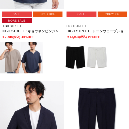
SALE
2BUY10%
SALE
2BUY10%
MORE SALE
HIGH STREET
HIGH STREET
HIGH STREET∴キョウネンピンジャージハンソデBigキーネック
HIGH STREET∴トーンウェーブショーツ
￥7,788
￥13,904
(税込)
40%OFF
(税込)
20%OFF