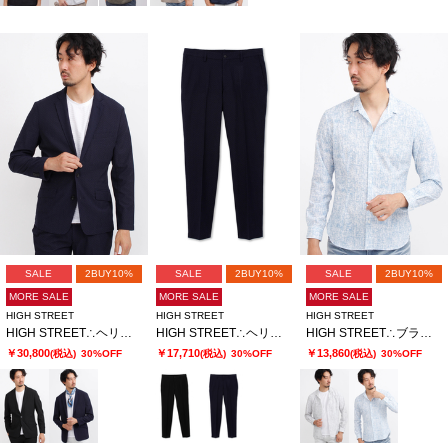
SALE
2BUY10%
SALE
2BUY10%
SALE
2BUY10%
MORE SALE
MORE SALE
MORE SALE
HIGH STREET
HIGH STREET
HIGH STREET
HIGH STREET∴ヘリンボンエアリーサッカーJK
HIGH STREET∴ヘリンボンエアリーサッカーイージーPT
HIGH STREET∴ブラッシュプリントサッカーショートウイングシャツ
￥30,800
￥17,710
￥13,860
(税込)
30%OFF
(税込)
30%OFF
(税込)
30%OFF