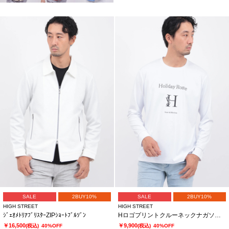
SALE
2BUY10%
SALE
2BUY10%
HIGH STREET
HIGH STREET
ｼﾞｪｵﾒﾄﾘｱﾌﾞﾘｽﾀｰZIPｼｮｰﾄﾌﾞﾙｿﾞﾝ
HロゴプリントクルーネックナガソデTCS
￥16,500
￥9,900
(税込)
40%OFF
(税込)
40%OFF