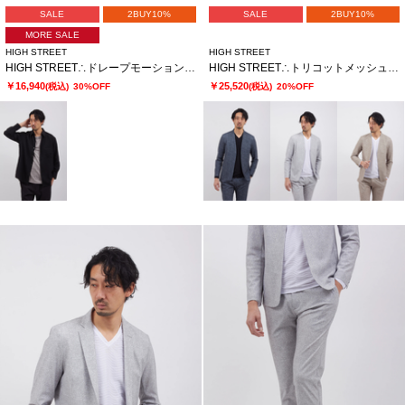
SALE
2BUY10%
SALE
2BUY10%
MORE SALE
HIGH STREET
HIGH STREET
HIGH STREET∴ドレープモーションオーバーシャツ
HIGH STREET∴トリコットメッシュポップサックＰＴノーカラーＪＫ
￥16,940
￥25,520
(税込)
30%OFF
(税込)
20%OFF