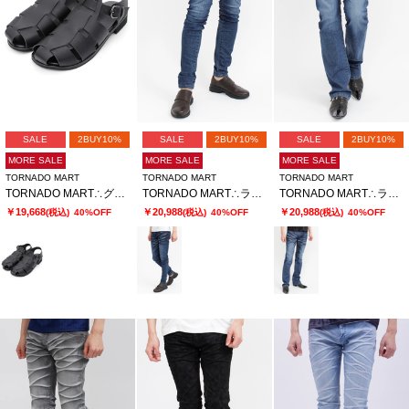
SALE
2BUY10%
SALE
2BUY10%
SALE
2BUY10%
MORE SALE
MORE SALE
MORE SALE
TORNADO MART
TORNADO MART
TORNADO MART
TORNADO MART∴グルカサンダル
TORNADO MART∴ランダムシェービングスキニーデニム
TORNADO MART∴ランダムシェービングシューカットデニム
￥19,668
￥20,988
￥20,988
(税込)
40%OFF
(税込)
40%OFF
(税込)
40%OFF