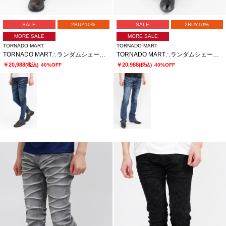
SALE
2BUY10%
SALE
2BUY10%
MORE SALE
MORE SALE
TORNADO MART
TORNADO MART
TORNADO MART∴ランダムシェービングスキニーデニム
TORNADO MART∴ランダムシェービングシューカットデニム
￥20,988
￥20,988
(税込)
40%OFF
(税込)
40%OFF