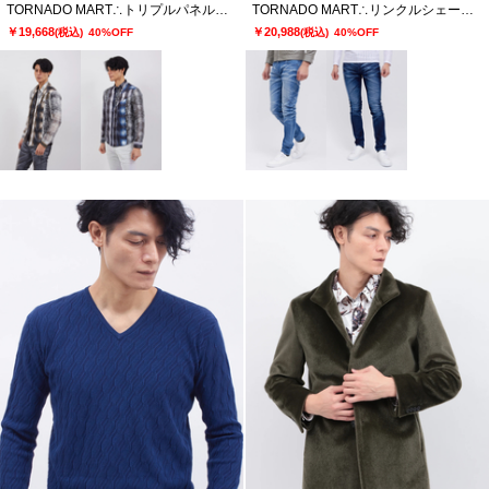
TORNADO MART∴トリプルパネルオンブレチェックプリントシャツ
TORNADO MART∴リンクルシェービングスキニーデニム
￥19,668
￥20,988
(税込)
40%OFF
(税込)
40%OFF