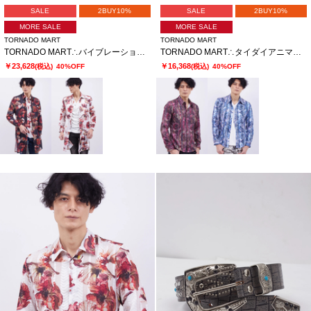
SALE
2BUY10%
SALE
2BUY10%
MORE SALE
MORE SALE
TORNADO MART
TORNADO MART
TORNADO MART∴バイブレーションフラワープリントロングシャツ
TORNADO MART∴タイダイアニマルプリントシャツ
￥23,628
￥16,368
(税込)
40%OFF
(税込)
40%OFF