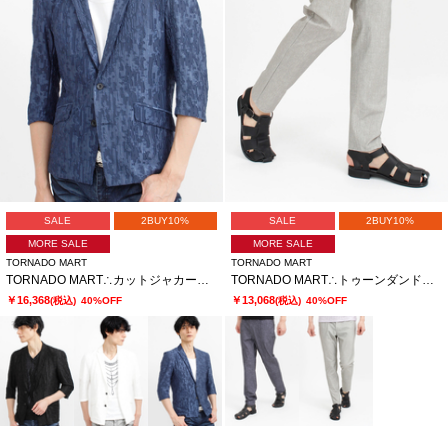
SALE
2BUY10%
SALE
2BUY10%
MORE SALE
MORE SALE
TORNADO MART
TORNADO MART
TORNADO MART∴カットジャカード7分袖ジャケット
TORNADO MART∴トゥーンダンドライ5PKパンツ
￥16,368
￥13,068
(税込)
40%OFF
(税込)
40%OFF