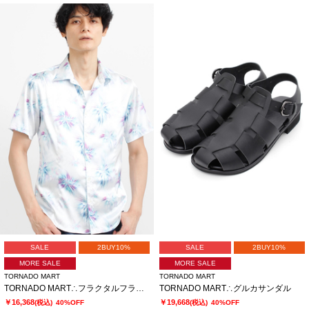
SALE
2BUY10%
SALE
2BUY10%
MORE SALE
MORE SALE
TORNADO MART
TORNADO MART
TORNADO MART∴フラクタルフラワープリント半袖シャツ
TORNADO MART∴グルカサンダル
￥16,368
￥19,668
(税込)
40%OFF
(税込)
40%OFF