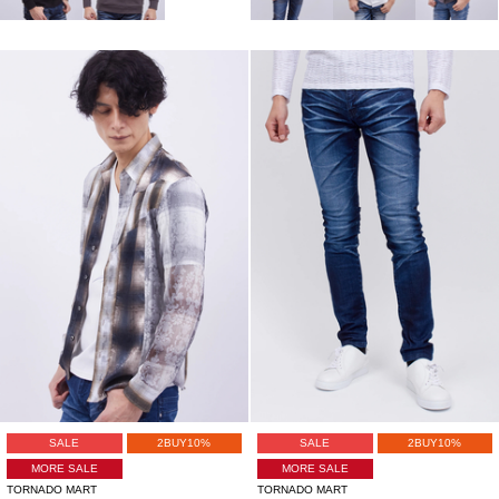
SALE
2BUY10%
SALE
2BUY10%
MORE SALE
MORE SALE
TORNADO MART
TORNADO MART