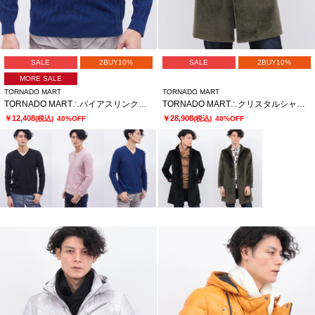
SALE
2BUY10%
SALE
2BUY10%
MORE SALE
TORNADO MART
TORNADO MART
TORNADO MART∴バイアスリンクスＶネックＫＮ
TORNADO MART∴クリスタルシャギースタンドカラーコート
￥12,408
￥28,908
(税込)
40%OFF
(税込)
40%OFF