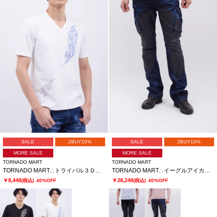
SALE
2BUY10%
SALE
2BUY10%
MORE SALE
MORE SALE
TORNADO MART
TORNADO MART
TORNADO MART∴トライバル３ＤプリントハンソデＶネックカットソー
TORNADO MART∴イーグルアイカーゴデニム
￥8,448
￥28,248
(税込)
40%OFF
(税込)
40%OFF