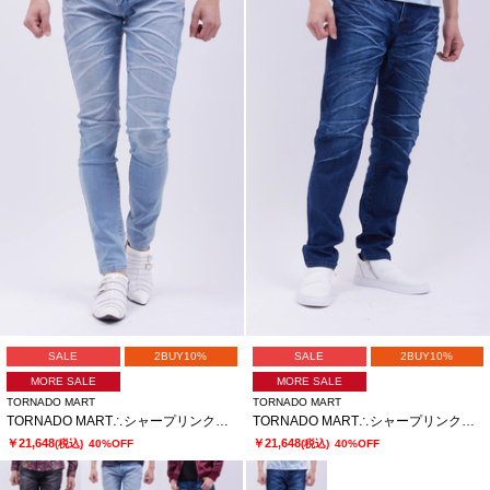
SALE
2BUY10%
SALE
2BUY10%
MORE SALE
MORE SALE
TORNADO MART
TORNADO MART
TORNADO MART∴シャープリンクルスキニーデニム
TORNADO MART∴シャープリンクルテーパードデニム
￥21,648
￥21,648
(税込)
40%OFF
(税込)
40%OFF