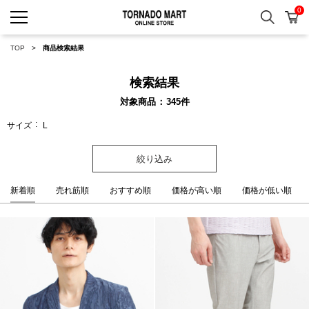
0
検索
カ
TORNADO MART ONLINE 
TOP
商品検索結果
検索結果
対象商品
345
件
サイズ
L
絞り込み
新着順
売れ筋順
おすすめ順
価格が高い順
価格が低い順