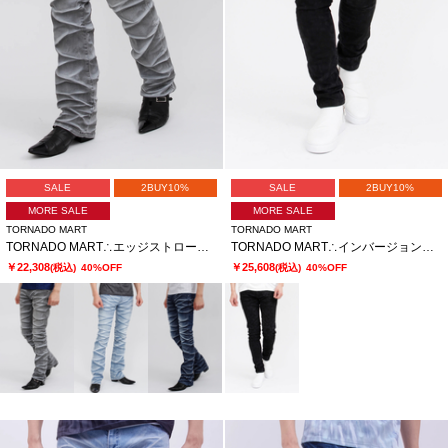
SALE
2BUY10%
SALE
2BUY10%
MORE SALE
MORE SALE
TORNADO MART
TORNADO MART
TORNADO MART∴エッジストロークシューカットデニム
TORNADO MART∴インバージョンレオパードスキニーデニム
￥22,308
￥25,608
(税込)
40%OFF
(税込)
40%OFF