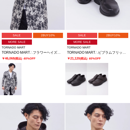
SALE
2BUY10%
SALE
2BUY10%
MORE SALE
MORE SALE
TORNADO MART
TORNADO MART
TORNADO MART∴フラワーヘイズジャガードチェスター
TORNADO MART∴ビブラムフリップフィットスリッポン
￥46,068
￥21,120
(税込)
40%OFF
(税込)
40%OFF