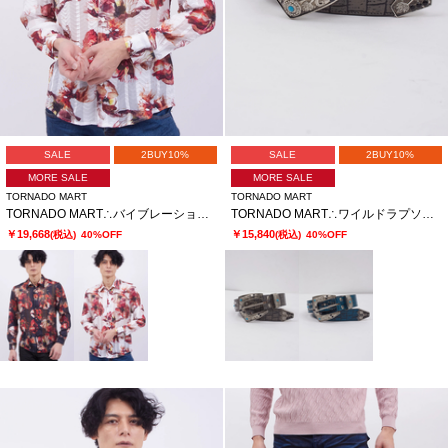
SALE
2BUY10%
SALE
2BUY10%
MORE SALE
MORE SALE
TORNADO MART
TORNADO MART
TORNADO MART∴バイブレーションフラワープリントシャツ
TORNADO MART∴ワイルドラプソディースタッズベルト
￥19,668
￥15,840
(税込)
40%OFF
(税込)
40%OFF