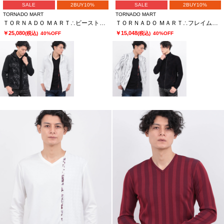
SALE
2BUY10%
SALE
2BUY10%
TORNADO MART
TORNADO MART
ＴＯＲＮＡＤＯ ＭＡＲＴ∴ビーストヘアーモールニットコンビフーディーＢＬ
ＴＯＲＮＡＤＯ ＭＡＲＴ∴フレイムリンクスモールスタンドＺＩＰＫＮ
￥25,080
￥15,048
(税込)
40%OFF
(税込)
40%OFF