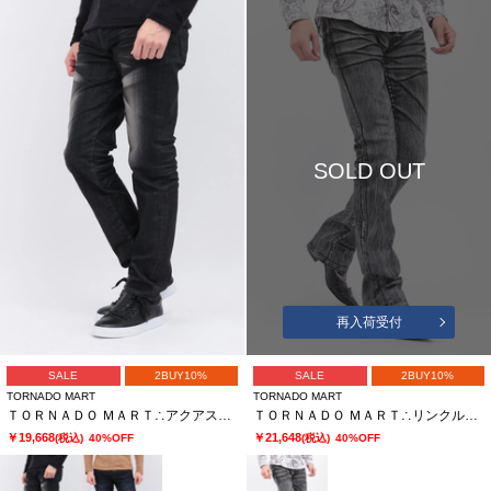
SOLD OUT
再入荷受付
SALE
2BUY10%
SALE
2BUY10%
TORNADO MART
TORNADO MART
ＴＯＲＮＡＤＯ ＭＡＲＴ∴アクアスリーディメンションナルスリムテーパード
ＴＯＲＮＡＤＯ ＭＡＲＴ∴リンクルシェードシューカットデニム
￥19,668
￥21,648
(税込)
40%OFF
(税込)
40%OFF