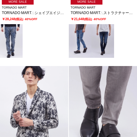
MORE SALE
MORE SALE
TORNADO MART
TORNADO MART
TORNADO MART∴シェイブエイジカーゴデニム
TORNADO MART∴ストラクチャーフェードスキニーデニム
￥28,248
￥21,648
(税込)
40%OFF
(税込)
40%OFF