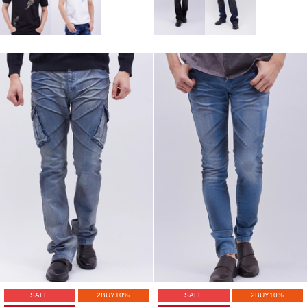
SALE
2BUY10%
SALE
2BUY10%