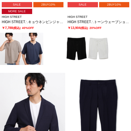
SALE
2BUY10%
SALE
2BUY10%
MORE SALE
HIGH STREET
HIGH STREET
HIGH STREET∴キョウネンピンジャージハンソデBigキーネック
HIGH STREET∴トーンウェーブショーツ
￥7,788
￥13,904
(税込)
40%OFF
(税込)
20%OFF