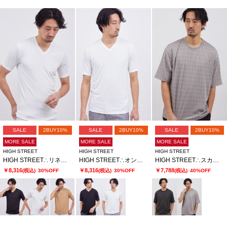
SALE
2BUY10%
SALE
2BUY10%
SALE
2BUY10%
MORE SALE
MORE SALE
MORE SALE
HIGH STREET
HIGH STREET
HIGH STREET
HIGH STREET∴リネアJQハンソデVネック
HIGH STREET∴オンデJQハンソデVネック
HIGH STREET∴スカラウィーブハンソデBigクルーネック
￥8,316
￥8,316
￥7,788
(税込)
30%OFF
(税込)
30%OFF
(税込)
40%OFF