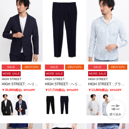
SALE
2BUY10%
SALE
2BUY10%
SALE
2BUY10%
MORE SALE
MORE SALE
MORE SALE
HIGH STREET
HIGH STREET
HIGH STREET
HIGH STREET∴ヘリンボンエアリーサッカーJK
HIGH STREET∴ヘリンボンエアリーサッカーイージーPT
HIGH STREET∴ブラッシュプリントサッカーショートウイングシャツ
￥30,800
￥17,710
￥13,860
(税込)
30%OFF
(税込)
30%OFF
(税込)
30%OFF
絞り込み