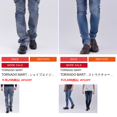
SALE
2BUY10%
SALE
2BUY10%
MORE SALE
MORE SALE
TORNADO MART
TORNADO MART
TORNADO MART∴シェイブエイジカーゴデニム
TORNADO MART∴ストラクチャーフェードスキニーデニム
￥28,248
￥21,648
(税込)
40%OFF
(税込)
40%OFF