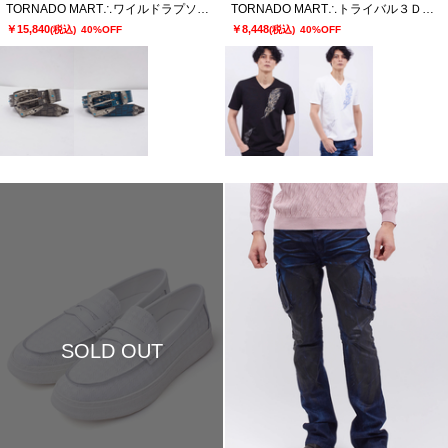
TORNADO MART∴ワイルドラプソディースタッズベルト
TORNADO MART∴トライバル３ＤプリントハンソデＶネックカットソー
￥15,840
￥8,448
(税込)
40%OFF
(税込)
40%OFF
SOLD OUT