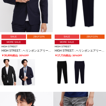
SALE
2BUY10%
SALE
2BUY10%
MORE SALE
MORE SALE
HIGH STREET
HIGH STREET
HIGH STREET∴ヘリンボンエアリーサッカーJK
HIGH STREET∴ヘリンボンエアリーサッカーイージーPT
￥30,800
￥17,710
(税込)
30%OFF
(税込)
30%OFF