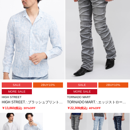
SALE
2BUY10%
SALE
2BUY10%
MORE SALE
MORE SALE
HIGH STREET
TORNADO MART
HIGH STREET∴ブラッシュプリントサッカーショートウイングシャツ
TORNADO MART∴エッジストロークシューカットデニム
￥13,860
￥22,308
(税込)
30%OFF
(税込)
40%OFF