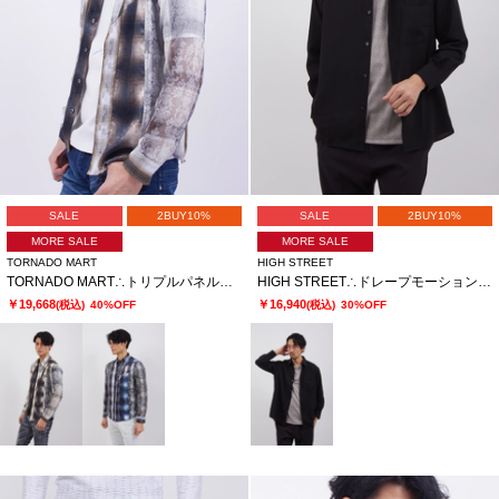
SALE
2BUY10%
SALE
2BUY10%
MORE SALE
MORE SALE
TORNADO MART
HIGH STREET
TORNADO MART∴トリプルパネルオンブレチェックプリントシャツ
HIGH STREET∴ドレープモーションオーバーシャツ
￥19,668
￥16,940
(税込)
40%OFF
(税込)
30%OFF