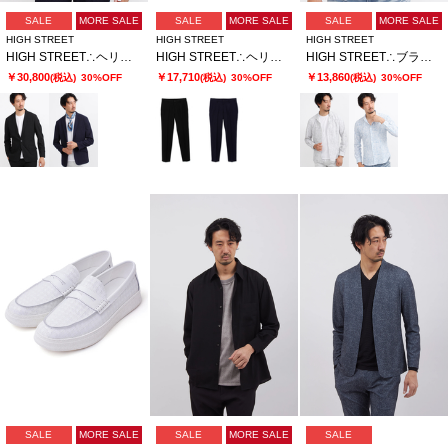
SALE
MORE SALE
SALE
MORE SALE
SALE
MORE SALE
HIGH STREET
HIGH STREET
HIGH STREET
HIGH STREET∴ヘリンボンエアリーサッカーJK
HIGH STREET∴ヘリンボンエアリーサッカーイージーPT
HIGH STREET∴ブラッシュプリントサッカーショートウイングシャツ
￥30,800
￥17,710
￥13,860
(税込)
30%OFF
(税込)
30%OFF
(税込)
30%OFF
SALE
MORE SALE
SALE
MORE SALE
SALE