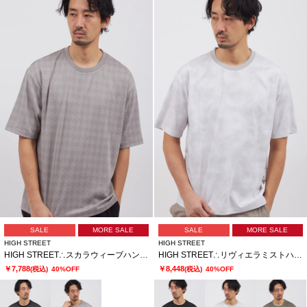
SALE
MORE SALE
SALE
MORE SALE
HIGH STREET
HIGH STREET
HIGH STREET∴スカラウィーブハンソデBigクルーネック
HIGH STREET∴リヴィエラミストハンソデBigクルーネック
￥7,788
￥8,448
(税込)
40%OFF
(税込)
40%OFF