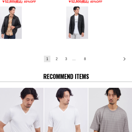
￥52,800
￥52,800
(税込)
40%OFF
(税込)
40%OFF
1
2
3
…
8
次
RECOMMEND ITEMS