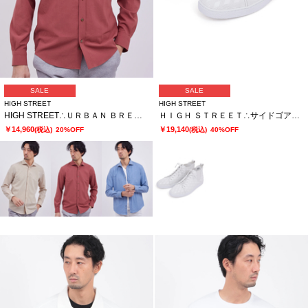
SALE
SALE
HIGH STREET
HIGH STREET
HIGH STREET∴ＵＲＢＡＮ ＢＲＥＥＺＥカッタウェイシャツ
ＨＩＧＨ ＳＴＲＥＥＴ∴サイドゴアハイカットカタオシドレススニーカー
￥14,960
￥19,140
(税込)
20%OFF
(税込)
40%OFF