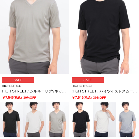
SALE
SALE
HIGH STREET
HIGH STREET
HIGH STREET∴シルキーリブVネック半袖カットソー
HIGH STREET∴ハイツイストスムースクルーネック半袖カットソー
￥7,546
￥7,546
(税込)
30%OFF
(税込)
30%OFF