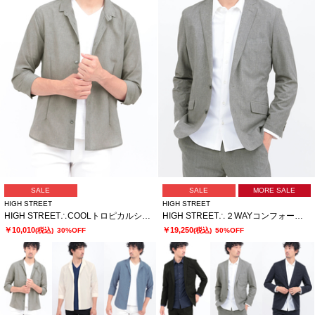
SALE
SALE
MORE SALE
HIGH STREET
HIGH STREET
HIGH STREET∴COOLトロピカルショートウイング７分袖シャツ
HIGH STREET∴２WAYコンフォートブラッシュプリントジャケット
￥10,010
￥19,250
(税込)
30%OFF
(税込)
50%OFF