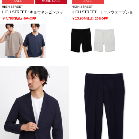
SALE
MORE SALE
SALE
HIGH STREET
HIGH STREET
HIGH STREET∴キョウネンピンジャージハンソデBigキーネック
HIGH STREET∴トーンウェーブショーツ
￥7,788
￥13,904
(税込)
40%OFF
(税込)
20%OFF