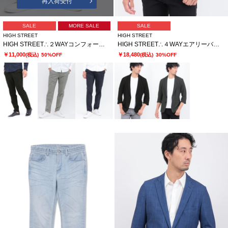
再入荷受付
SALE
MORE SALE
SALE
HIGH STREET
HIGH STREET
HIGH STREET∴２WAYコンフォートブラッシュプリントイージーパンツ
HIGH STREET∴４WAYエアリーバーク柄リンクス７分袖ジャケット
￥11,000
￥18,480
(税込)
50%OFF
(税込)
30%OFF