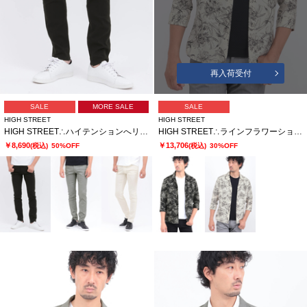
再入荷受付
SALE
MORE SALE
SALE
HIGH STREET
HIGH STREET
HIGH STREET∴ハイテンションへリンボンスリム5ポケットパンツ
HIGH STREET∴ラインフラワーショートウイング７分袖シャツ
￥8,690
￥13,706
(税込)
50%OFF
(税込)
30%OFF