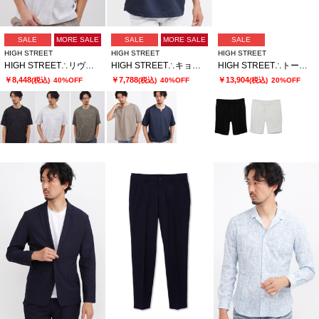
SALE
MORE SALE
SALE
MORE SALE
SALE
HIGH STREET
HIGH STREET
HIGH STREET
HIGH STREET∴リヴィエラミストハンソデBigクルーネック
HIGH STREET∴キョウネンピンジャージハンソデBigキーネック
HIGH STREET∴トーンウェーブショーツ
￥8,448
￥7,788
￥13,904
(税込)
40%OFF
(税込)
40%OFF
(税込)
20%OFF