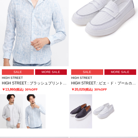
SALE
MORE SALE
SALE
MORE SALE
HIGH STREET
HIGH STREET
HIGH STREET∴ブラッシュプリントサッカーショートウイングシャツ
HIGH STREET∴ビエ・ド・プールカタオシドレススニーカー
￥13,860
￥20,020
(税込)
30%OFF
(税込)
30%OFF