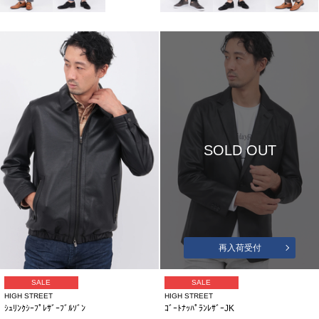
SOLD OUT
再入荷受付
SALE
SALE
HIGH STREET
HIGH STREET
ｼｭﾘﾝｸｼｰﾌﾟﾚｻﾞｰﾌﾞﾙｿﾞﾝ
ｺﾞｰﾄﾅｯﾊﾟﾗﾝﾚｻﾞｰJK