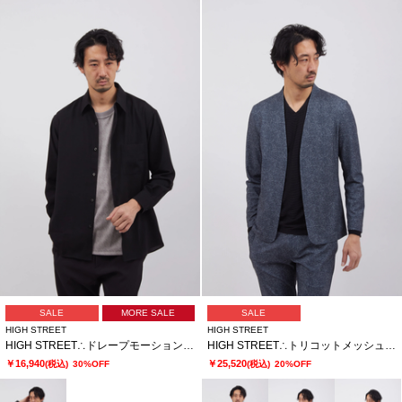
SALE
MORE SALE
SALE
HIGH STREET
HIGH STREET
HIGH STREET∴ドレープモーションオーバーシャツ
HIGH STREET∴トリコットメッシュポップサックＰＴノーカラーＪＫ
￥16,940
￥25,520
(税込)
30%OFF
(税込)
20%OFF