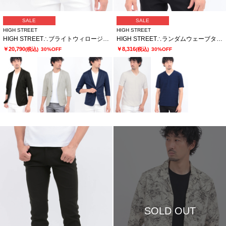
SALE
SALE
HIGH STREET
HIGH STREET
HIGH STREET∴ブライトウィロージャガード7分袖ジャケット
HIGH STREET∴ランダムウェーブタック半袖Vネックカットソー
￥20,790
￥8,316
(税込)
30%OFF
(税込)
30%OFF
SOLD OUT