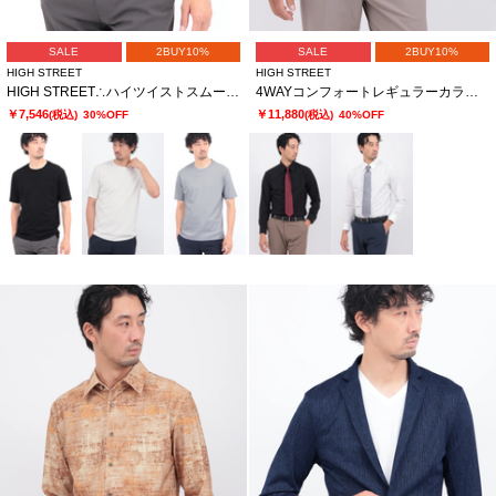
SALE
2BUY10%
SALE
2BUY10%
HIGH STREET
HIGH STREET
HIGH STREET∴ハイツイストスムースクルーネック半袖カットソー
4WAYコンフォートレギュラーカラーシャツ
￥7,546
￥11,880
(税込)
30%OFF
(税込)
40%OFF