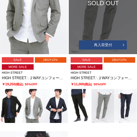
SOLD OUT
再入荷受付
SALE
2BUY10%
SALE
2BUY10%
MORE SALE
MORE SALE
HIGH STREET
HIGH STREET
HIGH STREET∴２WAYコンフォートブラッシュプリントジャケット
HIGH STREET∴２WAYコンフォートブラッシュプリントイージーパンツ
￥19,250
￥11,000
(税込)
50%OFF
(税込)
50%OFF