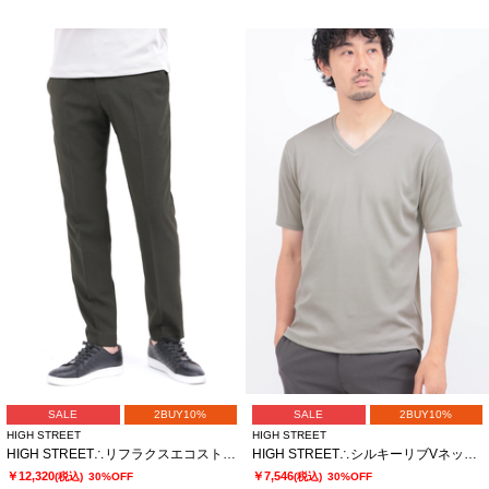
SALE
2BUY10%
SALE
2BUY10%
HIGH STREET
HIGH STREET
HIGH STREET∴リフラクスエコストレッチイージーパンツ
HIGH STREET∴シルキーリブVネック半袖カットソー
￥12,320
￥7,546
(税込)
30%OFF
(税込)
30%OFF