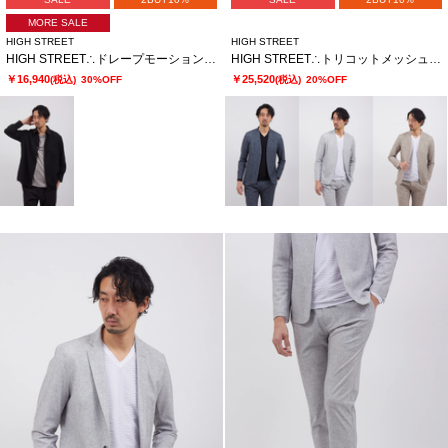
MORE SALE
HIGH STREET
HIGH STREET
HIGH STREET∴ドレープモーションオーバーシャツ
HIGH STREET∴トリコットメッシュポップサックＰＴノーカラーＪＫ
￥16,940
￥25,520
(税込)
30%OFF
(税込)
20%OFF