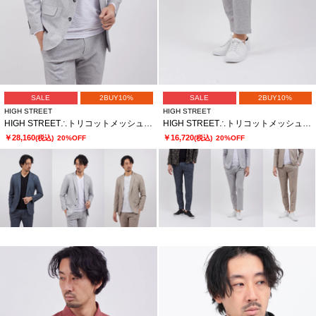
SALE
2BUY10%
SALE
2BUY10%
HIGH STREET
HIGH STREET
HIGH STREET∴トリコットメッシュポップサックＰＴＪＫ
HIGH STREET∴トリコットメッシュポップサックＰＴイージーＰＴ
￥28,160
￥16,720
(税込)
20%OFF
(税込)
20%OFF