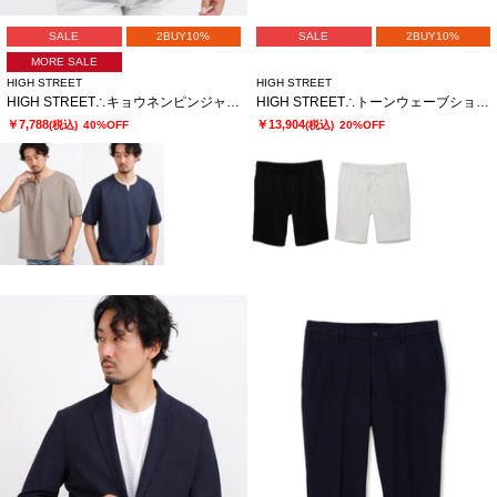
SALE
2BUY10%
SALE
2BUY10%
MORE SALE
HIGH STREET
HIGH STREET
HIGH STREET∴キョウネンピンジャージハンソデBigキーネック
HIGH STREET∴トーンウェーブショーツ
￥7,788
￥13,904
(税込)
40%OFF
(税込)
20%OFF