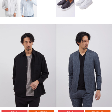
SALE
2BUY10%
SALE
2BUY10%