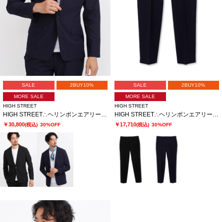
SALE
2BUY10%
SALE
2BUY10%
MORE SALE
MORE SALE
HIGH STREET
HIGH STREET
HIGH STREET∴ヘリンボンエアリーサッカーJK
HIGH STREET∴ヘリンボンエアリーサッカーイージーPT
￥30,800
￥17,710
(税込)
30%OFF
(税込)
30%OFF