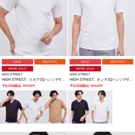
SALE
2BUY10%
SALE
2BUY10%
MORE SALE
MORE SALE
HIGH STREET
HIGH STREET
HIGH STREET∴リネアJQハンソデVネック
HIGH STREET∴オンデJQハンソデVネック
￥8,316
￥8,316
(税込)
30%OFF
(税込)
30%OFF