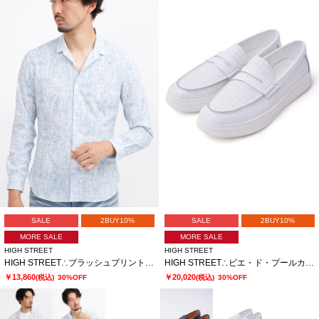
SALE
2BUY10%
SALE
2BUY10%
MORE SALE
MORE SALE
HIGH STREET
HIGH STREET
HIGH STREET∴ブラッシュプリントサッカーショートウイングシャツ
HIGH STREET∴ビエ・ド・プールカタオシドレススニーカー
￥13,860
￥20,020
(税込)
30%OFF
(税込)
30%OFF