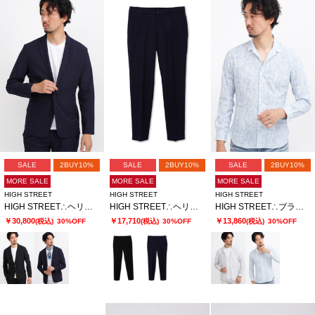
SALE
2BUY10%
SALE
2BUY10%
SALE
2BUY10%
MORE SALE
MORE SALE
MORE SALE
HIGH STREET
HIGH STREET
HIGH STREET
HIGH STREET∴ヘリンボンエアリーサッカーJK
HIGH STREET∴ヘリンボンエアリーサッカーイージーPT
HIGH STREET∴ブラッシュプリントサッカーショートウイングシャツ
￥30,800
￥17,710
￥13,860
(税込)
30%OFF
(税込)
30%OFF
(税込)
30%OFF