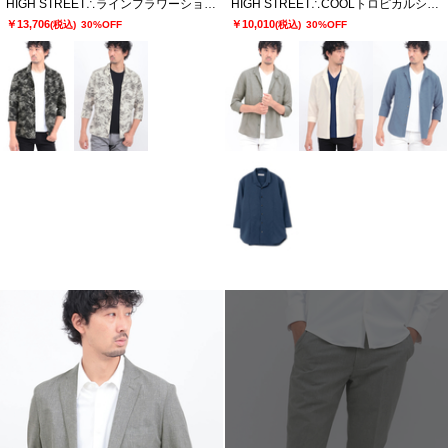
HIGH STREET∴ラインフラワーショートウイング７分袖シャツ
HIGH STREET∴COOLトロピカルショートウイング７分袖シャツ
￥13,706
￥10,010
(税込)
30%OFF
(税込)
30%OFF