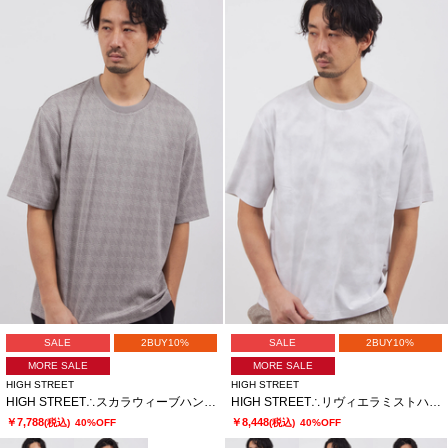
SALE
2BUY10%
SALE
2BUY10%
MORE SALE
MORE SALE
HIGH STREET
HIGH STREET
HIGH STREET∴スカラウィーブハンソデBigクルーネック
HIGH STREET∴リヴィエラミストハンソデBigクルーネック
￥7,788
￥8,448
(税込)
40%OFF
(税込)
40%OFF