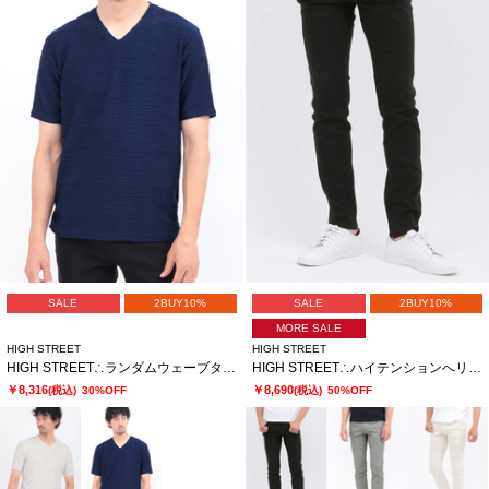
SALE
2BUY10%
SALE
2BUY10%
MORE SALE
HIGH STREET
HIGH STREET
HIGH STREET∴ランダムウェーブタック半袖Vネックカットソー
HIGH STREET∴ハイテンションへリンボンスリム5ポケットパンツ
￥8,316
￥8,690
(税込)
30%OFF
(税込)
50%OFF