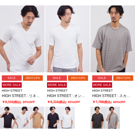
SALE
2BUY10%
SALE
2BUY10%
SALE
2BUY10%
MORE SALE
MORE SALE
MORE SALE
HIGH STREET
HIGH STREET
HIGH STREET
HIGH STREET∴リネアJQハンソデVネック
HIGH STREET∴オンデJQハンソデVネック
HIGH STREET∴スカラウィーブハンソデBigクルーネック
￥8,316
￥8,316
￥7,788
(税込)
30%OFF
(税込)
30%OFF
(税込)
40%OFF