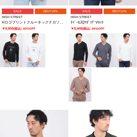
SALE
2BUY10%
SALE
2BUY10%
HIGH STREET
HIGH STREET
HロゴプリントクルーネックナガソデTCS
ﾁﾄﾞｰﾛJQﾅｶﾞｿﾃﾞVﾈｯｸ
￥9,900
￥8,448
(税込)
40%OFF
(税込)
40%OFF