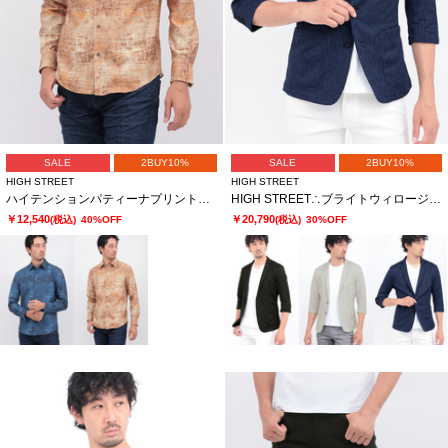
SALE
2BUY10%
SALE
2BUY10%
HIGH STREET
HIGH STREET
ハイテンションパティーナプリントシャツ
HIGH STREET∴ブライトウィロージャガード7分袖ジャケット
￥12,540
￥20,790
(税込)
40%OFF
(税込)
30%OFF