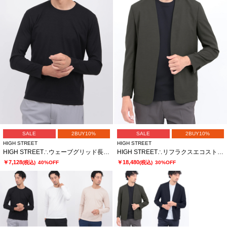
SALE
2BUY10%
SALE
2BUY10%
HIGH STREET
HIGH STREET
HIGH STREET∴ウェーブグリッド長袖クルーネック
HIGH STREET∴リフラクスエコストレッチノーカラージャケット
￥7,128
￥18,480
(税込)
40%OFF
(税込)
30%OFF