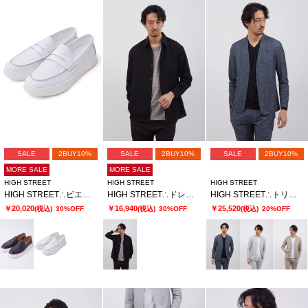
SALE
2BUY10%
SALE
2BUY10%
SALE
2BUY10%
MORE SALE
MORE SALE
HIGH STREET
HIGH STREET
HIGH STREET
HIGH STREET∴ビエ・ド・プールカタオシドレススニーカー
HIGH STREET∴ドレープモーションオーバーシャツ
HIGH STREET∴トリコットメッシュポップサックＰＴノーカラーＪＫ
￥20,020
￥16,940
￥25,520
(税込)
30%OFF
(税込)
30%OFF
(税込)
20%OFF