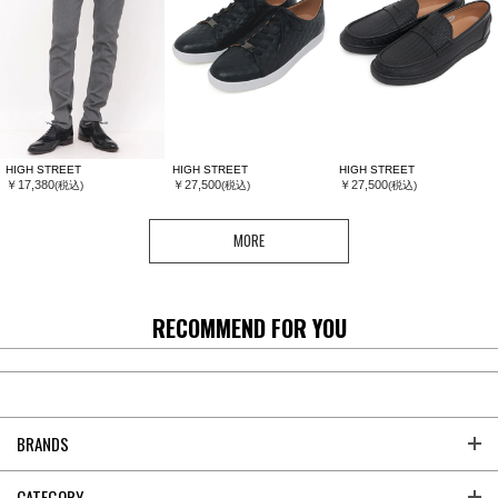
HIGH STREET
HIGH STREET
HIGH STREET
￥17,380
￥27,500
￥27,500
(税込)
(税込)
(税込)
MORE
RECOMMEND FOR YOU
BRANDS
CATEGORY