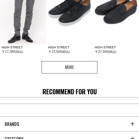
HIGH STREET
HIGH STREET
HIGH STREET
￥17,380
￥27,500
￥27,500
(税込)
(税込)
(税込)
MORE
RECOMMEND FOR YOU
BRANDS
CATEGORY