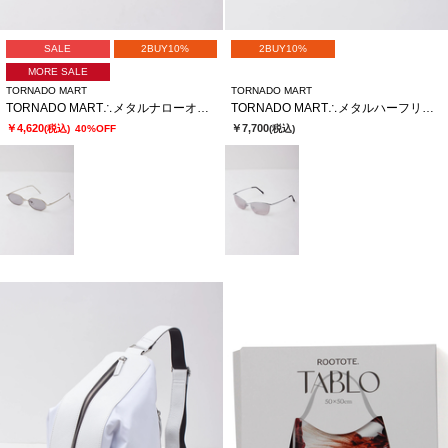
SALE
2BUY10%
2BUY10%
MORE SALE
TORNADO MART
TORNADO MART
TORNADO MART∴メタルナローオクタゴンサングラス
TORNADO MART∴メタルハーフリムサングラス
￥4,620
￥7,700
(税込)
40%OFF
(税込)