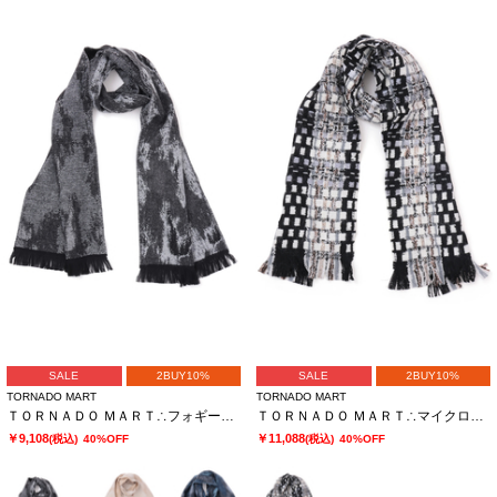
SALE
2BUY10%
SALE
2BUY10%
TORNADO MART
TORNADO MART
ＴＯＲＮＡＤＯ ＭＡＲＴ∴フォギーレオパードジャガードストール
ＴＯＲＮＡＤＯ ＭＡＲＴ∴マイクロツイードストール
￥9,108
￥11,088
(税込)
40%OFF
(税込)
40%OFF