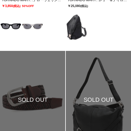
TORNADO MART∴ナローウェリントンサングラス
TORNADO MART∴レザー＆ナイロンフォルデッドワンショルダーBAG
￥3,850
￥25,080
(税込)
50%OFF
(税込)
SOLD OUT
SOLD OUT