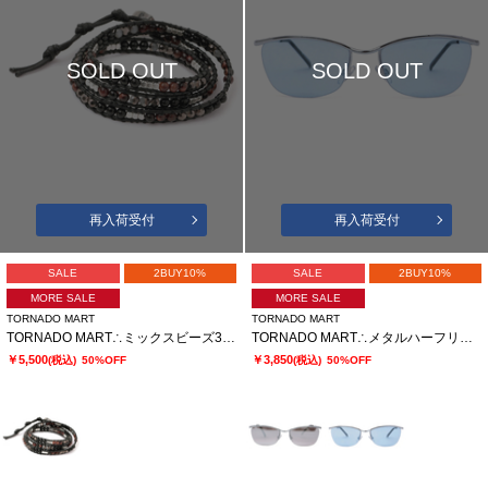
SOLD OUT
SOLD OUT
再入荷受付
再入荷受付
SALE
2BUY10%
SALE
2BUY10%
MORE SALE
MORE SALE
TORNADO MART
TORNADO MART
TORNADO MART∴ミックスビーズ3連ラップブレスレット
TORNADO MART∴メタルハーフリムサングラス
￥5,500
￥3,850
(税込)
50%OFF
(税込)
50%OFF