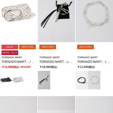
SALE
2BUY10%
2BUY10%
2BUY10%
MORE SALE
TORNADO MART
TORNADO MART
TORNADO MART
TORNADO MART∴ノマドスタッズメッシュベルト
TORNADO MART∴レザーフリンジキーチャーム
TORNADO MART∴ミックスビーズ3連ラップブレス
￥11,088
￥18,480
￥11,000
(税込)
40%OFF
(税込)
(税込)