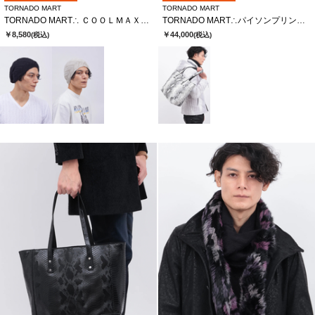
TORNADO MART
TORNADO MART
TORNADO MART∴ ＣＯＯＬＭＡＸニットキャップ
TORNADO MART∴パイソンプリントレザートートバッグ
￥8,580
￥44,000
(税込)
(税込)