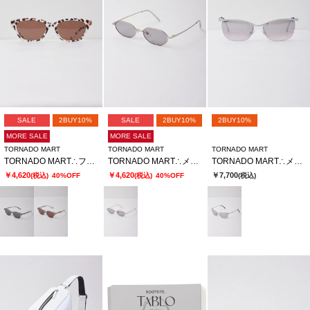
SALE
2BUY10%
SALE
2BUY10%
2BUY10%
MORE SALE
MORE SALE
TORNADO MART
TORNADO MART
TORNADO MART
TORNADO MART∴フォックスウェリントンサングラス
TORNADO MART∴メタルナローオクタゴンサングラス
TORNADO MART∴メタルハーフリムサングラス
￥4,620
￥4,620
￥7,700
(税込)
40%OFF
(税込)
40%OFF
(税込)