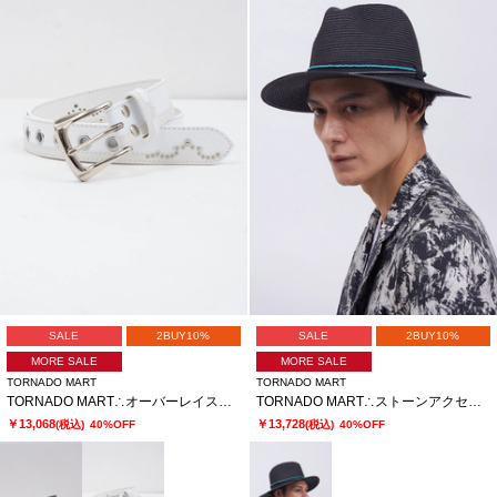
SALE
2BUY10%
SALE
2BUY10%
MORE SALE
MORE SALE
TORNADO MART
TORNADO MART
TORNADO MART∴オーバーレイススネークベルト
TORNADO MART∴ストーンアクセントブレードハット
￥13,068
￥13,728
(税込)
40%OFF
(税込)
40%OFF