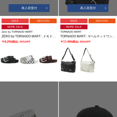
再入荷受付
再入荷受付
SALE
2BUY10%
SALE
2BUY10%
MORE SALE
MORE SALE
Zero by TORNADO MART
TORNADO MART
ZERO by TORNADO MART∴ドモドッソラストレッチメッシュベルト
TORNADO MART∴VベルテッドワンショルダーBAG
￥8,250
￥17,490
(税込)
50%OFF
(税込)
50%OFF