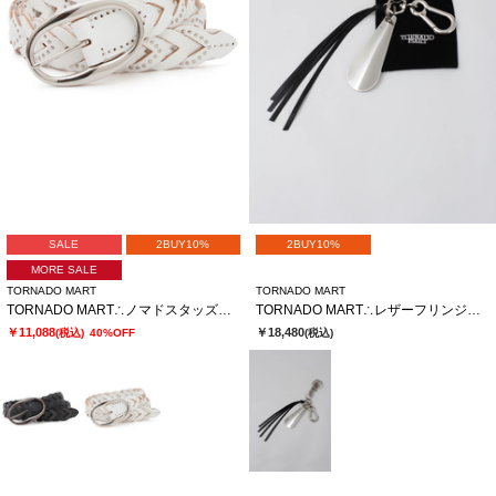
SALE
2BUY10%
2BUY10%
MORE SALE
TORNADO MART
TORNADO MART
TORNADO MART∴ノマドスタッズメッシュベルト
TORNADO MART∴レザーフリンジキーチャーム
￥11,088
￥18,480
(税込)
40%OFF
(税込)