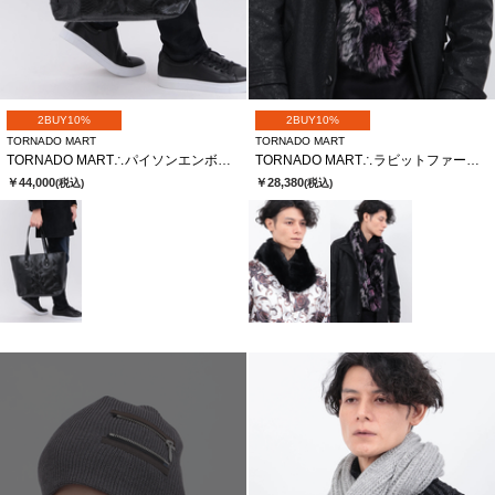
2BUY10%
2BUY10%
TORNADO MART
TORNADO MART
TORNADO MART∴パイソンエンボスレザートートバッグ
TORNADO MART∴ラビットファースヌード
￥44,000
￥28,380
(税込)
(税込)