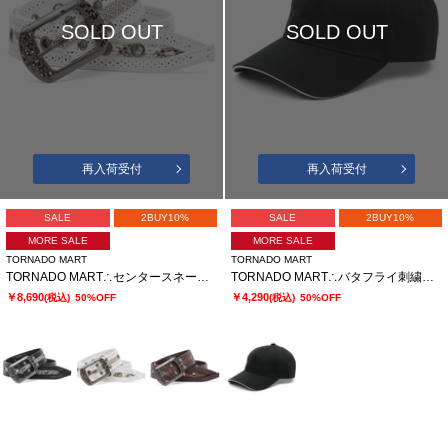
SOLD OUT
SOLD OUT
再入荷受付
再入荷受付
SALE
2BUY10%
SALE
2BUY10%
MORE SALE
MORE SALE
TORNADO MART
TORNADO MART
TORNADO MART∴センタースネークベルト
TORNADO MART∴バタフライ刺繍キャップ
￥8,690
￥4,290
(税込)
50%OFF
(税込)
50%OFF