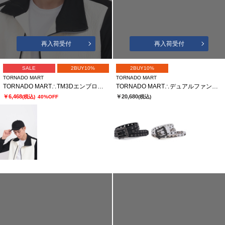
再入荷受付
再入荷受付
SALE
2BUY10%
2BUY10%
TORNADO MART
TORNADO MART
TORNADO MART∴TM3Dエンブロイダリーキャップ
TORNADO MART∴デュアルファングパッチベルト
￥6,468
￥20,680
(税込)
40%OFF
(税込)