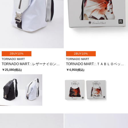
2BUY10%
2BUY10%
TORNADO MART
TORNADO MART
TORNADO MART∴レザーナイロンフォルデッドワンショルダーＢＡＧ
TORNADO MART∴ＴＡＢＬＯベッチュウスカーフトートバッグ
￥25,080
￥4,950
(税込)
(税込)