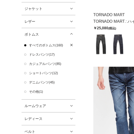
ジャケット
TORNADO MART
レザー
￥25,080
(税込)
ボトムス
すべてのボトムス(160)
ドレスパンツ(17)
カジュアルパンツ(85)
ショートパンツ(12)
デニムパンツ(45)
その他(1)
ルームウェア
レディース
ベルト