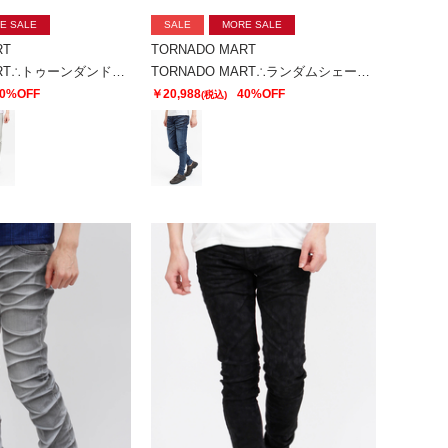
E SALE
SALE
MORE SALE
RT
TORNADO MART
TORNADO MART∴トゥーンダンドライ5PKパンツ
TORNADO MART∴ランダムシェービングスキニーデニム
0%OFF
￥20,988
40%OFF
(税込)