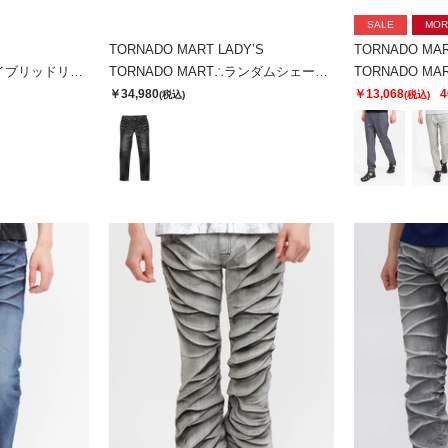
SALE
MOR
TORNADO MART LADY’S
TORNADO MA
TORNADO MART∴ハイブリッドリジットデニム
TORNADO MART∴ランダムシェービングスキニーデニム
￥34,980
￥13,068
4
(税込)
(税込)