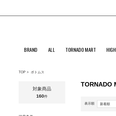
BRAND
ALL
TORNADO MART
HIGH
TOP
ボトムス
TORNADO
対象商品
160
件
表示順