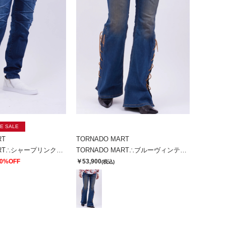
E SALE
RT
TORNADO MART
TORNADO MART∴シャープリンクルテーパードデニム
TORNADO MART∴ブルーヴィンテージレースアップべルボトム
0%OFF
￥53,900
(税込)