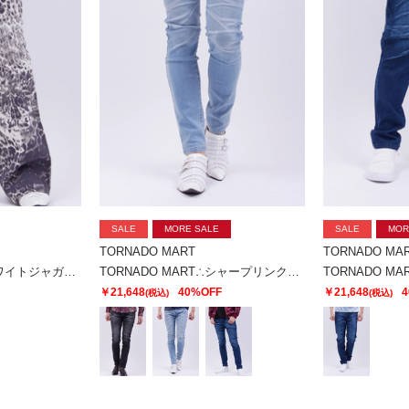
SALE
MORE SALE
SALE
MOR
TORNADO MART
TORNADO MA
TORNADO MART∴ホワイトジャガーベルボトム
TORNADO MART∴シャープリンクルスキニーデニム
￥21,648
40%OFF
￥21,648
4
(税込)
(税込)