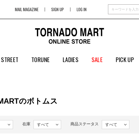
MAIL MAGAZINE
SIGN UP
LOG IN
 STREET
TORUNE
LADIES
SALE
PICK UP
 MARTのボトムス
在庫
商品ステータス