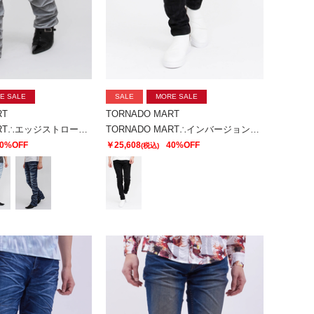
E SALE
SALE
MORE SALE
RT
TORNADO MART
TORNADO MART∴エッジストロークシューカットデニム
TORNADO MART∴インバージョンレオパードスキニーデニム
0%OFF
￥25,608
40%OFF
(税込)