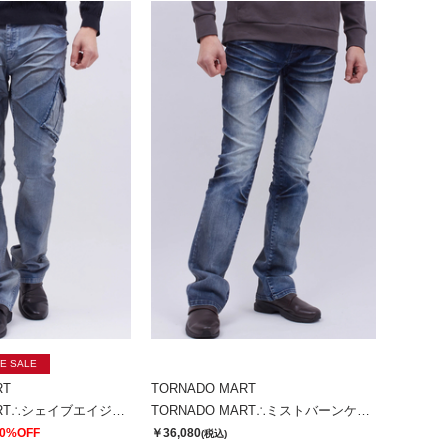
E SALE
RT
TORNADO MART
TORNADO MART∴シェイブエイジカーゴデニム
TORNADO MART∴ミストバーンケミカルシューカットデニム
0%OFF
￥36,080
(税込)