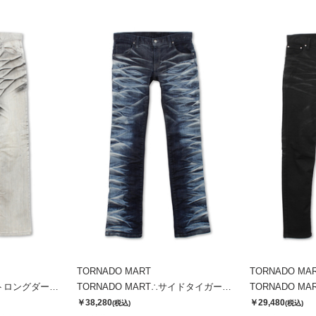
TORNADO MART
TORNADO MA
TORNADO MART∴ストロングダークダイシューカットデニム
TORNADO MART∴サイドタイガーシューカットデニム
￥38,280
￥29,480
(税込)
(税込)