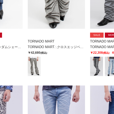
SALE
MOR
TORNADO MART
TORNADO MA
TORNADO MART∴ランダムシェービングシューカットデニム
TORNADO MART∴クロスエッジベルボトム
￥42,680
￥22,308
4
(税込)
(税込)