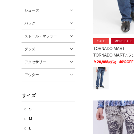
シューズ
バッグ
ストール・マフラー
SALE
MORE SALE
TORNADO MART
グッズ
￥20,988
40%OFF
アクセサリー
(税込)
アウター
サイズ
S
M
L