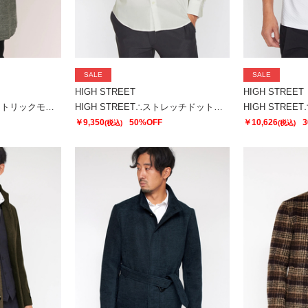
SALE
SALE
HIGH STREET
HIGH STREET
HIGH STREET∴ジオメトリックモールスタンドコート
HIGH STREET∴ストレッチドットドビーシャツ
￥9,350
50%OFF
￥10,626
3
(税込)
(税込)