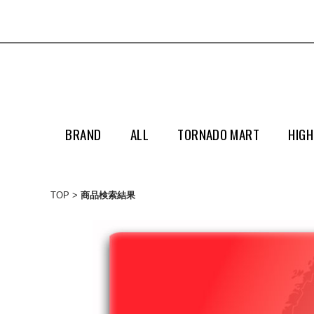
BRAND
ALL
TORNADO MART
HIGH
TOP
商品検索結果