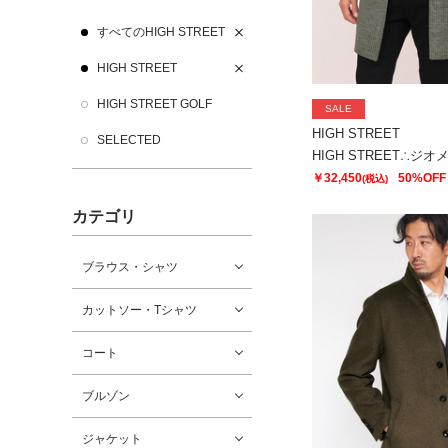
すべてのHIGH STREET
HIGH STREET
HIGH STREET GOLF
SALE
HIGH STREET
SELECTED
￥32,450
50%OFF
(税込)
カテゴリ
ブラウス・シャツ
カットソー・Tシャツ
コート
ブルゾン
ジャケット