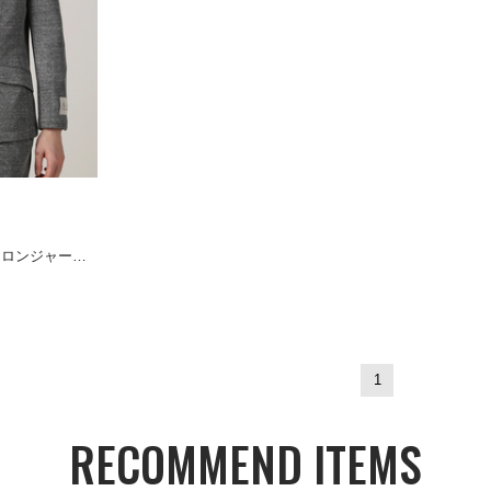
HIGH STREET∴麻ナイロンジャージジャケット
1
RECOMMEND ITEMS