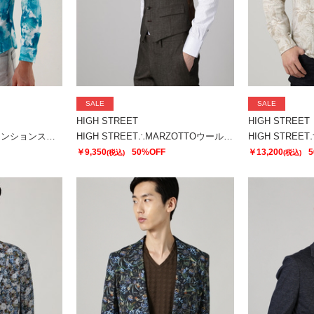
SALE
SALE
HIGH STREET
HIGH STREET
HIGH STREET∴ハイテンションスペクトラムフラワーシャツ
HIGH STREET∴MARZOTTOウール麻シャンブレーベスト
￥9,350
50%OFF
￥13,200
5
(税込)
(税込)