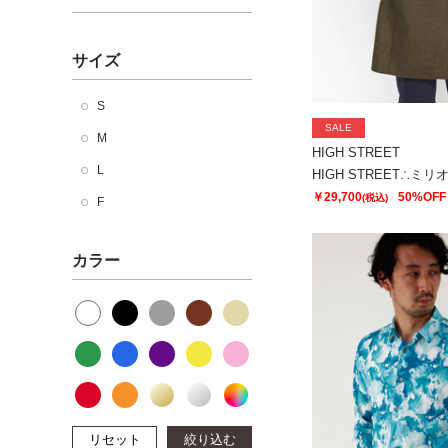
サイズ
S
SALE
M
HIGH STREET
L
￥29,700
50%OFF
(税込)
F
カラー
リセット
絞り込む