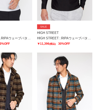
SALE
HIGH STREET
HIGH STREET∴RIPAウェーブパターン半袖クルーネックカットソー
HIGH STREET∴RIPAウェーブパターン長袖Vネックカットソー
0%OFF
￥11,396
30%OFF
(税込)