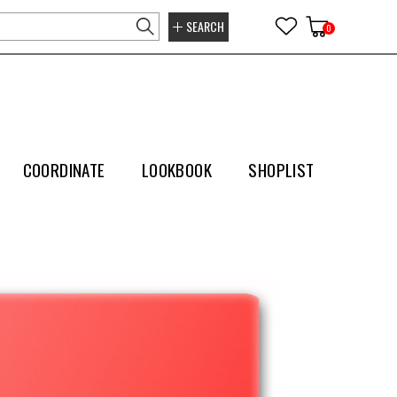
SEARCH
0
COORDINATE
LOOKBOOK
SHOPLIST