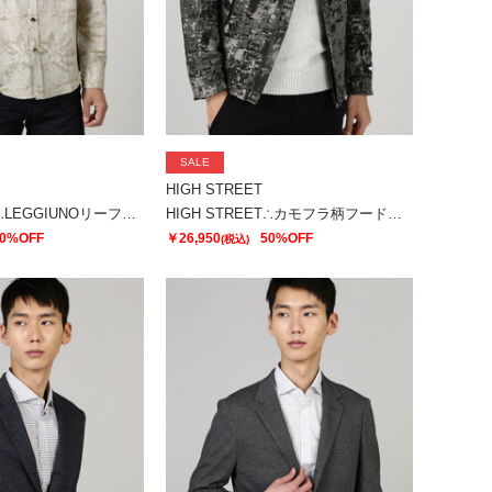
SALE
HIGH STREET
HIGH STREET∴LEGGIUNOリーフジャガードシャツ
HIGH STREET∴カモフラ柄フードブルゾン
0%OFF
￥26,950
50%OFF
(税込)