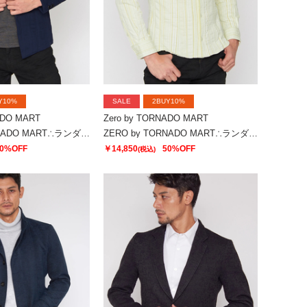
Y10%
SALE
2BUY10%
ADO MART
Zero by TORNADO MART
ZERO by TORNADO MART∴ランダムストライプJQジャージージャケット
ZERO by TORNADO MART∴ランダムストライプJQジャージーシャツ
0%OFF
￥14,850
50%OFF
(税込)