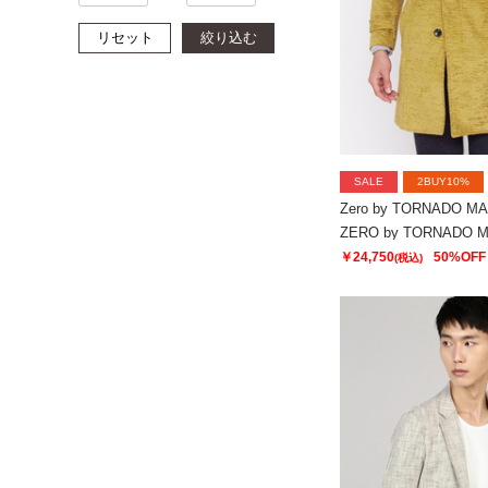
リセット
絞り込む
SALE
2BUY10%
Zero by TORNADO M
￥24,750
50%OFF
(税込)