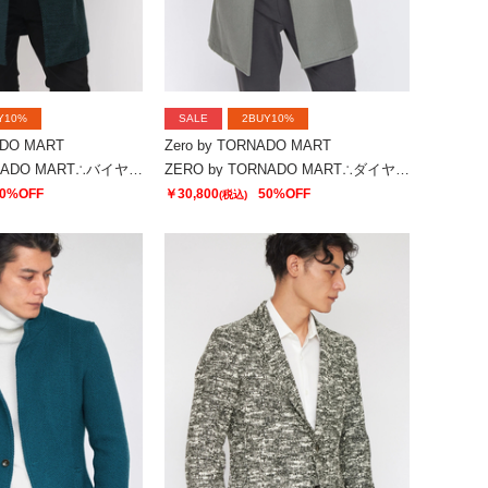
Y10%
SALE
2BUY10%
ADO MART
Zero by TORNADO MART
ZERO by TORNADO MART∴バイヤスモールスタンドコート
ZERO by TORNADO MART∴ダイヤゴナルメルトンスタンドコート
0%OFF
￥30,800
50%OFF
(税込)