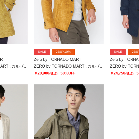
SALE
2BUY10%
SALE
2BU
ART
Zero by TORNADO MART
Zero by TORN
ZERO by TORNADO MART∴カルゼモールスタンドコート
ZERO by TORNADO MART∴カルゼモールスタンドジャケット
￥20,900
50%OFF
￥24,750
5
(税込)
(税込)