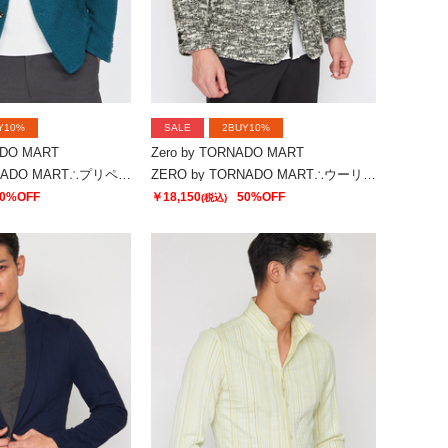
Y10%
SALE
2BUY10%
ADO MART
Zero by TORNADO MART
ZERO by TORNADO MART∴プリペラバルキーツィードスタンドジャケット
ZERO by TORNADO MART∴ウーリージャカードジャケット
0%OFF
￥18,150
50%OFF
(税込)