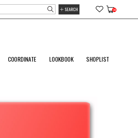
SEARCH
34
COORDINATE
LOOKBOOK
SHOPLIST