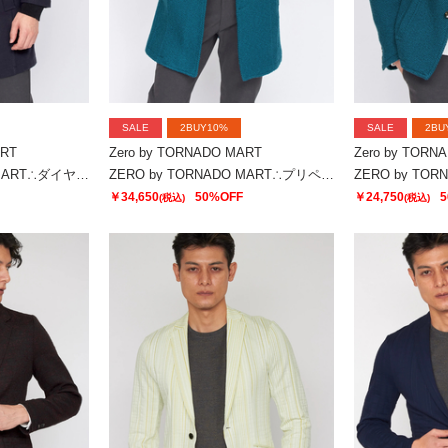
SALE
2BUY10%
SALE
2BU
ART
Zero by TORNADO MART
Zero by TORN
ZERO by TORNADO MART∴ダイヤゴナルメルトンスタンドコート
ZERO by TORNADO MART∴プリペラバルキーツィードスタンドコート
￥34,650
50%OFF
￥24,750
5
(税込)
(税込)