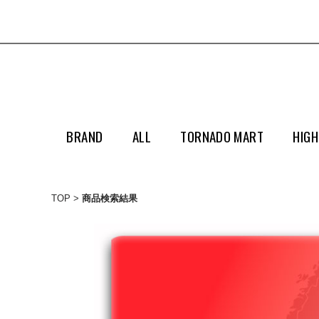
BRAND
ALL
TORNADO MART
HIGH
TOP
商品検索結果