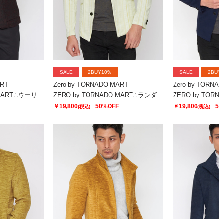
SALE
2BUY10%
SALE
2BU
ART
Zero by TORNADO MART
Zero by TORN
ZERO by TORNADO MART∴ウーリージャカードジャケット
ZERO by TORNADO MART∴ランダムストライプJQジャージージャケット
￥19,800
50%OFF
￥19,800
5
(税込)
(税込)