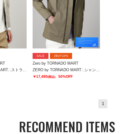
SALE
2BUY10%
ART
Zero by TORNADO MART
ZERO by TORNADO MART∴ストラクチャーカラミストレッチジャケット
ZERO by TORNADO MART∴シャンブレーサッカーマウンテンパーカ
￥17,490
50%OFF
(税込)
1
RECOMMEND ITEMS