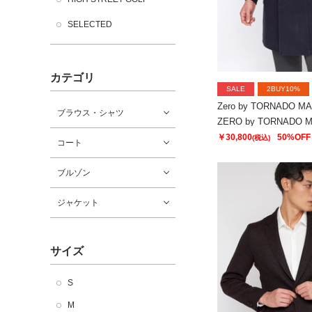
SELECTED
カテゴリ
SALE
2BUY10%
Zero by TORNADO M
ブラウス・シャツ
￥30,800
50%OFF
(税込)
コート
ブルゾン
ジャケット
サイズ
S
M