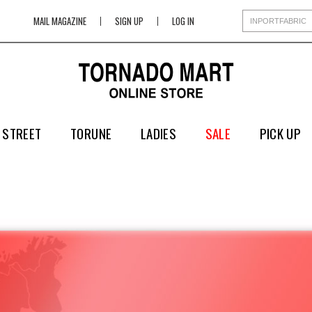
MAIL MAGAZINE
SIGN UP
LOG IN
 STREET
TORUNE
LADIES
SALE
PICK UP