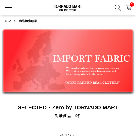
0
検索
カ
TORNADO MART ONLINE 
TOP
商品検索結果
SELECTED・Zero by TORNADO MART
対象商品
0
件
絞り込み