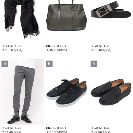
HIGH STREET
HIGH STREET
HIGH STREET
￥15,180
￥45,100
￥15,400
(税込)
(税込)
(税込)
4
5
6
HIGH STREET
HIGH STREET
HIGH STREET
￥17,380
￥27,500
￥27,500
(税込)
(税込)
(税込)