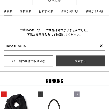
新着順
売れ筋順
おすすめ順
価格が高い順
価格が低い順
ご希望のキーワードで商品は見つかりませんでした。
下記より再度入力して検索してください。
別の条件で絞り込む
RANKING
1
2
3