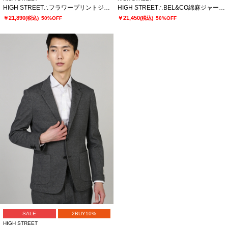
HIGH STREET∴フラワープリントジャケット
HIGH STREET∴BEL&CO綿麻ジャージジャケット
￥21,890
￥21,450
(税込)
50%OFF
(税込)
50%OFF
SALE
2BUY10%
HIGH STREET