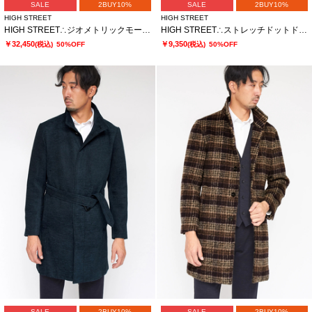
SALE
2BUY10%
SALE
2BUY10%
HIGH STREET
HIGH STREET
HIGH STREET∴ジオメトリックモールスタンドコート
HIGH STREET∴ストレッチドットドビーシャツ
￥32,450
￥9,350
(税込)
50%OFF
(税込)
50%OFF
SALE
2BUY10%
SALE
2BUY10%