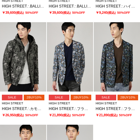
HIGH STREET
HIGH STREET
HIGH STREET
HIGH STREET∴BALLIシャギーチェックスタンドコート
HIGH STREET∴BALLIシャギーチェックスタンドコート
HIGH STREET∴ハイテンションスペクトラムフラワーシャツ
￥39,600
￥39,600
￥9,240
(税込)
50%OFF
(税込)
50%OFF
(税込)
50%OFF
SALE
2BUY10%
SALE
2BUY10%
SALE
2BUY10%
HIGH STREET
HIGH STREET
HIGH STREET
HIGH STREET∴カモフラ柄フードブルゾン
HIGH STREET∴フラワープリントジャケット
HIGH STREET∴フラワープリントジャケット
￥26,950
￥21,890
￥21,890
(税込)
50%OFF
(税込)
50%OFF
(税込)
50%OFF