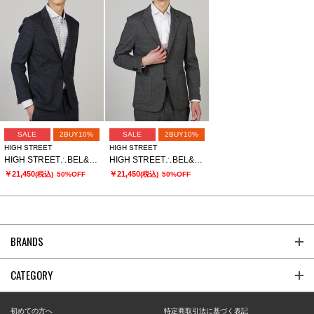
SALE
2BUY10%
SALE
2BUY10%
HIGH STREET
HIGH STREET
HIGH STREET∴BEL&CO綿麻ジャージジャケット
HIGH STREET∴BEL&CO綿麻ジャージジャケット
￥21,450
￥21,450
(税込)
50%OFF
(税込)
50%OFF
BRANDS
CATEGORY
初めての方へ
特定商取引法に基づく表記