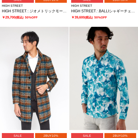
HIGH STREET
HIGH STREET
HIGH STREET∴ジオメトリックモールスタンドコート
HIGH STREET∴BALLIシャギーチェックスタンドコート
￥29,700
￥39,600
(税込)
50%OFF
(税込)
50%OFF
SALE
2BUY10%
SALE
2BUY10%