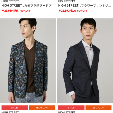
HIGH STREET
HIGH STREET
HIGH STREET∴カモフラ柄フードブルゾン
HIGH STREET∴フラワープリントジャケット
￥26,950
￥21,890
(税込)
50%OFF
(税込)
50%OFF
SALE
2BUY10%
SALE
2BUY10%
HIGH STREET
HIGH STREET