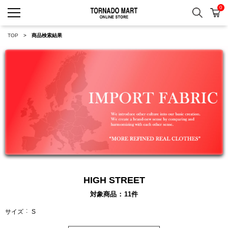
0
検索
カ
TORNADO MART ONLINE 
TOP
商品検索結果
HIGH STREET
対象商品
11
件
サイズ
S