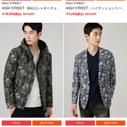
HIGH STREET
HIGH STREET
HIGH STREET∴BALLIシャギーチェックスタンドコート
HIGH STREET∴ハイテンションスペクトラムフラワーシャツ
￥39,600
￥9,240
(税込)
50%OFF
(税込)
50%OFF
SALE
2BUY10%
SALE
2BUY10%