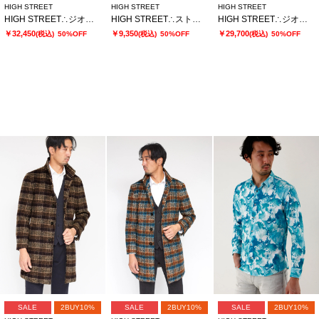
HIGH STREET
HIGH STREET
HIGH STREET
HIGH STREET∴ジオメトリックモールスタンドコート
HIGH STREET∴ストレッチドットドビーシャツ
HIGH STREET∴ジオメトリックモールスタンドコート
￥32,450
￥9,350
￥29,700
(税込)
50%OFF
(税込)
50%OFF
(税込)
50%OFF
SALE
2BUY10%
SALE
2BUY10%
SALE
2BUY10%