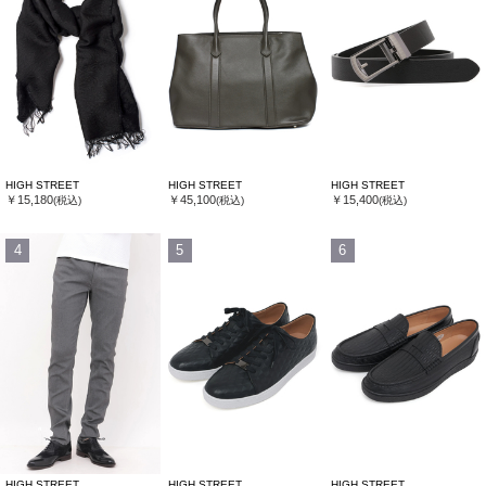
HIGH STREET
HIGH STREET
HIGH STREET
￥15,180
￥45,100
￥15,400
(税込)
(税込)
(税込)
4
5
6
HIGH STREET
HIGH STREET
HIGH STREET