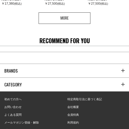
￥17,380
￥27,500
￥27,500
(税込)
(税込)
(税込)
MORE
RECOMMEND FOR YOU
BRANDS
CATEGORY
初めての方へ
特定商取引法に基づく表記
お問い合わせ
会社概要
よくある質問
会員特典
メールマガジン登録・解除
利用規約