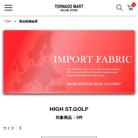
34
検索
カ
TORNADO MART ONLINE 
TOP
商品検索結果
HIGH ST.GOLF
対象商品
0
件
サイズ
S