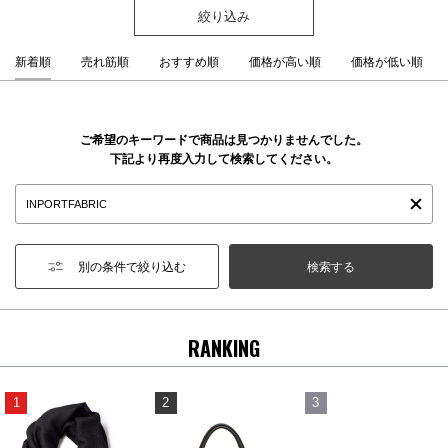
絞り込み
新着順
売れ筋順
おすすめ順
価格が高い順
価格が低い順
ご希望のキーワードで商品は見つかりませんでした。
下記より再度入力して検索してください。
別の条件で絞り込む
RANKING
1
2
3