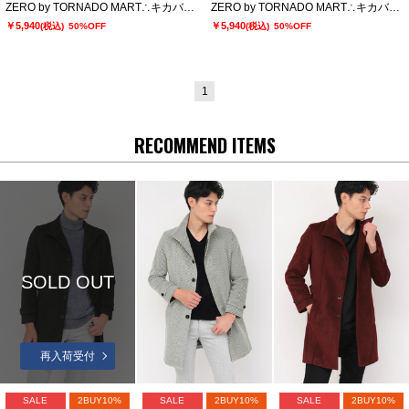
ZERO by TORNADO MART∴キカバイヤスジャカードクルーネックカットソー
ZERO by TORNADO MART∴キカバイヤスジャカードクルーネックカットソー
￥5,940
￥5,940
(税込)
50%OFF
(税込)
50%OFF
1
RECOMMEND ITEMS
SOLD OUT
再入荷受付
SALE
2BUY10%
SALE
2BUY10%
SALE
2BUY10%