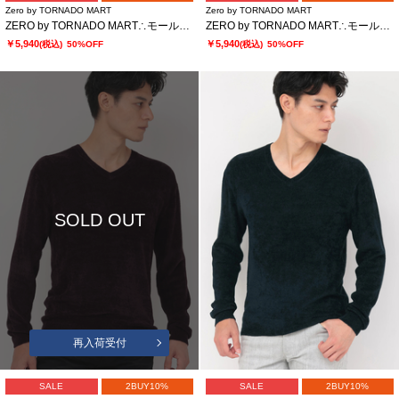
Zero by TORNADO MART
Zero by TORNADO MART
ZERO by TORNADO MART∴モールヤーンVネックニット
ZERO by TORNADO MART∴モールヤーンVネックニット
￥5,940
￥5,940
(税込)
50%OFF
(税込)
50%OFF
SOLD OUT
再入荷受付
SALE
2BUY10%
SALE
2BUY10%