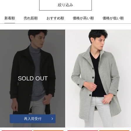
絞り込み
新着順
売れ筋順
おすすめ順
価格が高い順
価格が低い順
SOLD OUT
再入荷受付