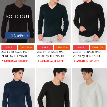
SOLD OUT
再入荷受付
SALE
2BUY10%
SALE
2BUY10%
SALE
2BUY10%
Zero by TORNADO MART
Zero by TORNADO MART
Zero by TORNADO MART
ZERO by TORNADO MART∴モールヤーンVネックニット
ZERO by TORNADO MART∴モールヤーンVネックニット
ZERO by TORNADO MART∴モールヤーンタートルネックニット
￥5,940
￥5,940
￥6,490
(税込)
50%OFF
(税込)
50%OFF
(税込)
50%OFF