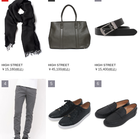
HIGH STREET
HIGH STREET
HIGH STREET
￥15,180
￥45,100
￥15,400
(税込)
(税込)
(税込)
4
5
6