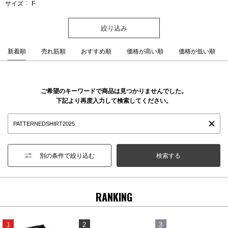
サイズ
F
絞り込み
新着順
売れ筋順
おすすめ順
価格が高い順
価格が低い順
ご希望のキーワードで商品は見つかりませんでした。
下記より再度入力して検索してください。
別の条件で絞り込む
RANKING
1
2
3