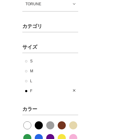
TORUNE
カテゴリ
サイズ
S
M
L
F
カラー