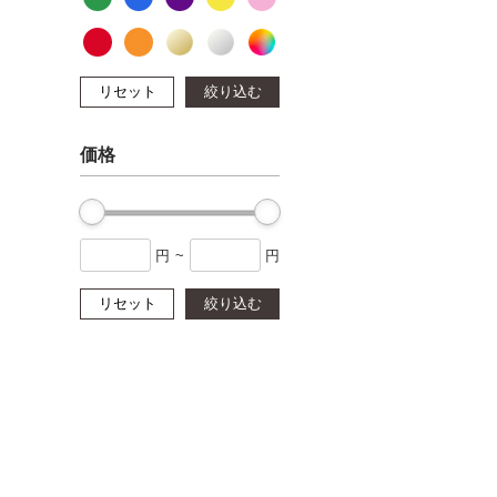
リセット
絞り込む
価格
円
~
円
リセット
絞り込む