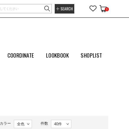
SEARCH
0
COORDINATE
LOOKBOOK
SHOPLIST
カラー
件数