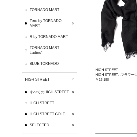
TORNADO MART
Zero by TORNADO
MART
R by TORNADO MART
TORNADO MART
Ladies'
BLUE TORNADO
HIGH STREET
HIGH STREET
￥15,180
すべてのHIGH STREET
HIGH STREET
HIGH STREET GOLF
SELECTED