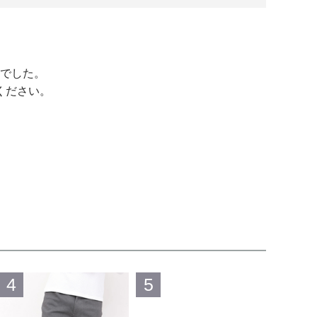
でした。
ください。
4
5