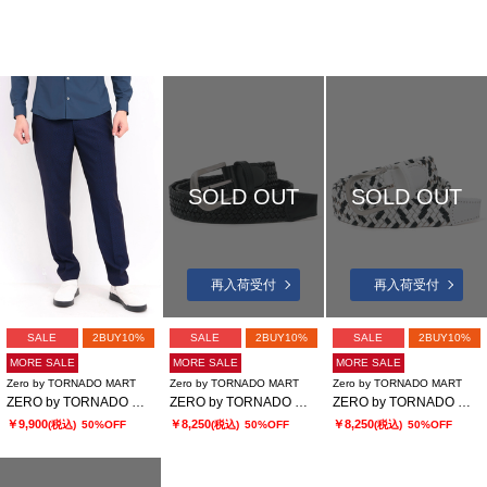
SOLD OUT
SOLD OUT
再入荷受付
再入荷受付
SALE
2BUY10%
SALE
2BUY10%
SALE
2BUY10%
MORE SALE
MORE SALE
MORE SALE
Zero by TORNADO MART
Zero by TORNADO MART
Zero by TORNADO MART
ZERO by TORNADO MART∴TRブライトストレッチジャカードスラックス
ZERO by TORNADO MART∴ドモドッソラストレッチメッシュベルト
ZERO by TORNADO MART∴ドモドッソラストレッチメッシュベルト
￥9,900
￥8,250
￥8,250
(税込)
50%OFF
(税込)
50%OFF
(税込)
50%OFF