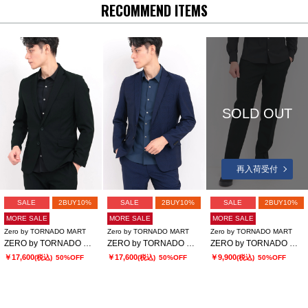
RECOMMEND ITEMS
SOLD OUT
再入荷受付
SALE
2BUY10%
SALE
2BUY10%
SALE
2BUY10%
MORE SALE
MORE SALE
MORE SALE
Zero by TORNADO MART
Zero by TORNADO MART
Zero by TORNADO MART
ZERO by TORNADO MART∴TRブライトストレッチジャカードジャケット
ZERO by TORNADO MART∴TRブライトストレッチジャカードジャケット
ZERO by TORNADO MART∴TRブライトストレッチジャカードスラックス
￥17,600
￥17,600
￥9,900
(税込)
50%OFF
(税込)
50%OFF
(税込)
50%OFF