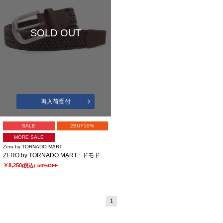
SOLD OUT
再入荷受付
SALE
2BUY10%
MORE SALE
Zero by TORNADO MART
ZERO by TORNADO MART∴ドモドッソラストレッチメッシュベルト
￥8,250
(税込)
50%OFF
1