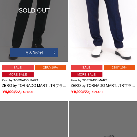
SOLD OUT
再入荷受付
SALE
2BUY10%
SALE
2BUY10%
MORE SALE
MORE SALE
Zero by TORNADO MART
Zero by TORNADO MART
ZERO by TORNADO MART∴TRブライトストレッチジャカードスラックス
ZERO by TORNADO MART∴TRブライトストレッチジャカードスラックス
￥9,900
￥9,900
(税込)
50%OFF
(税込)
50%OFF