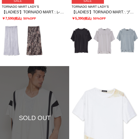
SALE
SALE
TORNADO MART LADY’S
TORNADO MART LADY’S
【LADIES'】TORNADO MART∴レオパードプリントイージースカート
【LADIES'】TORNADO MART∴ブライトスムーススリットオーバーTシャツ
￥7,590
￥5,390
(税込)
50%OFF
(税込)
50%OFF
SOLD OUT