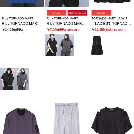
SALE
MORE SALE
SALE
R by TORNADO MART
R by TORNADO MART
TORNADO MART LADY’S
R by TORNADO MART∴変形ドルマンハーフZIPフィーディー
R by TORNADO MART∴フレンチスリーブフィーディー
【LADIES'】TORNADO MART∴サテンティアードスカート
￥14,080
￥7,040
￥10,450
(税込)
(税込)
50%OFF
(税込)
50%OFF