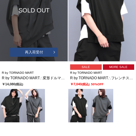
SOLD OUT
再入荷受付
SALE
MORE SALE
R by TORNADO MART
R by TORNADO MART
R by TORNADO MART∴変形ドルマンハーフZIPフィーディー
R by TORNADO MART∴フレンチスリーブフィーディー
￥14,080
￥7,040
(税込)
(税込)
50%OFF