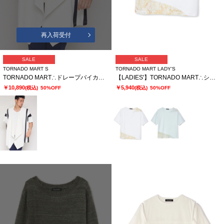
再入荷受付
SALE
SALE
TORNADO MART S
TORNADO MART LADY’S
TORNADO MART∴ドレープバイカラーポンチョ
【LADIES'】TORNADO MART∴シアーマーブル切り替えオーバーTシャツ
￥10,890
￥5,940
(税込)
50%OFF
(税込)
50%OFF