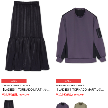
SALE
SALE
TORNADO MART LADY’S
TORNADO MART LADY’S
【LADIES'】TORNADO MART∴サテンティアードスカート
【LADIES'】TORNADO MART∴ダブルサテン切替プルオーバー
￥10,450
￥10,340
(税込)
50%OFF
(税込)
50%OFF