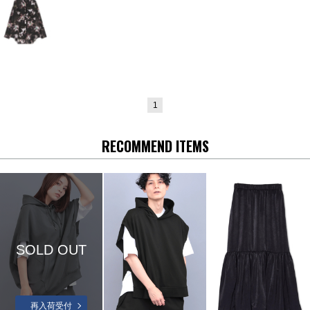
1
RECOMMEND ITEMS
SOLD OUT
再入荷受付