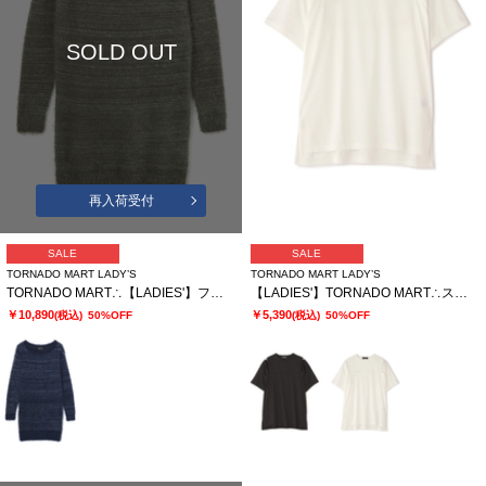
SOLD OUT
再入荷受付
SALE
SALE
TORNADO MART LADY’S
TORNADO MART LADY’S
TORNADO MART∴【LADIES'】フェザーヤーンボートネックロングニット
【LADIES'】TORNADO MART∴スリットオーバーカットソー
￥10,890
￥5,390
(税込)
50%OFF
(税込)
50%OFF