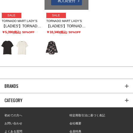
再入荷受付
SALE
SALE
TORNADO MART LADY’S
TORNADO MART LADY’S
【LADIES'】TORNADO MART∴スリットオーバーカットソー
【LADIES'】TORNADO MART∴APERTAプリントオーバーブラウス
￥5,390
￥10,340
(税込)
50%OFF
(税込)
50%OFF
BRANDS
CATEGORY
初めての方へ
特定商取引法に基づく表記
お問い合わせ
会社概要
よくある質問
会員特典