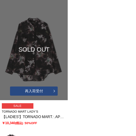
SOLD OUT
再入荷受付
SALE
TORNADO MART LADY’S
【LADIES'】TORNADO MART∴APERTAプリントオーバーブラウス
￥10,340
(税込)
50%OFF