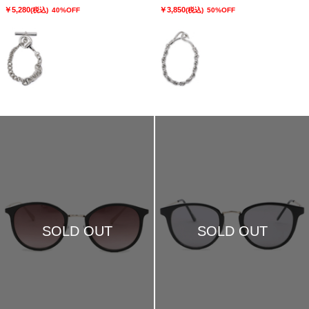
￥5,280
￥3,850
(税込)
40%OFF
(税込)
50%OFF
SOLD OUT
SOLD OUT