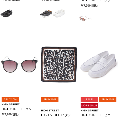
HIGH STREET∴クラシックボストンガタサングラス
￥7,700
(税込)
2BUY10%
2BUY10%
SALE
2BUY10%
HIGH STREET
MORE SALE
HIGH STREET∴コンビボストンガタサングラス
HIGH STREET
HIGH STREET
￥7,700
(税込)
HIGH STREET∴タングルラインガラリングツキアスコットタイ
HIGH STREET∴ビエ・ド・プールカタオシドレススニーカー