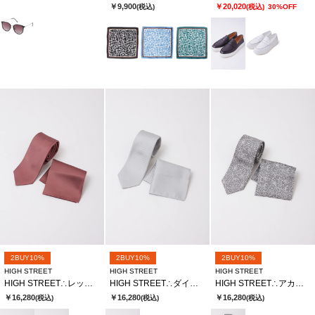
￥9,900
￥20,020
(税込)
(税込)
30%OFF
2BUY10%
2BUY10%
2BUY10%
HIGH STREET
HIGH STREET
HIGH STREET
HIGH STREET∴レップツイルタイ
HIGH STREET∴ダイヤリーフジャカードタイ
HIGH STREET∴アカンサスジャカードタイ
￥16,280
￥16,280
￥16,280
(税込)
(税込)
(税込)