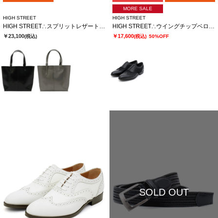
MORE SALE
HIGH STREET
HIGH STREET
HIGH STREET∴スプリットレザートートバッグ
HIGH STREET∴ウイングチップベロアコンビシューズ
￥23,100
￥17,600
(税込)
(税込)
50%OFF
SOLD OUT