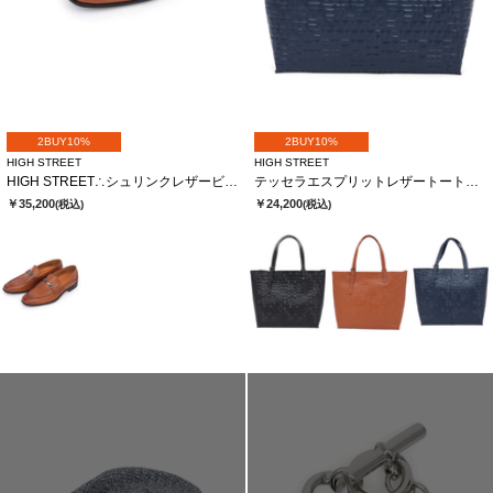
2BUY10%
2BUY10%
HIGH STREET
HIGH STREET
HIGH STREET∴シュリンクレザービットローファー
テッセラエスプリットレザートートバック
￥35,200
￥24,200
(税込)
(税込)