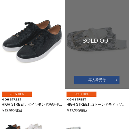
SOLD OUT
再入荷受付
2BUY10%
2BUY10%
HIGH STREET
HIGH STREET
HIGH STREET∴ダイヤモンド柄型押しドレススニーカー
HIGH STREET∴2トーンドモドッソラゴムメッシュベルト
￥27,500
￥17,380
(税込)
(税込)