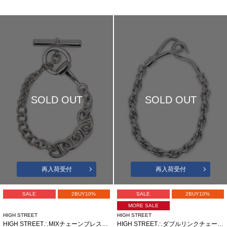
SOLD OUT
SOLD OUT
再入荷受付
再入荷受付
SALE
2BUY10%
SALE
2BUY10%
MORE SALE
HIGH STREET
HIGH STREET
HIGH STREET∴MIXチェーンブレスレット
HIGH STREET∴ダブルリンクチェーンブレスレット