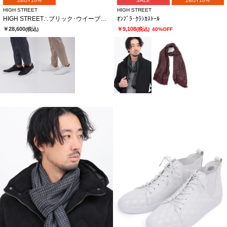
2BUY10%
SALE
2BUY10%
HIGH STREET
HIGH STREET
HIGH STREET∴ブリック･ウイーブカタオシドレススニーカー
ｵﾝﾌﾞﾗ･ｸﾗｼｶｽﾄｰﾙ
￥28,600
￥9,108
(税込)
(税込)
40%OFF