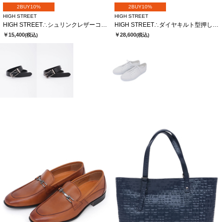
2BUY10%
2BUY10%
HIGH STREET
HIGH STREET
HIGH STREET∴シュリンクレザーコンフォートベルト
HIGH STREET∴ダイヤキルト型押しドレススニーカー
￥15,400
￥28,600
(税込)
(税込)