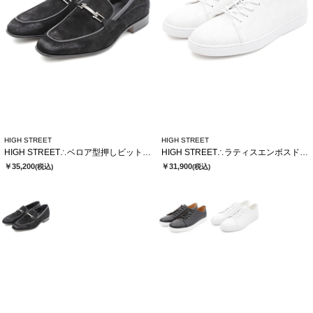
HIGH STREET
HIGH STREET
HIGH STREET∴ベロア型押しビットローファー
HIGH STREET∴ラティスエンボスドレススニーカー
￥35,200
￥31,900
(税込)
(税込)