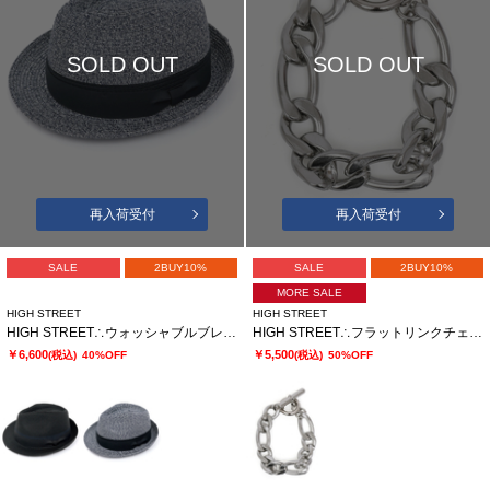
SOLD OUT
SOLD OUT
再入荷受付
再入荷受付
SALE
2BUY10%
SALE
2BUY10%
MORE SALE
HIGH STREET
HIGH STREET
HIGH STREET∴ウォッシャブルブレード 中折れハット
HIGH STREET∴フラットリンクチェーンブレスレット
￥6,600
￥5,500
(税込)
40%OFF
(税込)
50%OFF