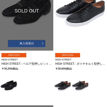
SOLD OUT
再入荷受付
2BUY10%
2BUY10%
HIGH STREET
HIGH STREET
HIGH STREET∴ベロア型押しビットローファー
HIGH STREET∴ダイヤキルト型押しドレススニーカー
￥35,200
￥28,600
(税込)
(税込)