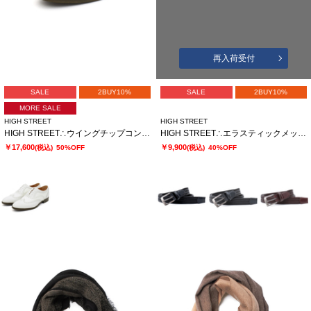
再入荷受付
SALE
2BUY10%
SALE
2BUY10%
MORE SALE
HIGH STREET
HIGH STREET
HIGH STREET∴ウイングチップコンビシューズ
HIGH STREET∴エラスティックメッシュベルト
￥17,600
￥9,900
(税込)
50%OFF
(税込)
40%OFF