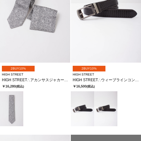
2BUY10%
2BUY10%
HIGH STREET
HIGH STREET
HIGH STREET∴アカンサスジャカードタイ
HIGH STREET∴ウィーブラインコンフォートベルト
￥16,280
￥16,500
(税込)
(税込)