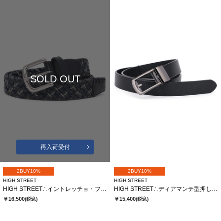
SOLD OUT
再入荷受付
2BUY10%
2BUY10%
HIGH STREET
HIGH STREET
HIGH STREET∴イントレッチョ・フォルテメッシュベルト
HIGH STREET∴ディアマンテ型押しコンフォートベルト
￥16,500
￥15,400
(税込)
(税込)