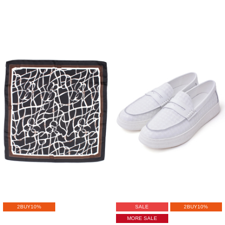
2BUY10%
SALE
2BUY10%
MORE SALE