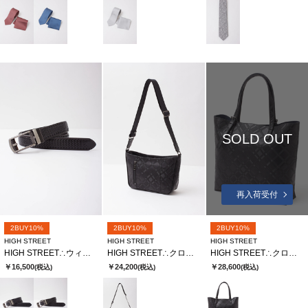
SOLD OUT
再入荷受付
2BUY10%
2BUY10%
2BUY10%
HIGH STREET
HIGH STREET
HIGH STREET
HIGH STREET∴ウィーブラインコンフォートベルト
HIGH STREET∴クロスディメンションカタオシショルダーバッグ
HIGH STREET∴クロスディメンションカタオシトートバッグ
￥16,500
￥24,200
￥28,600
(税込)
(税込)
(税込)