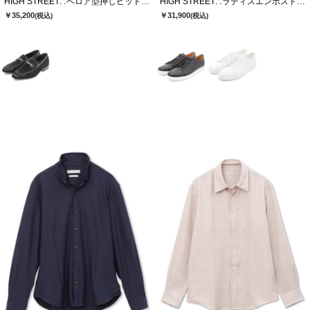
HIGH STREET∴ベロア型押しビットローファー
HIGH STREET∴ラティスエンボスドレススニーカー
￥35,200
￥31,900
(税込)
(税込)