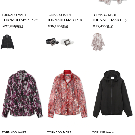
TORNADO MART
TORNADO MART
TORNADO MART
TORNADO MART∴バイヤスストライプシアーブルゾン
TORNADO MART∴スクエアバックルベルト
TORNADO MART∴ソフトシャドーカットJQロングカーデ
￥27,280
￥15,180
￥37,400
(税込)
(税込)
(税込)
TORNADO MART
TORNADO MART
TORUNE Men's