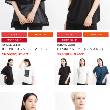
SALE
2BUY10%
SALE
2BUY10%
MORE SALE
MORE SALE
TORUNE Ladies’
TORUNE Ladies’
TORUNE∴メッシュレーヤードTシャツ
TORUNE∴レーヤードアシメカットソー
￥6,776
￥6,776
(税込)
30%OFF
(税込)
30%OFF