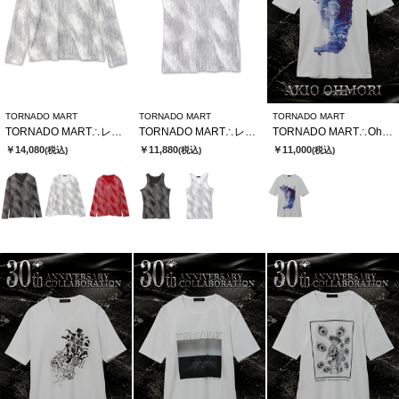
TORNADO MART
TORNADO MART
TORNADO MART
TORNADO MART∴レゾナンスストライプテレコVネックカットソー
TORNADO MART∴レゾナンスストライプテレコタンクトップ
TORNADO MART∴Ohmori×TMコラボTシャツ
￥14,080
￥11,880
￥11,000
(税込)
(税込)
(税込)