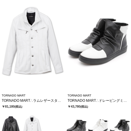
TORNADO MART
TORNADO MART
TORNADO MART∴ラムレザースタンドブルゾン
TORNADO MART∴ドレーピングミドルスニーカー
￥81,180
￥43,780
(税込)
(税込)