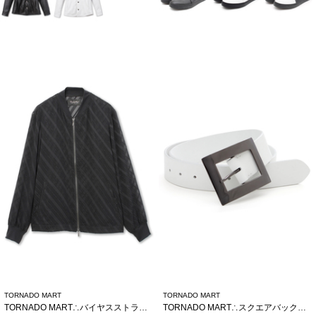
TORNADO MART
TORNADO MART
TORNADO MART∴バイヤスストライプシアーブルゾン
TORNADO MART∴スクエアバックルベルト