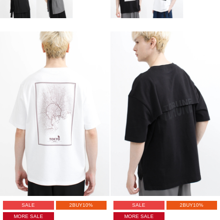
SALE
2BUY10%
SALE
2BUY10%
MORE SALE
MORE SALE