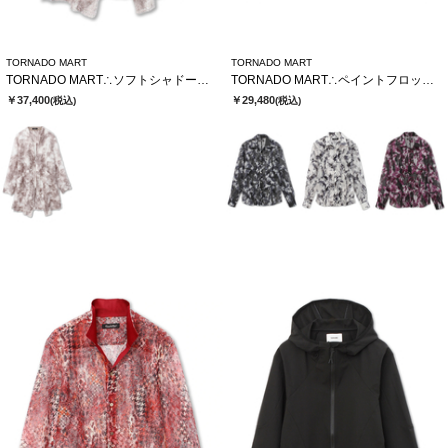
TORNADO MART
TORNADO MART
TORNADO MART∴ソフトシャドーカットJQロングカーデ
TORNADO MART∴ペイントフロッキーオーガンジーシャツ
￥37,400
￥29,480
(税込)
(税込)