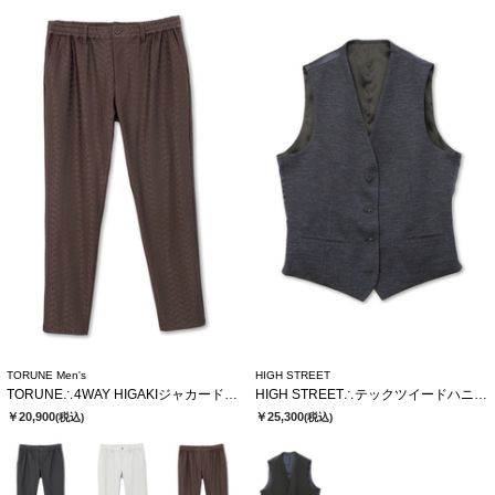
TORUNE Men's
HIGH STREET
TORUNE∴4WAY HIGAKIジャカードイージーパンツ
HIGH STREET∴テックツイードハニカムジャージリバーシブルジレ
￥20,900
￥25,300
(税込)
(税込)