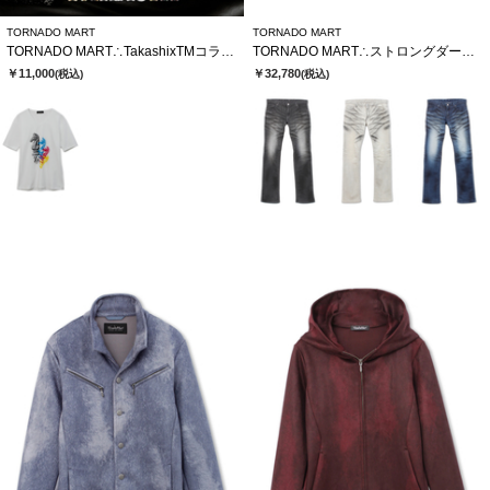
TORNADO MART
TORNADO MART
TORNADO MART∴TakashixTMコラボTシャツ
TORNADO MART∴ストロングダークダイシューカットデニム
￥11,000
￥32,780
(税込)
(税込)