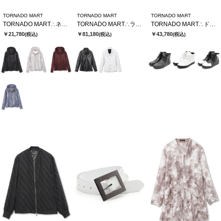
TORNADO MART
TORNADO MART
TORNADO MART
TORNADO MART∴ネオパーカー
TORNADO MART∴ラムレザースタンドブルゾン
TORNADO MART∴ドレーピングミドルスニーカー
￥21,780
￥81,180
￥43,780
(税込)
(税込)
(税込)