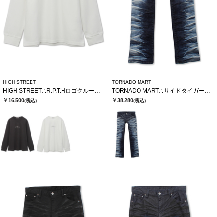
HIGH STREET
TORNADO MART
HIGH STREET∴R.P.T.Hロゴクルーネック長袖Tシャツ
TORNADO MART∴サイドタイガーシューカットデニム
￥16,500
￥38,280
(税込)
(税込)