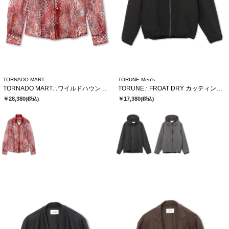
TORNADO MART
TORUNE Men's
TORNADO MART∴ワイルドハウンドトゥースレースシャツ
TORUNE∴FROAT DRY カッティングパーカー
￥28,380
￥17,380
(税込)
(税込)