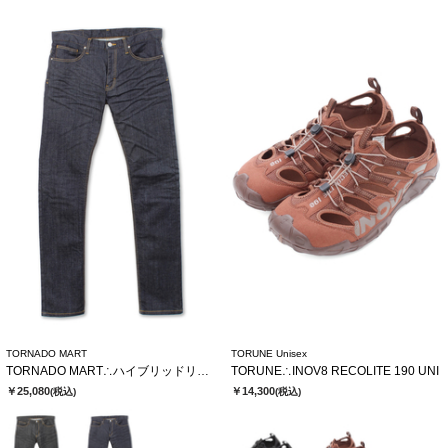
TORNADO MART
TORUNE Unisex
TORNADO MART∴ハイブリッドリジットデニム
TORUNE∴INOV8 RECOLITE 190 UNI
￥25,080
￥14,300
(税込)
(税込)