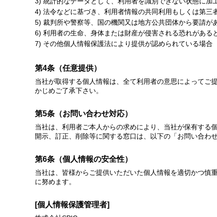
統計的なデータとして、利用者を識別できない状態に加
法令などに基づき、利用者情報の共同利用もしくは第三
裁判所や警察等、国の機関又は地方公共団体から要請が
利用者の生命、身体または財産が侵害される恐れがある
その他個人情報保護法により提供が認められている場合
第4条（任意提供）
当社が取得する個人情報は、全て利用者の意思によってご
かじめご了承下さい。
第5条（お問い合わせ対応）
当社は、利用者ご本人からの求めにより、当社が保有する
開示、訂正、削除等に関する窓口は、以下の「お問い合わ
第6条（個人情報の安全性）
当社は、皆様からご提供いただいた個人情報を適切かつ慎
に努めます。
[個人情報保護管理者]