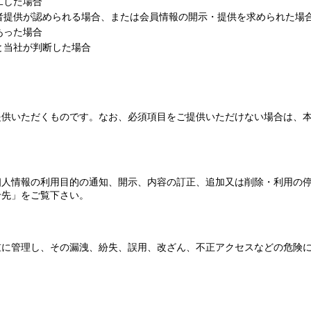
工した場合
者提供が認められる場合、または会員情報の開示・提供を求められた場
あった場合
と当社が判断した場合
提供いただくものです。なお、必須項目をご提供いただけない場合は、
個人情報の利用目的の通知、開示、内容の訂正、追加又は削除・利用の
せ先」をご覧下さい。
重に管理し、その漏洩、紛失、誤用、改ざん、不正アクセスなどの危険