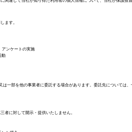
用に関連して当社が知り得た利用者の個人情報について、当社が保護措
用します。
、アンケートの実施
活動
部又は一部を他の事業者に委託する場合があります。委託先については、
第三者に対して開示・提供いたしません。