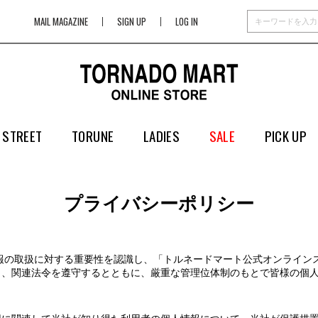
MAIL MAGAZINE
SIGN UP
LOG IN
 STREET
TORUNE
LADIES
SALE
PICK UP
プライバシーポリシー
情報の取扱に対する重要性を認識し、「トルネードマート公式オンライン
う、関連法令を遵守するとともに、厳重な管理位体制のもとで皆様の個