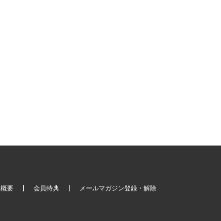
社概要
会員特典
メールマガジン登録・解除