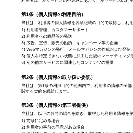
利用者は、本サービスの申込みにあたり、本サービスの利
第1条（個人情報の利用目的）
当社は、利用者の個人情報を各項記載の目的で取得し、利
利用者管理、カスタマーサポート
利用者への商品等の発送
広告、宣伝、販売の勧誘、キャンペーン等の企画
Webマガジンの発行、メールマガジンの作成および発信
個人を特定できない状態に加工した後のマーケティング
その他本サービスに関連したコンテンツの提供
第2条（個人情報の取り扱い委託）
当社は、第1条の利用目的の範囲内で、利用者の情報の全
関する契約を締結します。
第3条（個人情報の第三者提供）
当社は、以下の各号の場合を除き、取得した利用者情報を
前条に定める場合
利用者の事前の同意がある場合