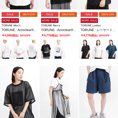
SALE
2BUY10%
SALE
2BUY10%
SALE
2BUY10%
MORE SALE
MORE SALE
MORE SALE
TORUNE Men's
TORUNE Men's
TORUNE Ladies’
TORUNE∴Acroclear®ジャーニーTシャツ
TORUNE∴Acroclear®アートワークTシャツ
TORUNE∴レーヤードアシメカットソー
￥6,006
￥6,776
￥6,776
(税込)
30%OFF
(税込)
30%OFF
(税込)
30%OFF