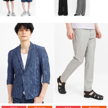
SALE
2BUY10%
SALE
2BUY10%