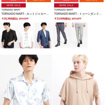
MORE SALE
MORE SALE
TORNADO MART
TORNADO MART
TORNADO MART∴カットジャカード7分袖ジャケット
TORNADO MART∴トゥーンダンドライ5PKパンツ
￥16,368
￥13,068
(税込)
40%OFF
(税込)
40%OFF