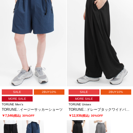
SALE
2BUY10%
SALE
2BUY10%
MORE SALE
MORE SALE
TORUNE Men's
TORUNE Unisex
TORUNE∴イージーサッカーショーツ
TORUNE∴ドレープタックワイドパンツ
￥7,546
￥12,936
(税込)
30%OFF
(税込)
30%OFF