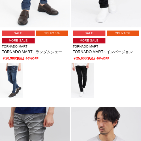
SALE
2BUY10%
SALE
2BUY10%
MORE SALE
MORE SALE
TORNADO MART
TORNADO MART
TORNADO MART∴ランダムシェービングスキニーデニム
TORNADO MART∴インバージョンレオパードスキニーデニム
￥20,988
￥25,608
(税込)
40%OFF
(税込)
40%OFF