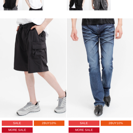
SALE
2BUY10%
SALE
2BUY10%
MORE SALE
MORE SALE