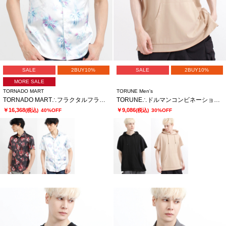
SALE
2BUY10%
SALE
2BUY10%
MORE SALE
TORNADO MART
TORUNE Men's
TORNADO MART∴フラクタルフラワープリント半袖シャツ
TORUNE∴ドルマンコンビネーションフーディ
￥16,368
￥9,086
(税込)
40%OFF
(税込)
30%OFF