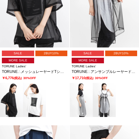
SALE
2BUY10%
SALE
2BUY10%
MORE SALE
MORE SALE
TORUNE Ladies’
TORUNE Ladies’
TORUNE∴メッシュレーヤードTシャツ
TORUNE∴アンサンブルレーヤードワンピ
￥6,776
￥17,710
(税込)
30%OFF
(税込)
30%OFF