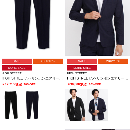
SALE
2BUY10%
SALE
2BUY10%
MORE SALE
MORE SALE
HIGH STREET
HIGH STREET
HIGH STREET∴ヘリンボンエアリーサッカーイージーPT
HIGH STREET∴ヘリンボンエアリーサッカーJK
￥17,710
￥30,800
(税込)
30%OFF
(税込)
30%OFF