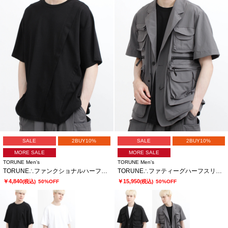
SALE
2BUY10%
SALE
2BUY10%
MORE SALE
MORE SALE
TORUNE Men's
TORUNE Men's
TORUNE∴ファンクショナルハーフスリーブカットソー
TORUNE∴ファティーグハーフスリーブジャケット
￥4,840
￥15,950
(税込)
50%OFF
(税込)
50%OFF