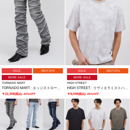
SALE
2BUY10%
SALE
2BUY10%
MORE SALE
MORE SALE
TORNADO MART
HIGH STREET
TORNADO MART∴エッジストロークシューカットデニム
HIGH STREET∴リヴィエラミストハンソデBigクルーネック
￥22,308
￥8,448
(税込)
40%OFF
(税込)
40%OFF