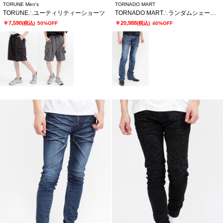
TORUNE Men's
TORNADO MART
TORUNE∴ユーティリティーショーツ
TORNADO MART∴ランダムシェービングシューカットデニム
￥7,590
￥20,988
(税込)
50%OFF
(税込)
40%OFF