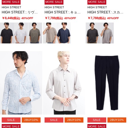
MORE SALE
MORE SALE
MORE SALE
HIGH STREET
HIGH STREET
HIGH STREET
HIGH STREET∴リヴィエラミストハンソデBigクルーネック
HIGH STREET∴キョウネンピンジャージハンソデBigキーネック
HIGH STREET∴スカラウィーブハンソデBigクルーネック
￥8,448
￥7,788
￥7,788
(税込)
40%OFF
(税込)
40%OFF
(税込)
40%OFF
SALE
2BUY10%
SALE
2BUY10%
SALE
2BUY10%
MORE SALE
MORE SALE