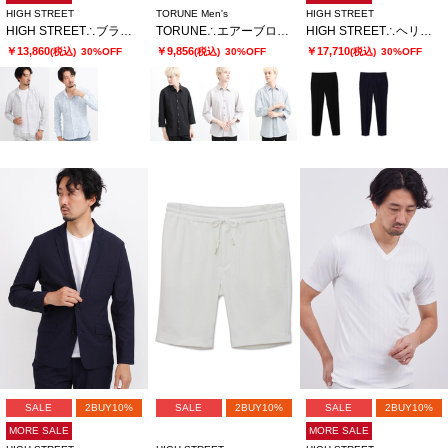
HIGH STREET
TORUNE Men's
HIGH STREET
HIGH STREET∴ブラッシュプリントサッカーショートウイングシャツ
TORUNE∴エアーブロックストライプ7分袖シャツ
HIGH STREET∴ヘリンボンエアリーサッカーイージーPT
￥13,860
￥9,856
￥17,710
(税込)
30%OFF
(税込)
30%OFF
(税込)
30%OFF
SALE
2BUY10%
SALE
2BUY10%
SALE
2BUY10%
MORE SALE
MORE SALE