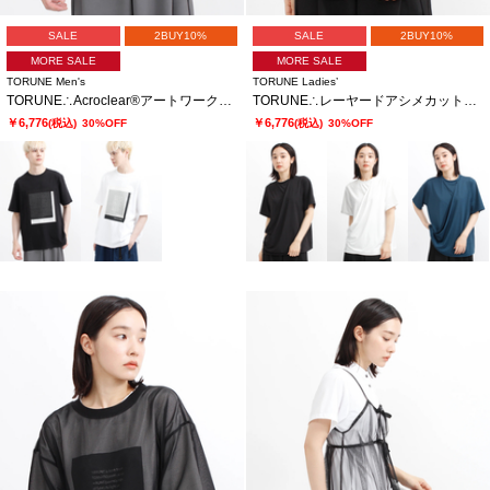
SALE
2BUY10%
SALE
2BUY10%
MORE SALE
MORE SALE
TORUNE Men's
TORUNE Ladies’
TORUNE∴Acroclear®アートワークTシャツ
TORUNE∴レーヤードアシメカットソー
￥6,776
￥6,776
(税込)
30%OFF
(税込)
30%OFF