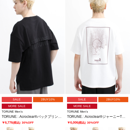
SALE
2BUY10%
SALE
2BUY10%
MORE SALE
MORE SALE
TORUNE Men's
TORUNE Men's
TORUNE∴Acroclear®バックプリントTシャツ
TORUNE∴Acroclear®ジャーニーTシャツ
￥6,776
￥6,006
(税込)
30%OFF
(税込)
30%OFF