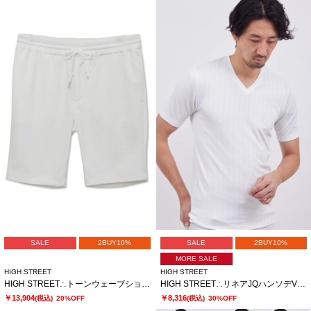
SALE
2BUY10%
SALE
2BUY10%
MORE SALE
HIGH STREET
HIGH STREET
HIGH STREET∴トーンウェーブショーツ
HIGH STREET∴リネアJQハンソデVネック
￥13,904
￥8,316
(税込)
20%OFF
(税込)
30%OFF