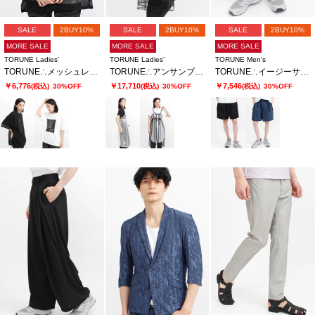
SALE
2BUY10%
SALE
2BUY10%
SALE
2BUY10%
MORE SALE
MORE SALE
MORE SALE
TORUNE Ladies’
TORUNE Ladies’
TORUNE Men's
TORUNE∴メッシュレーヤードTシャツ
TORUNE∴アンサンブルレーヤードワンピ
TORUNE∴イージーサッカーショーツ
￥6,776
￥17,710
￥7,546
(税込)
30%OFF
(税込)
30%OFF
(税込)
30%OFF