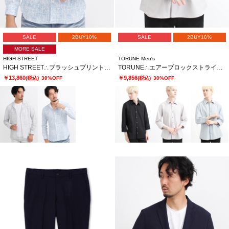
SALE
2BUY10%
SALE
2BUY10%
MORE SALE
HIGH STREET
TORUNE Men's
HIGH STREET∴ブラッシュプリントサッカーショートウイングシャツ
TORUNE∴エアーブロックストライプ7分袖シャツ
￥13,860
￥9,856
(税込)
30%OFF
(税込)
30%OFF