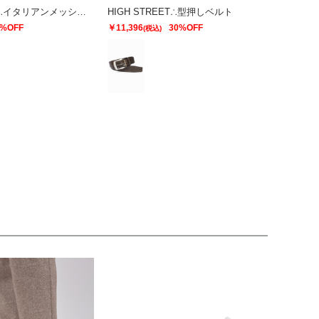
HIGH STREET∴イタリアンメッシュ型押しベルト
HIGH STREET∴型押しベルト
0%OFF
￥11,396
30%OFF
(税込)