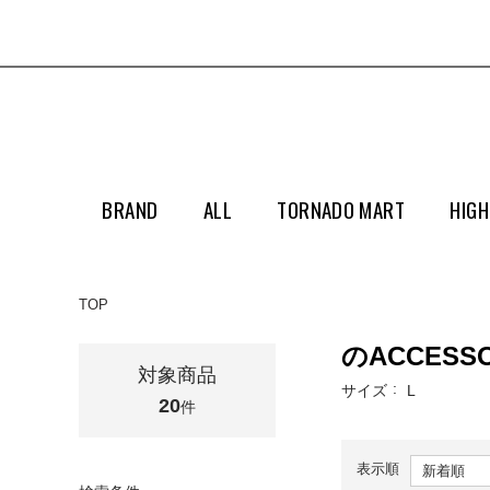
BRAND
ALL
TORNADO MART
HIGH
TOP
のACCESSO
対象商品
サイズ
L
20
件
表示順