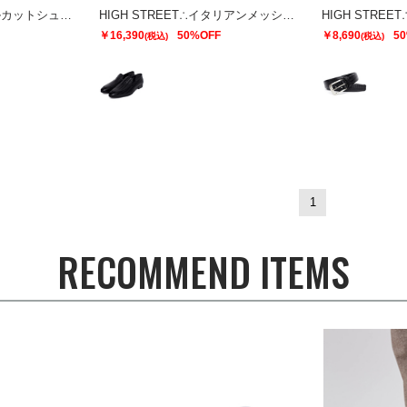
HIGH STREET∴ホールカットシューズ
HIGH STREET∴イタリアンメッシュ型押しヴェネチアンローファー
￥16,390
50%OFF
￥8,690
5
(税込)
(税込)
1
RECOMMEND ITEMS