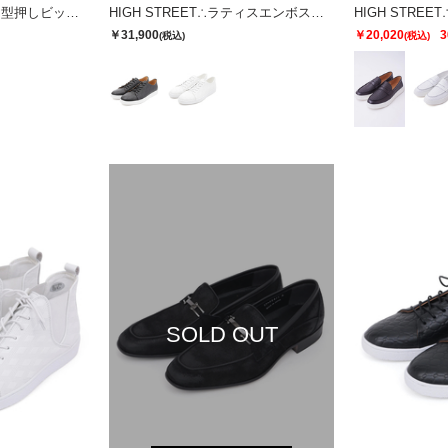
HIGH STREET∴ベロア型押しビットローファー
HIGH STREET∴ラティスエンボスドレススニーカー
￥31,900
￥20,020
3
(税込)
(税込)
SOLD OUT