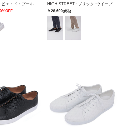
HIGH STREET∴ビエ・ド・プールカタオシドレススニーカー
HIGH STREET∴ブリック･ウイーブカタオシドレススニーカー
0%OFF
￥28,600
(税込)