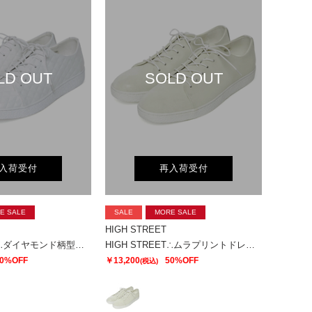
LD OUT
SOLD OUT
入荷受付
再入荷受付
E SALE
SALE
MORE SALE
HIGH STREET
HIGH STREET∴ダイヤモンド柄型押しドレススニーカー
HIGH STREET∴ムラプリントドレススニーカー
0%OFF
￥13,200
50%OFF
(税込)