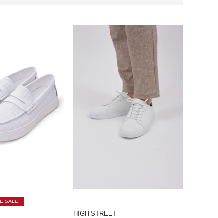
E SALE
HIGH STREET