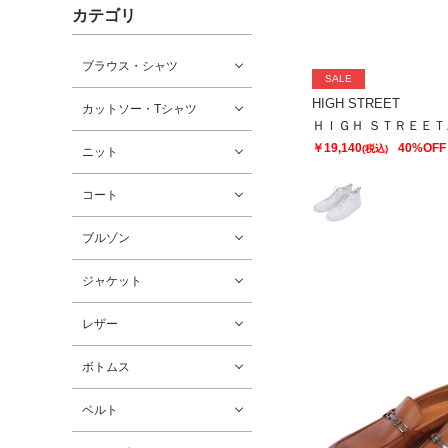
カテゴリ
ブラウス・シャツ
SALE
HIGH STREET
カットソー・Tシャツ
￥19,140
40%OFF
(税込)
ニット
コート
ブルゾン
ジャケット
レザー
ボトムス
ベルト