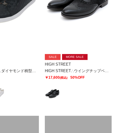
SALE
MORE SALE
HIGH STREET
HIGH STREET∴ダイヤモンド柄型押しドレススニーカー
HIGH STREET∴ウイングチップベロアコンビシューズ
￥17,600
50%OFF
(税込)