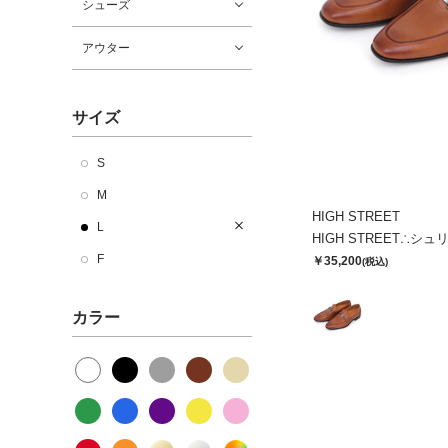
シューズ
アウター
サイズ
S
M
HIGH STREET
L
F
￥35,200
(税込)
カラー