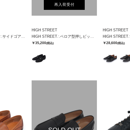
再入荷受付
HIGH STREET
HIGH STREET
ＨＩＧＨ ＳＴＲＥＥＴ∴サイドゴアハイカットカタオシドレススニーカー
HIGH STREET∴ベロア型押しビットローファー
￥35,200
￥28,600
(税込)
(税込)
SOLD OUT