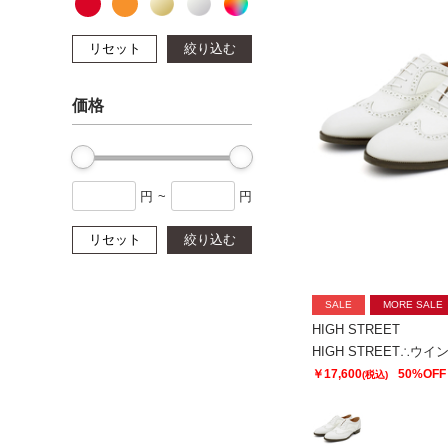
リセット
絞り込む
価格
円
~
円
リセット
絞り込む
SALE
MORE SALE
HIGH STREET
￥17,600
50%OFF
(税込)