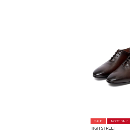
SALE
MORE SALE
HIGH STREET