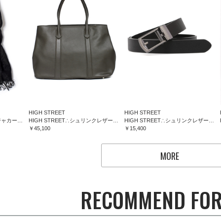
HIGH STREET
HIGH STREET
HIGH STREET∴フラワージャカードマフラー
HIGH STREET∴シュリンクレザートートバッグ
HIGH STREET∴シュリンクレザーコンフォートベルト
￥45,100
￥15,400
MORE
RECOMMEND FOR