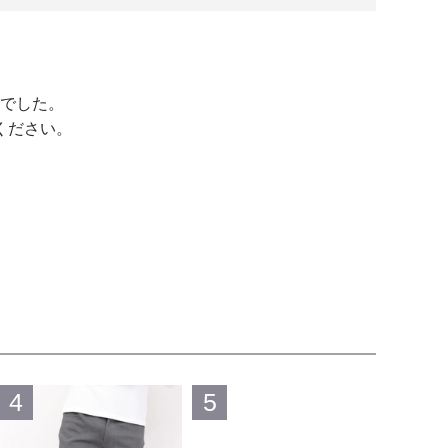
でした。
ください。
4
5