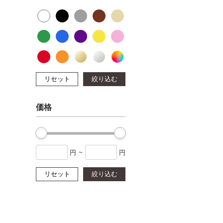
リセット
絞り込む
価格
円
~
円
リセット
絞り込む