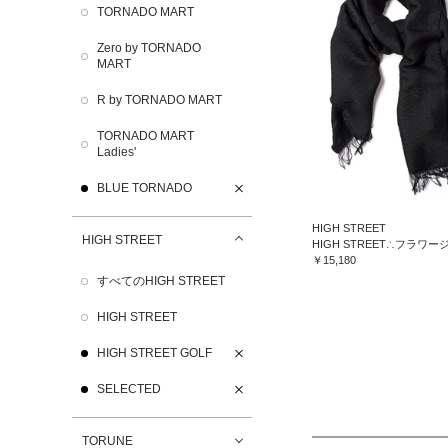
TORNADO MART
Zero by TORNADO
MART
R by TORNADO MART
TORNADO MART
Ladies'
BLUE TORNADO
HIGH STREET
HIGH STREET
￥15,180
すべてのHIGH STREET
HIGH STREET
HIGH STREET GOLF
SELECTED
TORUNE