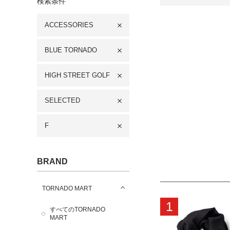
検索条件
ACCESSORIES
BLUE TORNADO
HIGH STREET GOLF
SELECTED
F
BRAND
TORNADO MART
1
すべてのTORNADO
MART