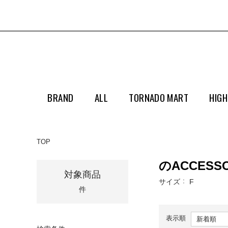
BRAND
ALL
TORNADO MART
HIGH
TOP
のACCESSO
対象商品
サイズ
F
件
表示順