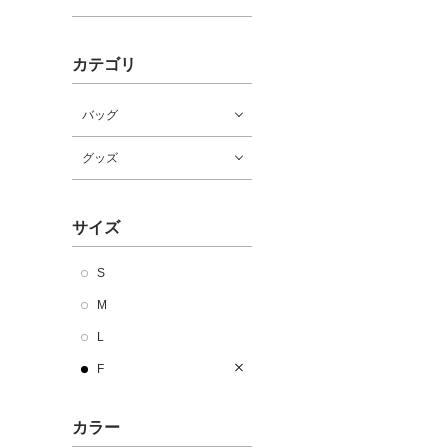
カテゴリ
バッグ
グッズ
サイズ
S
M
L
F
カラー