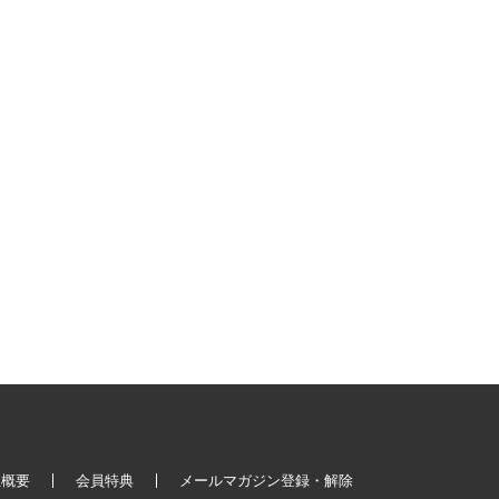
社概要
会員特典
メールマガジン登録・解除