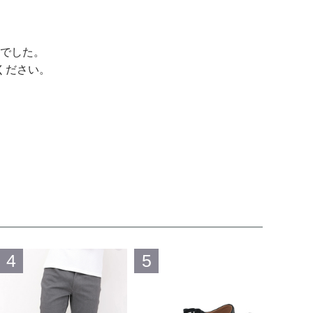
でした。
ください。
4
5