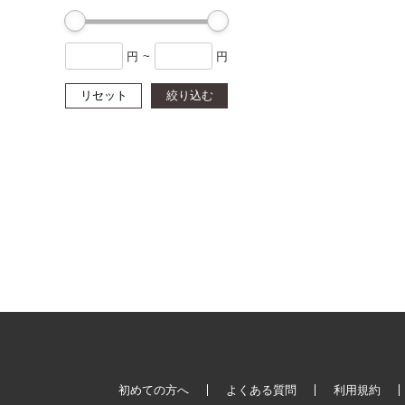
円
~
円
リセット
絞り込む
初めての方へ
よくある質問
利用規約